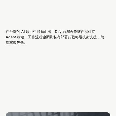
在台灣的 AI 競爭中脫穎而出！Dify 台灣合作夥伴提供從
Agent 構建、工作流程協調到私有部署的戰略級技術支援，助
您掌握先機。