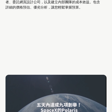
者、委託網頁設計公司，以及建立內部團隊的成本效益。包含
詳細的價格預估、優劣分析，讓您輕鬆掌握預算。