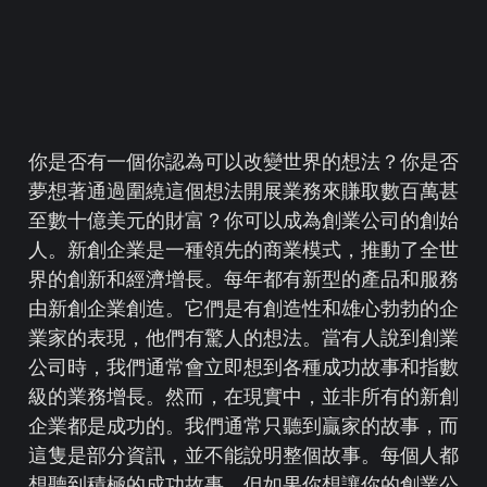
你是否有一個你認為可以改變世界的想法？你是否
夢想著通過圍繞這個想法開展業務來賺取數百萬甚
至數十億美元的財富？你可以成為創業公司的創始
人。新創企業是一種領先的商業模式，推動了全世
界的創新和經濟增長。每年都有新型的產品和服務
由新創企業創造。它們是有創造性和雄心勃勃的企
業家的表現，他們有驚人的想法。當有人說到創業
公司時，我們通常會立即想到各種成功故事和指數
級的業務增長。然而，在現實中，並非所有的新創
企業都是成功的。我們通常只聽到贏家的故事，而
這隻是部分資訊，並不能說明整個故事。每個人都
想聽到積極的成功故事，但如果你想讓你的創業公