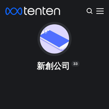
新創公司
33