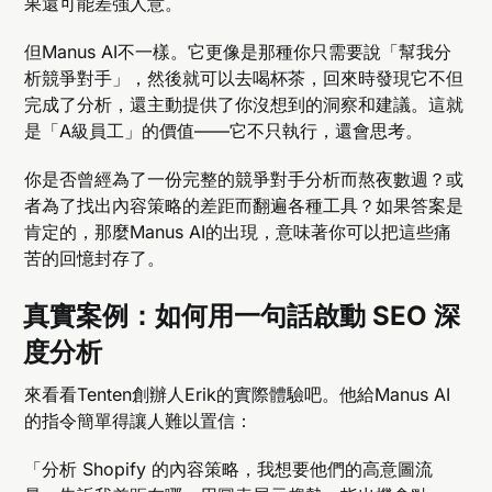
果還可能差強人意。
但Manus AI不一樣。它更像是那種你只需要說「幫我分
析競爭對手」，然後就可以去喝杯茶，回來時發現它不但
完成了分析，還主動提供了你沒想到的洞察和建議。這就
是「A級員工」的價值——它不只執行，還會思考。
你是否曾經為了一份完整的競爭對手分析而熬夜數週？或
者為了找出內容策略的差距而翻遍各種工具？如果答案是
肯定的，那麼Manus AI的出現，意味著你可以把這些痛
苦的回憶封存了。
真實案例：如何用一句話啟動 SEO 深
度分析
來看看Tenten創辦人Erik的實際體驗吧。他給Manus AI
的指令簡單得讓人難以置信：
「分析 Shopify 的內容策略，我想要他們的高意圖流