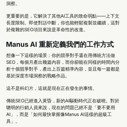
洞察。
更重要的是，它解決了其他AI工具的致命弱點——上下文
長度限制。即使對話中斷，你也能輕鬆複製並繼續，這對
於複雜的SEO項目來說是革命性的改進。
Manus AI 重新定義我們的工作方式
想像一下這樣的場景：你的競爭對手還在用傳統方法做
SEO，每個月產出幾篇內容，而你卻能在同樣的時間內分
析十個競爭對手，產出上百篇精準內容，並且每一篇都是
基於深度市場洞察的戰略作品。
這不是科幻片，這就是現在正在發生的事情。
傳統SEO已經進入黃昏，新的AI驅動時代正在破曉。對於
聰明的行銷人員來說，現在的問題已經不是「要不要用
AI」，而是「如何最快掌握像Manus AI這樣的超級工
具」。