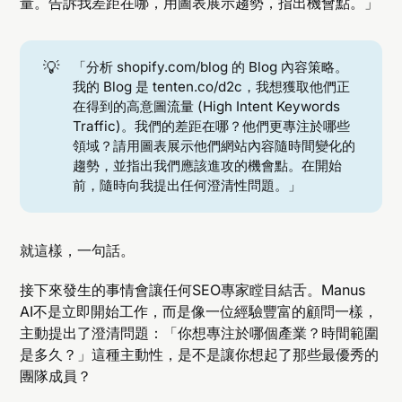
量。告訴我差距在哪，用圖表展示趨勢，指出機會點。」
💡
「分析 shopify.com/blog 的 Blog 內容策略。
我的 Blog 是 tenten.co/d2c，我想獲取他們正
在得到的高意圖流量 (High Intent Keywords
Traffic)。我們的差距在哪？他們更專注於哪些
領域？請用圖表展示他們網站內容隨時間變化的
趨勢，並指出我們應該進攻的機會點。在開始
前，隨時向我提出任何澄清性問題。」
就這樣，一句話。
接下來發生的事情會讓任何SEO專家瞠目結舌。Manus
AI不是立即開始工作，而是像一位經驗豐富的顧問一樣，
主動提出了澄清問題：「你想專注於哪個產業？時間範圍
是多久？」這種主動性，是不是讓你想起了那些最優秀的
團隊成員？