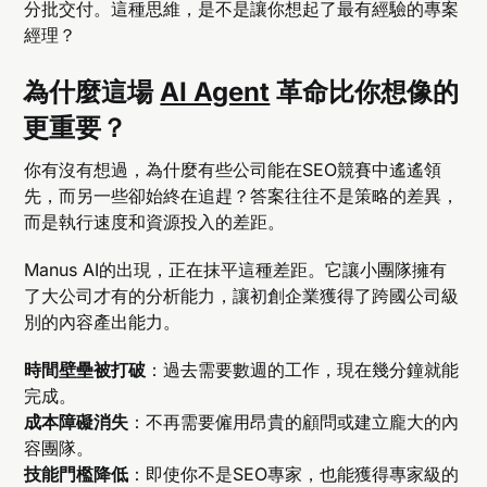
分批交付。這種思維，是不是讓你想起了最有經驗的專案
經理？
為什麼這場
AI Agent
革命比你想像的
更重要？
你有沒有想過，為什麼有些公司能在SEO競賽中遙遙領
先，而另一些卻始終在追趕？答案往往不是策略的差異，
而是執行速度和資源投入的差距。
Manus AI的出現，正在抹平這種差距。它讓小團隊擁有
了大公司才有的分析能力，讓初創企業獲得了跨國公司級
別的內容產出能力。
時間壁壘被打破
：過去需要數週的工作，現在幾分鐘就能
完成。
成本障礙消失
：不再需要僱用昂貴的顧問或建立龐大的內
容團隊。
技能門檻降低
：即使你不是SEO專家，也能獲得專家級的