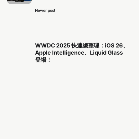
Newer post
WWDC 2025 快速總整理：iOS 26、
Apple Intelligence、Liquid Glass
登場！