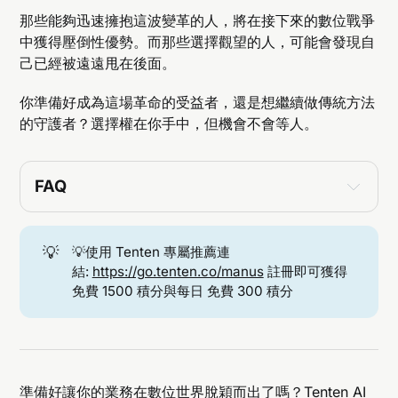
那些能夠迅速擁抱這波變革的人，將在接下來的數位戰爭
中獲得壓倒性優勢。而那些選擇觀望的人，可能會發現自
己已經被遠遠甩在後面。
你準備好成為這場革命的受益者，還是想繼續做傳統方法
的守護者？選擇權在你手中，但機會不會等人。
FAQ
💡
💡使用 Tenten 專屬推薦連
結:
https://go.tenten.co/manus
註冊即可獲得
免費 1500 積分與每日 免費 300 積分
準備好讓你的業務在數位世界脫穎而出了嗎？Tenten AI