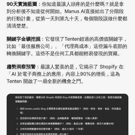
90天實施藍圖
：你知道最讓人頭疼的是什麼嗎？就是拿
到分析後不知道從何開始。Manus AI直接給出了分階段
的行動計畫，從第一天到第九十天，每個階段該做什麼都
清清楚楚。
關鍵字金礦挖掘
：它發現了Tenten錯過的高價值關鍵字，
比如「最佳服務公司」、「代理商成本」這些漏斗底部的
轉換關鍵字。這些不是任何工具都能輕易發現的寶藏。
趨勢洞察預警
：最讓人驚喜的是，它揭示了 Shopify 在
「AI 於電子商務上的應用」內容上90%的增長，這為
Tenten 開啟了一扇全新的機會之門。