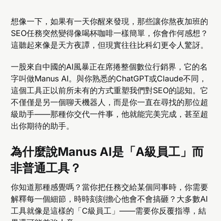
想像一下，如果有一天你醒來發現，那些讓你熬夜加班的
SEO任務突然變得像喝杯咖啡一樣簡單，你會作何感想？
這聽起來像是天方夜譚，但現實往往比科幻更令人驚訝。
一股來自中國的AI風暴正在席捲整個數位行銷界，它的名
字叫做Manus AI。與你熟悉的ChatGPT或Claude不同，
這個工具正以前所未有的方式重塑我們對SEO的認知。它
不僅僅是另一個聊天機器人，而是你一直在尋找的那位超
級助手——那種你交代一件事，他就能完美完成，甚至超
出你期待的助手。
為什麼說Manus AI是「A級員工」而
非普通工具？
你知道那種感覺嗎？當你把任務交給某個同事時，你需要
解釋每一個細節，時時刻刻擔心他會不會搞砸？大多數AI
工具就像是這樣的「C級員工」——需要你反覆指導，結