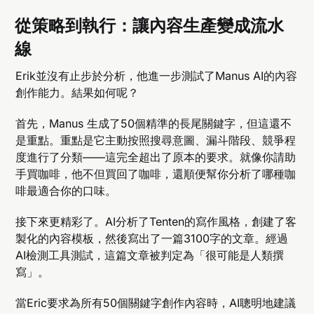
從策略到執行：讓內容生產變成流水
線
Erik並沒有止步於分析，他進一步測試了Manus AI的內容
創作能力。結果如何呢？
首先，Manus 生成了50個精準的長尾關鍵字，但這還不
是重點。重點是它主動按照搜尋意圖、漏斗階段、競爭程
度進行了分類——這完全超出了原本的要求。就像你請助
手買咖啡，他不但買回了咖啡，還順便幫你分析了哪種咖
啡最適合你的口味。
接下來更精彩了。AI分析了Tenten的寫作風格，創建了客
製化的內容模板，然後寫出了一篇3100字的文章。經過
AI檢測工具測試，這篇文章被判定為「很可能是人類撰
寫」。
當Eric要求為所有50個關鍵字創作內容時，AI聰明地建議