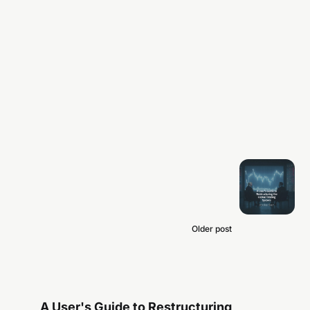
Older post
A User's Guide to Restructuring