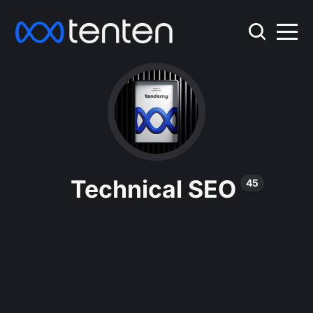
Technical SEO
45