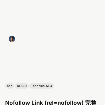
seo
AI SEO
Technical SEO
Nofollow Link (rel=nofollow) 完整