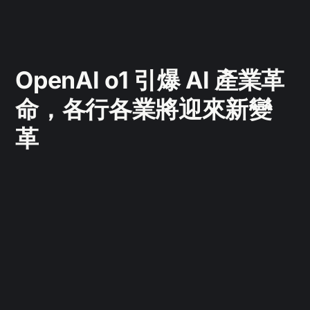
OpenAI o1 引爆 AI 產業革
命，各行各業將迎來新變
革