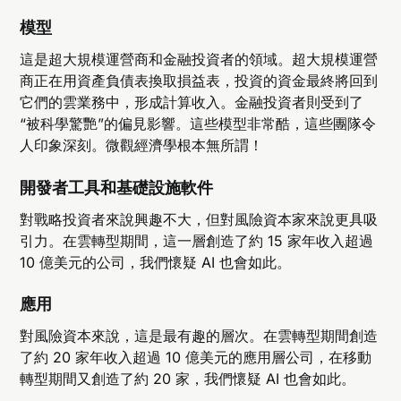
模型
這是超大規模運營商和金融投資者的領域。超大規模運營
商正在用資產負債表換取損益表，投資的資金最終將回到
它們的雲業務中，形成計算收入。金融投資者則受到了
“被科學驚艷”的偏見影響。這些模型非常酷，這些團隊令
人印象深刻。微觀經濟學根本無所謂！
開發者工具和基礎設施軟件
對戰略投資者來說興趣不大，但對風險資本家來說更具吸
引力。在雲轉型期間，這一層創造了約 15 家年收入超過
10 億美元的公司，我們懷疑 AI 也會如此。
應用
對風險資本來說，這是最有趣的層次。在雲轉型期間創造
了約 20 家年收入超過 10 億美元的應用層公司，在移動
轉型期間又創造了約 20 家，我們懷疑 AI 也會如此。