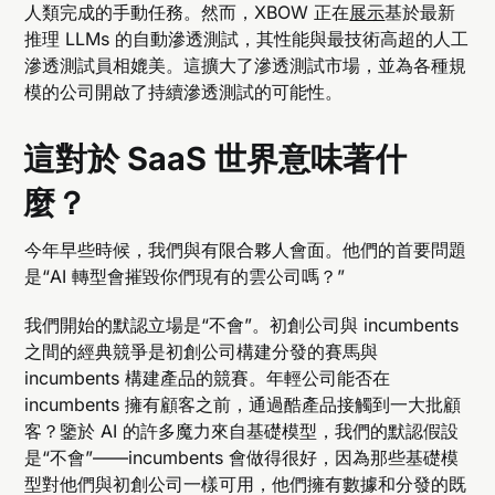
人類完成的手動任務。然而，XBOW 正在
展示
基於最新
推理 LLMs 的自動滲透測試，其性能與最技術高超的人工
滲透測試員相媲美。這擴大了滲透測試市場，並為各種規
模的公司開啟了持續滲透測試的可能性。
這對於 SaaS 世界意味著什
麼？
今年早些時候，我們與有限合夥人會面。他們的首要問題
是“AI 轉型會摧毀你們現有的雲公司嗎？”
我們開始的默認立場是“不會”。初創公司與 incumbents
之間的經典競爭是初創公司構建分發的賽馬與
incumbents 構建產品的競賽。年輕公司能否在
incumbents 擁有顧客之前，通過酷產品接觸到一大批顧
客？鑒於 AI 的許多魔力來自基礎模型，我們的默認假設
是“不會”——incumbents 會做得很好，因為那些基礎模
型對他們與初創公司一樣可用，他們擁有數據和分發的既