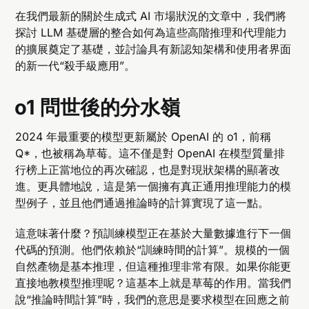
在我們最新的關於生成式 AI 市場狀況的文章中，我們將
探討 LLM 基礎層的整合如何為這些高階推理和代理能力
的擴展奠定了基礎，並討論具有新認知架構和使用者界面
的新一代“殺手級應用”。
o1 問世後的分水嶺
2024 年最重要的模型更新屬於 OpenAI 的 o1，前稱
Q*，也被稱為草莓。這不僅是對 OpenAI 在模型質量排
行榜上正當地位的再次確認，也是對現狀架構的顯著改
進。更具體地說，這是第一個擁有真正通用推理能力的模
型例子，並且他們通過推論時的計算實現了這一點。
這意味著什麼？預訓練模型正在基於大量數據進行下一個
代碼的預測。他們依賴於“訓練時間的計算”。規模的一個
自然產物是基本推理，但這種推理非常有限。如果你能更
直接地教模型推理呢？這基本上就是草莓的作用。當我們
說“推論時間計算”時，我們的意思是要求模型在回應之前