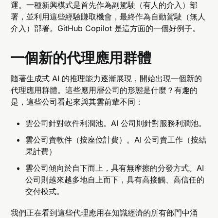
運。一種新興模式是首先作為副駕駛（有人的介入）部
署，並利用這些經驗賺取機會，最終作為自動駕駛（無人
介入）部署。GitHub Copilot 是這方面的一個好例子。
一個新的代理應用群體
隨著生成式 AI 的推理能力逐漸展現，開始出現一個新的
代理應用群體。這些應用層公司的形態是什麼？有趣的
是，這些公司看起來與其雲前輩不同：
雲公司針對軟件利潤池。AI 公司則針對服務利潤池。
雲公司賣軟件（按座位計費）。AI 公司賣工作（按結
果計費）
雲公司傾向於自下而上，具有無摩擦的分發方式。AI
公司則越來越多地自上而下，具有高接觸、高信任的
交付模式。
我們正在看到這些代理應用在知識經濟的所有部門中涌