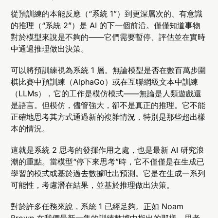
從預訓練的本能反應（“系統 1”）到更深層次的、有意識
的推理（“系統 2”）是 AI 的下一個前沿。僅僅知道事物
對於模型來說是不夠的——它們需要暫停、評估並在實時
中通過推理做出決策。
可以將預訓練視為系統 1 層。無論模型是否在數百萬步圍
棋比賽中預訓練（AlphaGo）或在互聯網級文本中訓練
（LLMs），它的工作是模仿模式——無論是人類遊戲還
是語言。但模仿，儘管強大，卻不是真正的推理。它不能
正確地思考其方式通過新的複雜情況，特別是那些超出樣
本的情況。
這就是系統 2 思考的發揮作用之處，也是最新 AI 研究浪
潮的重點。當模型“停下來思考”時，它不僅僅是在生成已
學習的模式或基於過去數據吐出預測。它是在生成一系列
可能性，考慮潛在結果，並基於推理做出決策。
對於許多任務來說，系統 1 已經足夠。正如 Noam