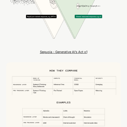
Sequoia - Generative AI’s Act o1