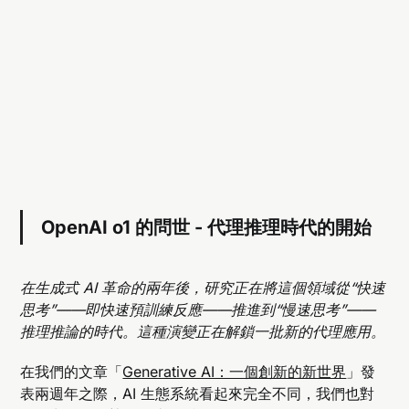
OpenAI o1 的問世 - 代理推理時代的開始
在生成式 AI 革命的兩年後，研究正在將這個領域從“快速
思考”——即快速預訓練反應——推進到“慢速思考”——
推理推論的時代。這種演變正在解鎖一批新的代理應用。
在我們的文章「
Generative AI：一個創新的新世界
」發
表兩週年之際，AI 生態系統看起來完全不同，我們也對