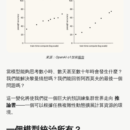
來源：OpenAI o1 技術
報告
當模型能夠思考數小時、數天甚至數十年時會發生什麼？
我們能解決黎曼猜想嗎？我們能回答阿西莫夫的最後一個
問題嗎？
這一變化將使我們從一個巨大的預訓練集群世界走向
推
論雲
——一個可以根據任務複雜性動態擴展計算資源的環
境。
一個模型統治所有？