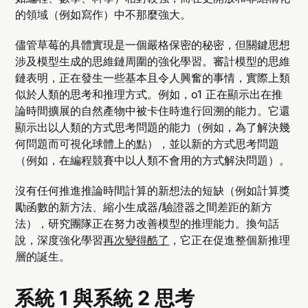
的領域（例如寫作）中不那麼強大。
儘管草莓的具體實現是一個嚴格保密的秘密，但關鍵思想
涉及模型生成的思維鏈周圍的強化學習。審計模型的思維
鏈表明，正在發生一些基本且令人興奮的事情，實際上類
似於人類的思考和推理方式。例如，o1 正在顯示出在推
論時間擴展的自然產物中被卡住時進行回溯的能力。它還
顯示出以人類的方式思考問題的能力（例如，為了解決幾
何問題而可視化球體上的點），並以新的方式思考問題
（例如，在編程競賽中以人類不會用的方式解決問題）。
沒有任何推進推論時間計算的新想法的短缺（例如計算獎
勵函數的新方法、縮小生成器/驗證器之間差距的新方
法），研究團隊正在努力改善模型的推理能力。換句話
說，深度強化學習
再次變得酷了
，它正在促進整個新推理
層的誕生。
系統 1 與系統 2 思考