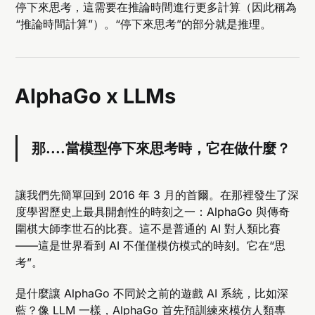
停下來思考，這需要在推論時間進行更多計算（因此稱為
“推論時間計算”）。“停下來思考”的部分就是推理。
AlphaGo x LLMs
那....當模型停下來思考時，它在做什麼？
讓我們先簡單回到 2016 年 3 月的首爾。在那裡發生了深
度學習歷史上最具開創性的時刻之一：AlphaGo 與傳奇
圍棋大師李世石的比賽。這不是普通的 AI 對人類比賽
——這是世界看到 AI 不僅僅模仿模式的時刻。它在“思
考”。
是什麼讓 AlphaGo 不同於之前的遊戲 AI 系統，比如深
藍？像 LLM 一樣，AlphaGo 首先預訓練來模仿人類專