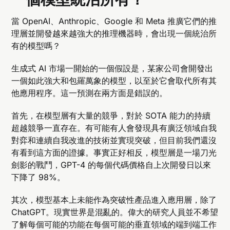
當 OpenAI、Anthropic、Google 和 Meta 推廣它們的推
理層並開發越來越強大的推理機器時，會出現一個統治所
有的模型嗎？
生成式 AI 市場一開始的一個假設是，某家公司會開發出
一個如此強大和包羅萬象的模型，以至於它會取代所有其
他應用程序。這一預測在兩方面是錯誤的。
首先，在模型層有大量的競爭，對於 SOTA 能力的持續
超越競爭一直存在。有可能有人會發現具有廣泛領域自我
對弈和連續自我改進的技術並實現突破，但目前我們還沒
有看到這方面的證據。事實正好相反，模型層是一場刀光
劍影的戰鬥，GPT-4 的每個代碼價格自上次開發日以來
下降了 98%。
其次，模型基本上未能作為突破性產品進入應用層，除了
ChatGPT。現實世界是混亂的。偉大的研究人員並不希望
了解每個可能的功能在每個可能的垂直領域的端到端工作