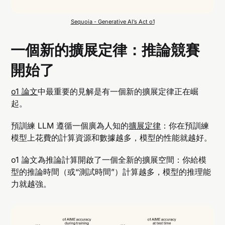
Sequoia - Generative AI’s Act o1
一個新的擴展定律：推論競賽
開始了
o1 論文
中最重要的見解是有一個新的擴展定律正在崛
起。
預訓練 LLM 遵循一個廣為人知的
擴展定律
：你在預訓練
模型上花費的計算資源和數據越多，模型的性能就越好。
o1 論文為推論計算開啟了一個全新的擴展空間：你給模
型的推論時間（或“測試時間”）計算越多，模型的推理能
力就越強。