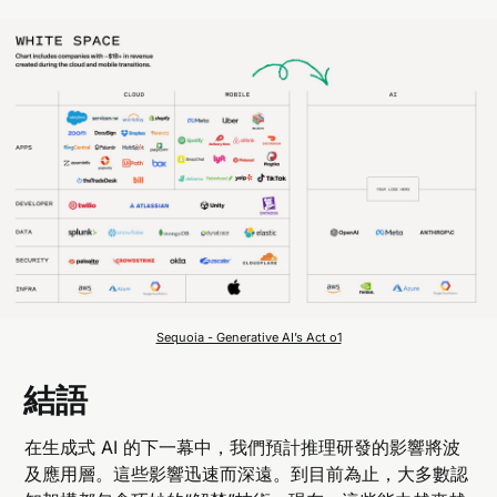
Sequoia - Generative AI’s Act o1
結語
在生成式 AI 的下一幕中，我們預計推理研發的影響將波
及應用層。這些影響迅速而深遠。到目前為止，大多數認