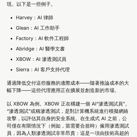
現。以下是一些例子。
Harvey：AI 律師
Glean：AI 工作助手
Factory：AI 軟件工程師
Abridge：AI 醫學文書
XBOW：AI 滲透測試員
Sierra：AI 客戶支持代理
通過降低交付這些服務的邊際成本——隨著推論成本的大
幅下降——這些代理應用正在擴展並創造新的市場。
以 XBOW 為例。XBOW 正在構建一個 AI“滲透測試員”。
“滲透測試”或稱滲透測試，是對計算機系統進行模擬網絡
攻擊，以評估其自身的安全系統。在生成式 AI 之前，公
司僅在有限情況下（例如，當需要合規時）僱用滲透測試
員，因為人類滲透測試非常昂貴：這是一項由技術高超的