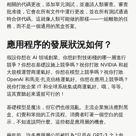
相關的代碼更改，添加單元測試，並邀請人類審查。審查
批准後，它會在所有文件中運行更改，並在所有測試通過
時合併代碼。這就像人類可能做的那樣——一組離散的任
務，而不是一個通用的黑盒答案。
應用程序的發展狀況如何？
假設你想在 AI 領域創業。你想針對技術棧的哪一層進行
競爭？你想在基礎設施上競爭嗎？祝你打敗 NVIDIA 和超
大規模運營商運氣好。你想在模型上競爭嗎？祝你打敗
OpenAI 和馬克·扎克伯格運氣好。你想在應用上競爭嗎？
祝你打敗企業 IT 和全球系統集成商運氣好。哦，等等。
這其實聽起來還挺可行的！
基礎模型是魔法，但它們也很混亂。主流企業無法應對黑
盒、幻覺和笨拙的工作流程。消費者盯著一個空白的提
示，不知道該問什麼。這些都是應用層的機會。
兩年前，許多應用層公司被貶為“只是在 GPT-3 之上包