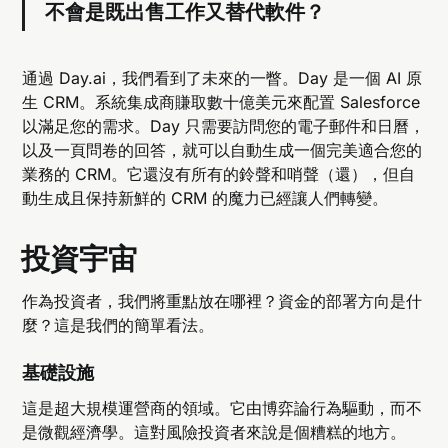
不會是
既
出售工作
又
替代軟件？
通過 Day.ai，我們看到了未來的一瞥。Day 是一個 AI 原
生 CRM。系統集成商賺取數十億美元來配置 Salesforce
以滿足您的需求。Day 只需要訪問您的電子郵件和日曆，
以及一頁問卷的回答，就可以自動生成一個完美適合您的
業務的 CRM。它還沒有所有的鈴聲和哨聲（還），但自
動生成且保持新鮮的 CRM 的魔力已經讓人們轉變。
投資宇宙
作為投資者，我們將重點放在哪裡？資金的部署方向是什
麼？這是我們的簡單看法。
基礎設施
這是超大規模運營商的領域。它由博弈論行為驅動，而不
是微觀經濟學。這對風險投資者來說是個糟糕的地方。