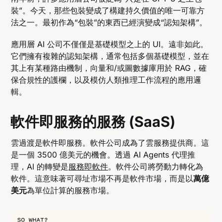
裝”。今天，那些包裝變成了構建持久價值的唯一可靠方
法之一。最初作為“包裝”的東西已經演變成“認知架構”。
應用層 AI 公司不僅僅是基礎模型之上的 UI。遠非如此。
它們擁有複雜的認知架構，通常包括多個基礎模型，並在
其上有某種路由機制，向量和/或圖數據庫用於 RAG，確
保合規性的護欄，以及模仿人類推理工作流程的應用邏
輯。
軟件即服務的服務 (SaaS)
雲過渡是軟件即服務。軟件公司成為了雲服務提供商。這
是一個 3500 億美元的機會。透過 AI Agents 代理推
理，AI 的轉變是
服務即軟件
。軟件公司將勞動力轉化為
軟件。這意味著可尋址市場不再是軟件市場，而是以
萬億
美元
為單位計算的服務市場。