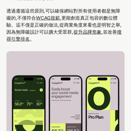
透過遵循這些原則,可以確保網站對所有使用者都是無障
礙的,不僅符合
WCAG規範
,更能創造真正包容的數位體
驗。這不僅是正確的做法,從商業角度來看也是明智之舉,
因為無障礙設計可以擴大受眾群,
提升品牌形象
,並改善
搜
尋引擎排名
。