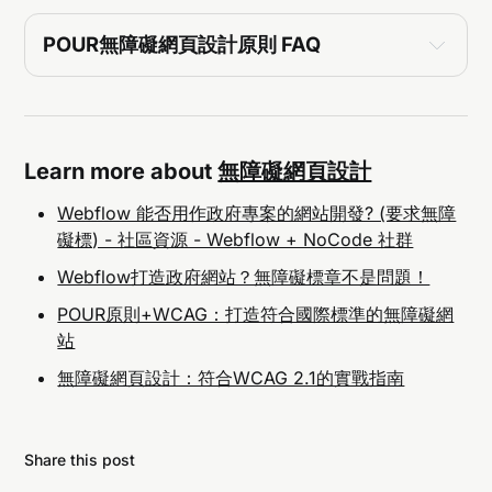
POUR無障礙網頁設計原則
 FAQ
Q1: 什麼是POUR無障礙網頁設計原則？
Learn more about
無障礙網頁設計
Webflow 能否用作政府專案的網站開發? (要求無障
Q2: 如何確保網站設計的一致性？
礙標) - 社區資源 - Webflow + NoCode 社群
Webflow打造政府網站？無障礙標章不是問題！
POUR原則+WCAG：打造符合國際標準的無障礙網
Q3: 哪些CSS框架最適合維持網站設計一致性？
站
無障礙網頁設計：符合WCAG 2.1的實戰指南
Share this post
Q4: 網站無障礙設計如何提升使用者體驗？