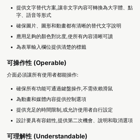
提供文字替代方案,讓非文字內容可轉換為大字體、點
字、語音等形式
確保圖片、圖形和動畫都有清晰的替代文字說明
應用足夠的顏色對比度,使所有內容清晰可讀
為表單輸入欄位提供清楚的標籤
可操作性 (Operable)
介面必須讓所有使用者都能操作:
確保所有功能可通過鍵盤操作,不需依賴滑鼠
為動畫和媒體內容提供控制選項
提供充足的時間限制,或允許使用者自行設定
設計要具有容錯性,提供第二次機會、說明和取消選項
可理解性 (Understandable)