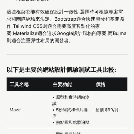
這些框架都能有效確保設計一致性,選擇時可根據專案需
求和團隊經驗來決定。Bootstrap適合快速開發和團隊協
作,Tailwind CSS則適合需要高度客製化的專
案,Materialize適合追求Google設計風格的專案,而Bulma
則適合注重彈性布局的開發者。
以下是主要的網站設計體驗測試工具比較:
工具名稱
主要功能
價格
• 原型和實時網站測
試
Maze
• 5秒測試和卡片排
起價 $99/月
序
• 熱點圖和點擊追蹤