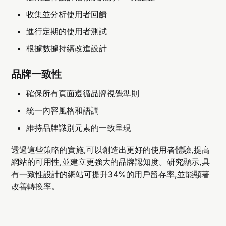
收集並分析使用者回饋
進行定期的使用者測試
根據數據持續改進設計
品牌一致性
確保所有頁面遵循品牌視覺準則
統一內容風格和語調
維持品牌識別元素的一致呈現
透過這些策略的實施,可以創造出更好的使用者體驗,提高
網站的可用性,並建立更強大的品牌認知度。研究顯示,具
有一致性設計的網站可提升34%的用戶留存率,並能顯著
改善轉換率。