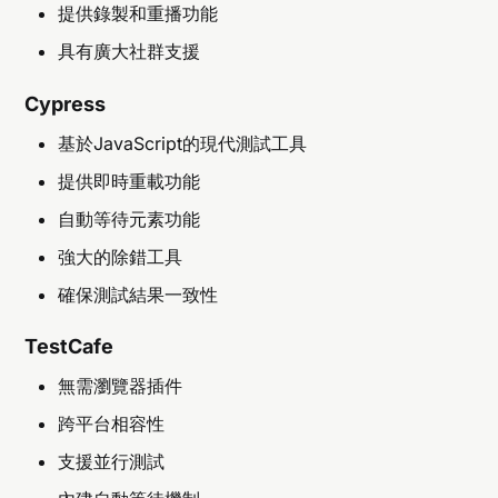
提供錄製和重播功能
具有廣大社群支援
Cypress
基於JavaScript的現代測試工具
提供即時重載功能
自動等待元素功能
強大的除錯工具
確保測試結果一致性
TestCafe
無需瀏覽器插件
跨平台相容性
支援並行測試