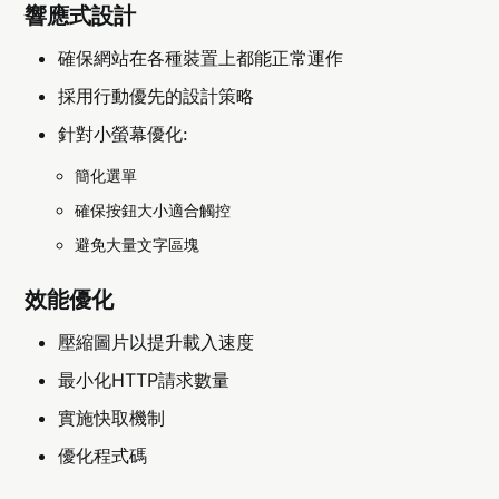
響應式設計
確保網站在各種裝置上都能正常運作
採用行動優先的設計策略
針對小螢幕優化:
簡化選單
確保按鈕大小適合觸控
避免大量文字區塊
效能優化
壓縮圖片以提升載入速度
最小化HTTP請求數量
實施快取機制
優化程式碼