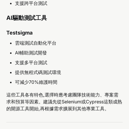
支援跨平台測試
AI驅動測試工具
Testsigma
雲端測試自動化平台
AI輔助測試開發
支援多平台測試
提供無程式碼測試環境
可減少70%維護時間
這些工具各有特色,選擇時應考慮團隊技術能力、專案需
求和預算等因素。建議先從Selenium或Cypress這類成熟
的開源工具開始,再根據需求擴展到其他專業工具。