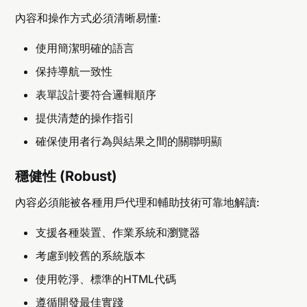
內容和操作方式必須清晰易懂:
使用簡潔明確的語言
保持導航一致性
表單設計要符合邏輯順序
提供清楚的操作指引
確保使用者行為與結果之間的關聯明顯
穩健性 (Robust)
內容必須能被各種用戶代理和輔助技術可靠地解讀:
支援各種裝置、作業系統和瀏覽器
考慮到較舊的系統版本
使用乾淨、標準的HTML代碼
遵循開發最佳實踐