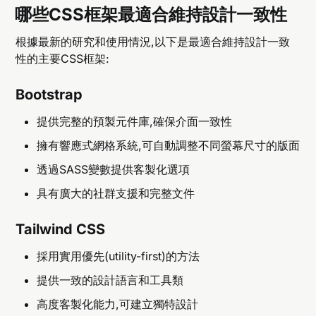
哪些CSS框架最適合維持設計一致性
根據最新的研究和使用情況,以下是最適合維持設計一致
性的主要CSS框架:
Bootstrap
提供完整的預製元件庫,確保介面一致性
擁有響應式網格系統,可自動調整不同螢幕尺寸的版面
透過SASS變數提供客製化選項
具有廣大的社群支援和完整文件
Tailwind CSS
採用實用優先(utility-first)的方法
提供一致的設計語言和工具類
高度客製化能力,可建立獨特設計