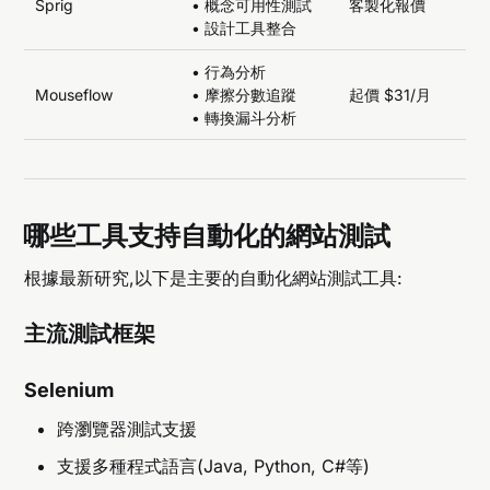
Sprig
• 概念可用性測試
客製化報價
• 設計工具整合
• 行為分析
Mouseflow
• 摩擦分數追蹤
起價 $31/月
• 轉換漏斗分析
哪些工具支持自動化的網站測試
根據最新研究,以下是主要的自動化網站測試工具:
主流測試框架
Selenium
跨瀏覽器測試支援
支援多種程式語言(Java, Python, C#等)