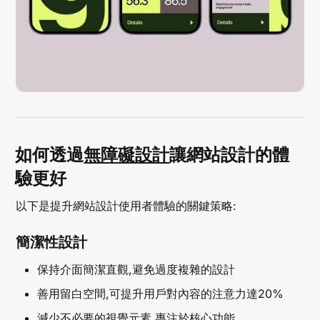
如何透過
無障礙設計
讓網站設計的體
驗更好
以下是提升網站設計使用者體驗的關鍵策略:
簡潔性設計
保持介面簡潔直觀,避免過度複雜的設計
善用留白空間,可提升用戶對內容的注意力達20%
減少不必要的視覺元素,專注於核心功能