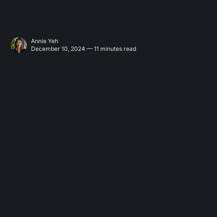
Annie Yeh
December 10, 2024 — 11 minutes read