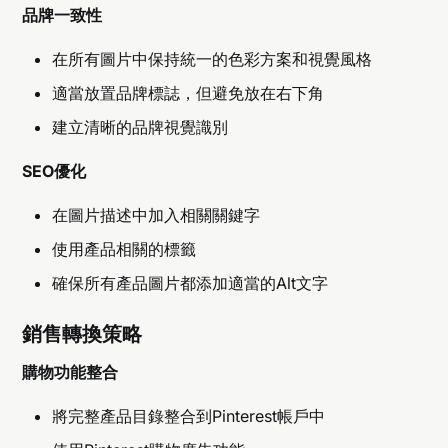
品牌一致性
在所有圖片中保持統一的色彩方案和視覺風格
適當放置品牌標誌，但避免放在右下角
建立清晰的品牌視覺識別
SEO優化
在圖片描述中加入相關關鍵字
使用產品相關的標籤
確保所有產品圖片都添加適當的Alt文字
銷售轉換策略
購物功能整合
將完整產品目錄整合到Pinterest帳戶中