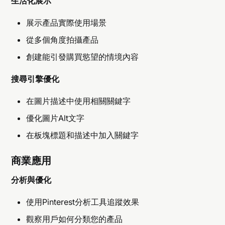
生活化展示
展示產品實際使用場景
從多個角度拍攝產品
創建能引發購買慾望的情境內容
搜尋引擎優化
在圖片描述中使用相關關鍵字
優化圖片Alt文字
在板塊標題和描述中加入關鍵字
商業應用
分析與優化
使用Pinterest分析工具追蹤效果
觀察用戶如何分類您的產品