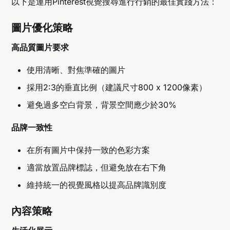
以下是運用Pinterest視覺搜尋進行行銷的最佳實踐方法：
圖片優化策略
高品質圖片要求
使用清晰、對焦準確的圖片
採用2:3的垂直比例（建議尺寸800 x 1200像素）
避免過多空白背景，背景空間應少於30%
品牌一致性
在所有圖片中保持一致的色彩方案
適當放置品牌標誌，但避免放在右下角
維持統一的視覺風格以提高品牌識別度
內容策略