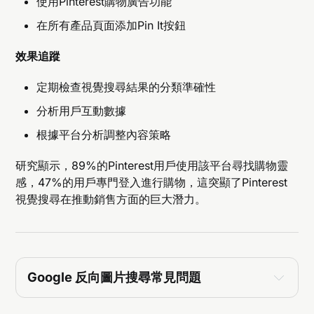
使用Pinterest購物廣告功能
在所有產品頁面添加Pin It按鈕
效果追蹤
定期檢查視覺搜尋結果的分類準確性
分析用戶互動數據
根據平台分析調整內容策略
研究顯示，89%的Pinterest用戶使用該平台尋找購物靈
感，47%的用戶專門登入進行購物，這突顯了Pinterest
視覺搜尋在推動銷售方面的巨大潛力。
Google 反向圖片搜尋常見問題
Q: 什麼是反向圖片搜尋（以圖搜圖）？