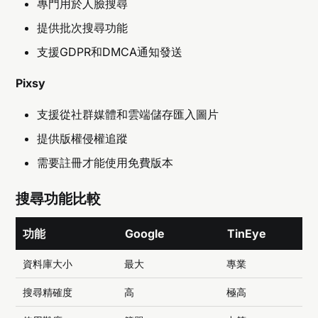
專門用於人臉搜尋
提供批次搜尋功能
支援GDPR和DMCA通知發送
Pixsy
支援從社群媒體和雲端儲存匯入圖片
提供版權侵權追蹤
需要註冊才能使用免費版本
搜尋功能比較
功能
Google
TinEye
資料庫大小
最大
專業
搜尋精確度
高
極高