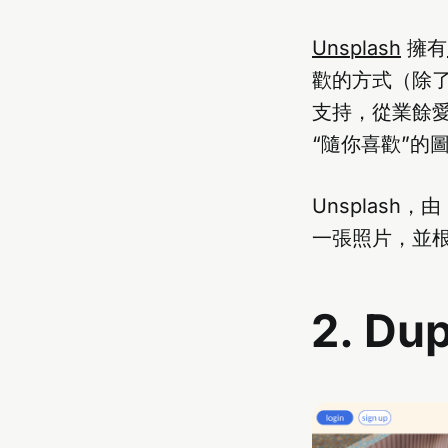
Unsplash
擁有
歡的方式（除
支持，從業餘愛
“隨你喜歡”的
Unsplash
一張照片，並根
2. Du