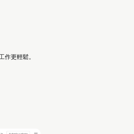
工作更輕鬆。