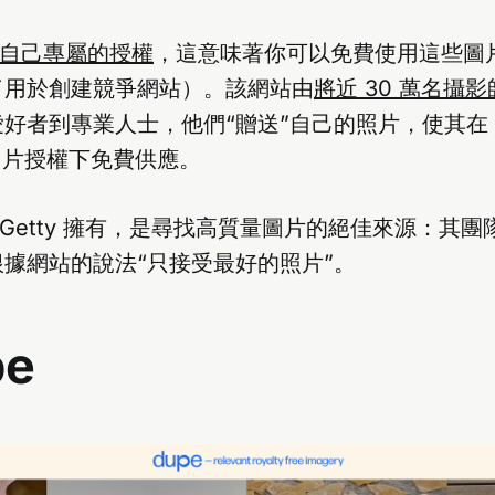
自己專屬的授權
，這意味著你可以免費使用這些圖
了用於創建競爭網站）。該網站由
將近 30 萬名攝
好者到專業人士，他們“贈送”自己的照片，使其在 Uns
圖片授權下免費供應。
，由 Getty 擁有，是尋找高質量圖片的絕佳來源：其
據網站的說法“只接受最好的照片”。
pe