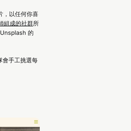
片，以任何你喜
影師組成的社群
所
plash 的
團隊會手工挑選每