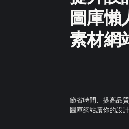
圖庫懶人
素材網
節省時間、提高品質
圖庫網站讓你的設