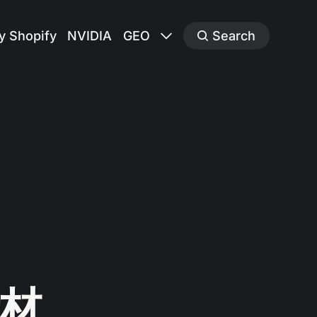
y Shopify
NVIDIA
GEO
Search
材