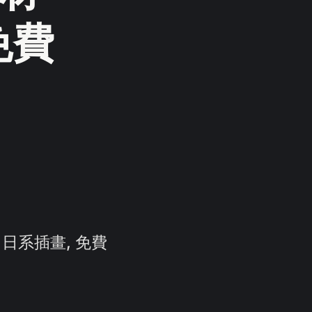
免費
日系插畫, 免費