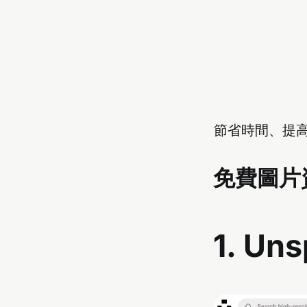
節省時間、提
免費圖片
1. Uns