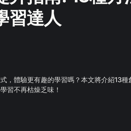
學習達人
式，體驗更有趣的學習嗎？本文將介紹13種
，學習不再枯燥乏味！