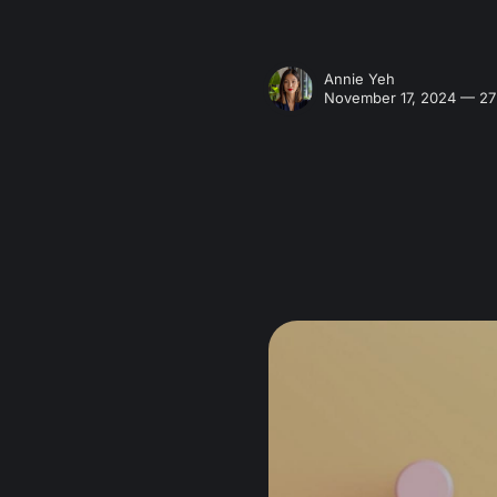
Annie Yeh
November 17, 2024 — 27