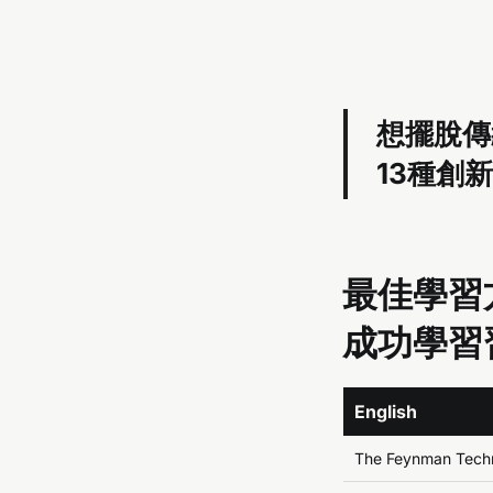
想擺脫傳
13種創
最佳學習
成功學習
English
The Feynman Tech