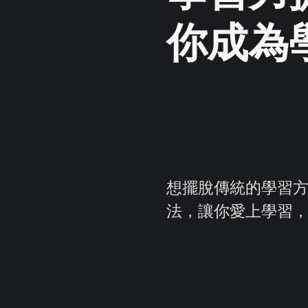
你成為
想擺脫傳統的學習方
法，讓你愛上學習