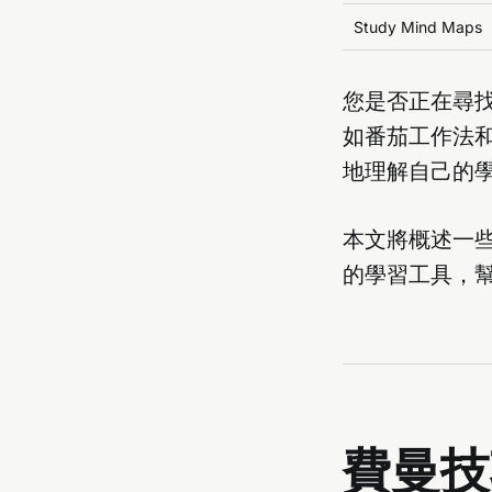
Study Mind Maps
您是否正在尋
如番茄工作法
地理解自己的
本文將概述一
的學習工具，
費曼技