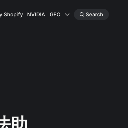
y Shopify
NVIDIA
GEO
Search
法助