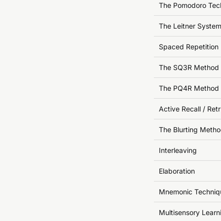
The Pomodoro Tec
The Leitner Syste
Spaced Repetition
The SQ3R Method
The PQ4R Method
Active Recall / Retr
The Blurting Meth
Interleaving
Elaboration
Mnemonic Techniq
Multisensory Learn