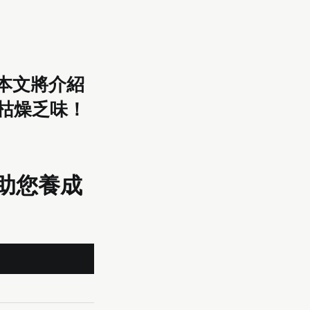
本文將介紹
枯燥乏味！
助您養成