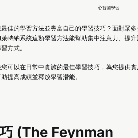
心智圖學習
找最佳的學習方法並豐富自己的學習技巧？面對眾多
和萊特納系統這類學習方法能幫助集中注意力、提升
學習方式。
些您可以在日常中實施的最佳學習技巧，為您提供實
幫助提高成績並釋放學習潛能。
巧 (
The Feynman