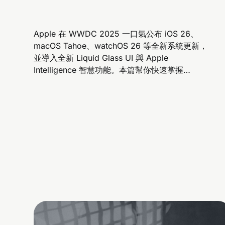
Apple 在 WWDC 2025 一口氣公布 iOS 26、
macOS Tahoe、watchOS 26 等全新系統更新，
並導入全新 Liquid Glass UI 與 Apple
Intelligence 智慧功能。本篇幫你快速掌握
iPhone、iPad、Mac 到 Vision Pro 的 9 大升級
亮點，包含即時翻譯、Genmoji、空間小工具、電
話新功能、遊戲平台等改變你日常操作體驗的重點
功能！