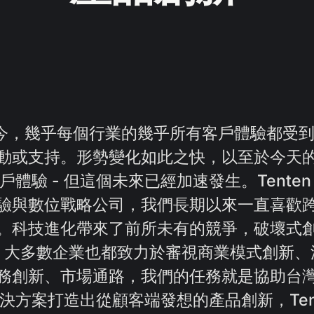
如今，幾乎每個行業的幾乎所有客戶體驗都受
動或支持。形勢變化如此之快，以至於今天
體驗 - 但這個未來已經加速發生。Tente
驗與數位戰略公司，我們長期以來一直喜歡
。科技進化帶來了前所未有的競爭，破壞式
，大多數企業也都致力於審視商業模式創新、
務創新、市場通路，我們的任務就是協助台
決方案打造出從顧客端發想的產品創新，Tent