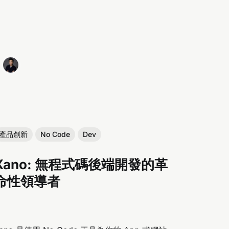
產品創新
No Code
Dev
Xano: 無程式碼後端開發的革
命性領導者