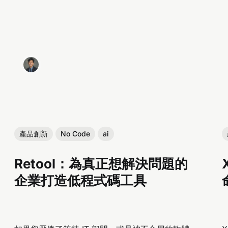
產品創新
No Code
ai
Retool：為真正想解決問題的
企業打造低程式碼工具