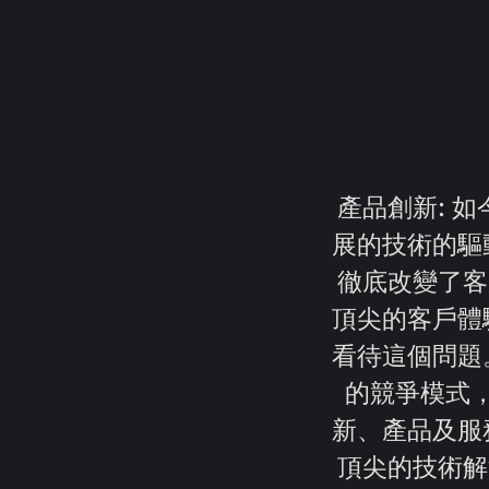
產品創新: 
展的技術的驅
徹底改變了客戶
頂尖的客戶體
看待這個問題
的競爭模式
新、產品及服
頂尖的技術解