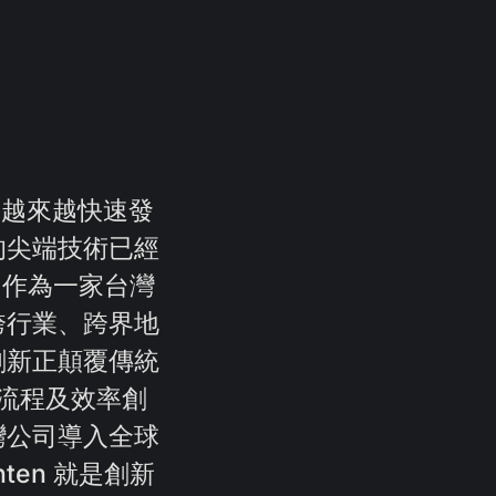
到越來越快速發
的尖端技術已經
n 作為一家台灣
跨行業、跨界地
創新正顛覆傳統
流程及效率創
灣公司導入全球
en 就是創新