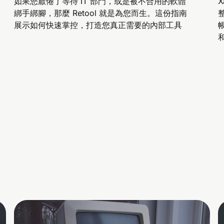
如果您厭倦了等待 IT 部門，或是被不合用的軟體
X
綁手綁腳，那麼 Retool 就是為您而生。這份指南
展示如何快速掌控，打造您真正需要的內部工具