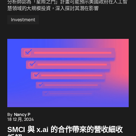
分析師認為「星際之門」計畫可能預示美國政府在人工智
慧領域的大規模投資，深入探討其潛在影響
Investment
By
Nancy P
18 12 月, 2024
SMCI 與 x.ai 的合作帶來的營收細收