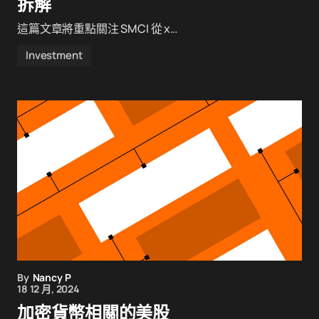
拆解
這篇文章將重點關注 SMCI 從 x…
Investment
By
Nancy P
18 12 月, 2024
加密貨幣相關的美股