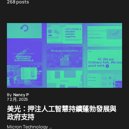
268 posts
By
Nancy P
7 2 月, 2025
美光：押注人工智慧持續蓬勃發展與
政府支持
Micron Technology …