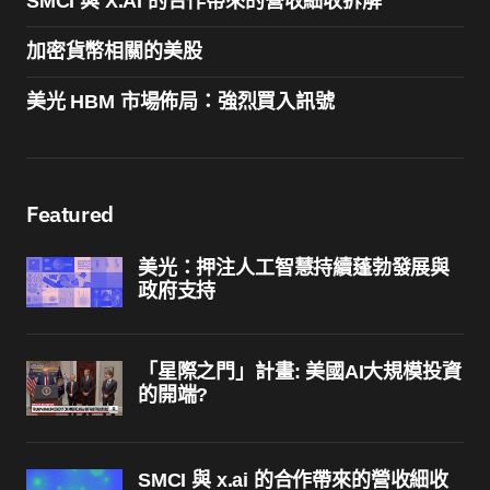
SMCI 與 X.AI 的合作帶來的營收細收拆解
加密貨幣相關的美股
美光 HBM 市場佈局：強烈買入訊號
Featured
美光：押注人工智慧持續蓬勃發展與
政府支持
「星際之門」計畫: 美國AI大規模投資
的開端?
SMCI 與 x.ai 的合作帶來的營收細收