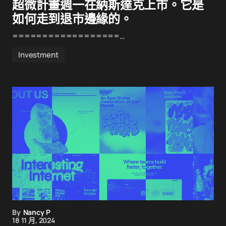
超微計畫週一在納斯達克上市。它是
如何走到退市邊緣的。
==================…
Investment
By
Nancy P
18 11 月, 2024