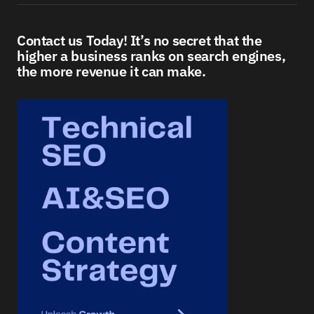
Contact us Today! It’s no secret that the
higher a business ranks on search engines,
the more revenue it can make.