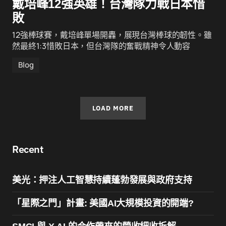
戴培峰12強英雄！台灣隊力戰日本惜
敗
12強棒球賽，戴培峰單場開轟，展現台灣棒球的韌性。雖
然最終1:3惜敗日本，但台灣隊的奮戰精神令人動容
Blog
LOAD MORE
Recent
美光：押注人工智慧持續蓬勃發展與政府支持
「星際之門」計畫: 美國AI大規模投資的開端?