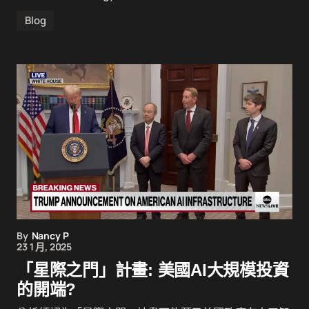
Blog
By
Nancy P
23 1 月, 2025
「星際之門」計畫: 美國AI大規模投資
的開端?