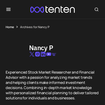
Home
Archives for Nancy P
Nancy P
Experienced Stock Market Researcher and Financial
Advisor with a passion for analyzing market trends
and helping clients make informed investment
decisions. Combining in-depth market knowledge
with personalized financial planning to deliver tailored
solutions for individuals and businesses.