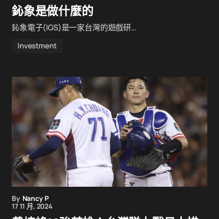
鈊象是做什麼的
鈊象電子(IGS)是一家台灣的遊戲研…
Investment
By
Nancy P
17 11 月, 2024