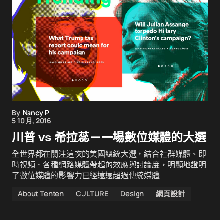
By
Nancy P
5 10 月, 2016
川普 vs 希拉蕊－一場數位媒體的大選
全世界都在關注這次的美國總統大選，結合社群媒體、即
時視頻、各種網路媒體帶起的效應與討論度，明顯地證明
了數位媒體的影響力已經遠遠超過傳統媒體
About Tenten
CULTURE
Design
網頁設計