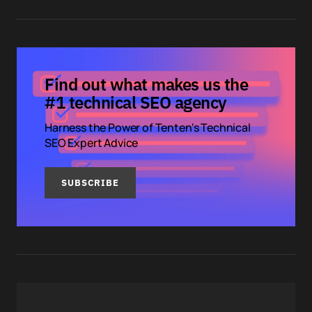
Find out what makes us the
#1 technical SEO agency
Harness the Power of Tenten's Technical
SEO Expert Advice
SUBSCRIBE