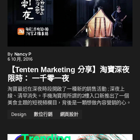
By
Nancy P
6 10 月, 2016
【Tenten Marketing 分享】淘寶深夜
限時： 一千零一夜
淘寶最近在深夜時段開啟了一種新的銷售活動 ; 深夜上
線、清早消失。手機淘寶用所謂的2樓入口新推出了一個
美食主題的短視頻欄目，背後是一顆想做內容營銷的心。
Design
數位行銷
網頁設計