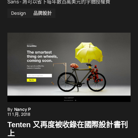
Sans - 將可以省下每年數百萬美元的字體授權費
Design
品牌設計
By
Nancy P
11 1 月, 2018
Tenten 又再度被收錄在國際設計書刊
上