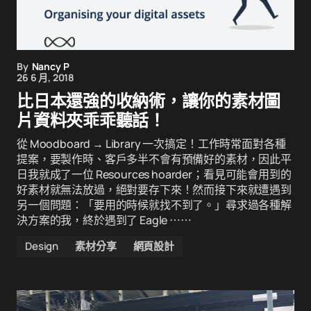
By
Nancy P
26 6 月, 2018
比日本還強的收納術，讓你的素材圖
片資料夾乖乖聽話！
從 Moodboard → Library 一次搞定！工作時常面對各種
提案，要製作時、客戶多半不會有預備好的素材，因此平
日我就成了一位 Resources hoarder；看見可能會用到的
好素材就無法放過，絕對要存下來！然而接下來就遭遇到
另一個問題：「要用的時候就找不到了。」尋求過各種解
決方案的我，終於遇到了 Eagle ⋯⋯
Design
素材分享
網頁設計