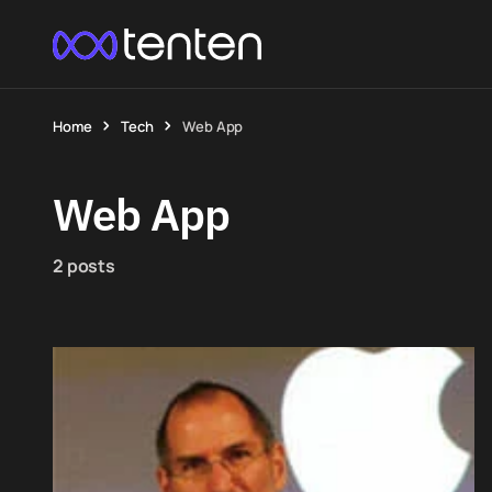
Home
Tech
Web App
Web App
2 posts