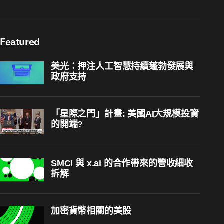
Featured
美光：押注人工智慧持續蓬勃發展與
政府支持
「星際之門」計畫: 美國AI大規模投資
的開端?
SMCI 與 x.ai 的合作帶來的營收細收
拆解
加密貨幣相關的美股