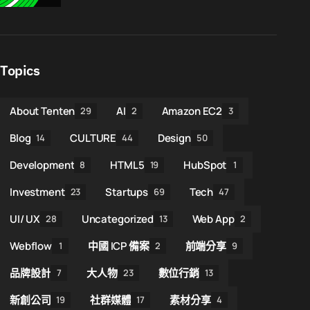
Topics
About Tenten
AI
Amazon EC2
29
2
3
Blog
CULTURE
Design
14
44
50
Development
HTML5
HubSpot
8
19
1
Investment
Startups
Tech
23
69
47
UI/ UX
Uncategorized
Web App
28
13
2
Webflow
中國 ICP 備案
前端分享
1
2
9
品牌設計
大人物
數位行銷
7
23
13
新創公司
社群媒體
素材分享
19
17
4