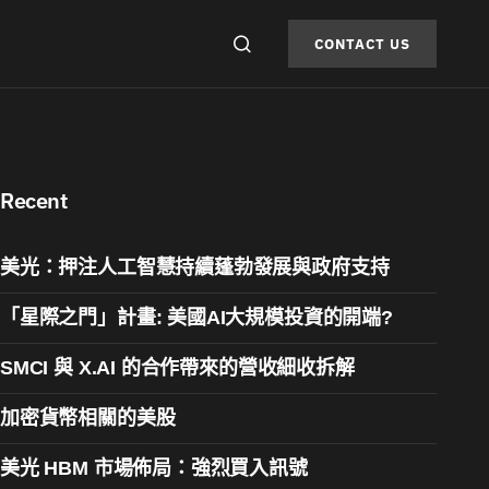
CONTACT US
Recent
美光：押注人工智慧持續蓬勃發展與政府支持
「星際之門」計畫: 美國AI大規模投資的開端?
SMCI 與 X.AI 的合作帶來的營收細收拆解
加密貨幣相關的美股
美光 HBM 市場佈局：強烈買入訊號