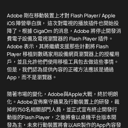
Adobe 剛在移動裝置上才對 Flash Player/ Apple
iOS 陣營舉白旗， 這次對電視的播放插件也開始投
降了。根據 GigaOm 的消息，Adobe 將停止開發消
費電子設備及電視瀏覽器的 Flash Player 插件。
Adobe 表示，其將繼續支援那些計劃將 Flash
Player 移植到數碼家用設備網頁瀏覽器上的授權用
戶，並且允許他們使用移植工具包去做這些事情。
但是，我們認為提供內容的正確方法應該是通過
App，而不是瀏覽器。
隨著巿場的變化，Adobe與Apple大戰，終於明朗
化。Adobe宣佈棄守蘋果及行動裝置上的研發，裁
掉約750名相關部門人員，並正式宣布終止開發行
動版的Flash Player，之後將會以桌機平台版本開
發為主，未來行動裝置將會以AIR製作的App內容發