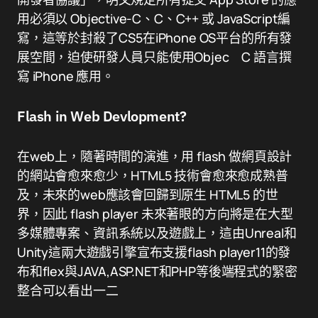
用必須以 Objective-C、C、C++ 或 JavaScript編
寫，這等於封殺了CS5在iPhone OS平台的所有發
展空間，迫使研發人員只能使用Objec C 語言撰
寫 iPhone 應用。
Flash in Web Devlopment?
在web上，隨著時間的演進，用 flash 做網頁設計
的網站會愈來愈少，HTML5 技術會愈來愈成熟普
及，未來的web應該會回歸到原生 HTML5 的世
界，因此 flash player 未來著眼的方向將是在大型
多媒體專案、資訊系統以及遊戲上，這由Unreal和
Unity這兩大遊戲引擎宣布支援flash player11的發
布和flex與JAVA,ASP.NET和PHP等後端程式的緊密
整合可以看出一二