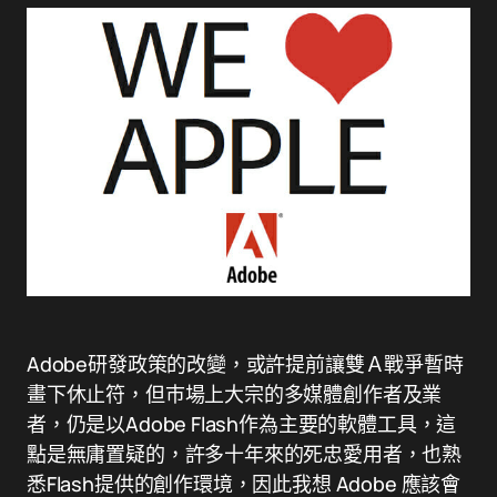
Adobe研發政策的改變，或許提前讓雙Ａ戰爭暫時
畫下休止符，但巿場上大宗的多媒體創作者及業
者，仍是以Adobe Flash作為主要的軟體工具，這
點是無庸置疑的，許多十年來的死忠愛用者，也熟
悉Flash提供的創作環境，因此我想 Adobe 應該會