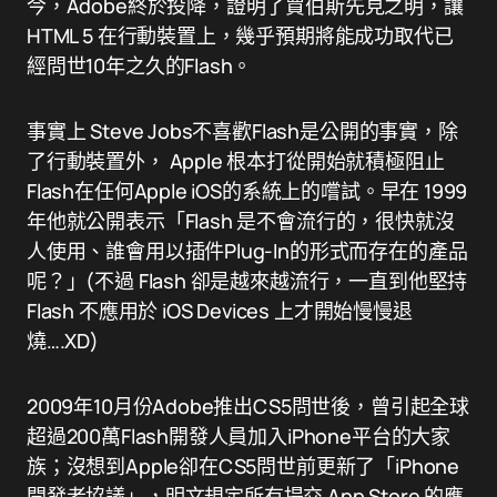
今，Adobe終於投降，證明了賈伯斯先見之明，讓
HTML 5 在行動裝置上，幾乎預期將能成功取代已
經問世10年之久的Flash。
事實上 Steve Jobs不喜歡Flash是公開的事實，除
了行動裝置外， Apple 根本打從開始就積極阻止
Flash在任何Apple iOS的系統上的嚐試。早在 1999
年他就公開表示「Flash 是不會流行的，很快就沒
人使用、誰會用以插件Plug-In的形式而存在的產品
呢？」(不過 Flash 卻是越來越流行，一直到他堅持
Flash 不應用於 iOS Devices 上才開始慢慢退
燒….XD)
2009年10月份Adobe推出CS5問世後，曾引起全球
超過200萬Flash開發人員加入iPhone平台的大家
族；沒想到Apple卻在CS5問世前更新了「iPhone
開發者協議」，明文規定所有提交 App Store 的應