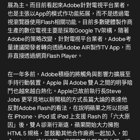
展為主。而目前看起來Adobe針對電視平台業者，
也是主張以App的模式作功能拓展，而不是透過電
視瀏覽器使用Flash相關功能。目前多數硬體製作商
生產的數位電視主要是採取Google TV架構，隨著
Adobe的策略改變，針對電視平台業者，Adobe考
量建議開發者轉向透過Adobe AIR製作TV App，而
非直接透過網頁Flash Player。
在一年多前，Adobe積極的將觸角與影響力擴展至
手持行動裝置，Apple 與 Adobe 雙Ａ之間的明爭暗
鬥也越來越白熱化。Apple已故前執行長Steve
Jobs 更罕見地以新聞稿的方式長篇大論的表達他
反對Adobe Flash的看法，在說明蘋果之所以拒絕
在 iPhone、iPod 或 iPad 上支援 Flash 的「六大原
因」後，雙Ａ卻漸行漸遠，蘋果開始大力擁抱
HTML 5 規格，並鼓勵其他合作廠商一起加入，如