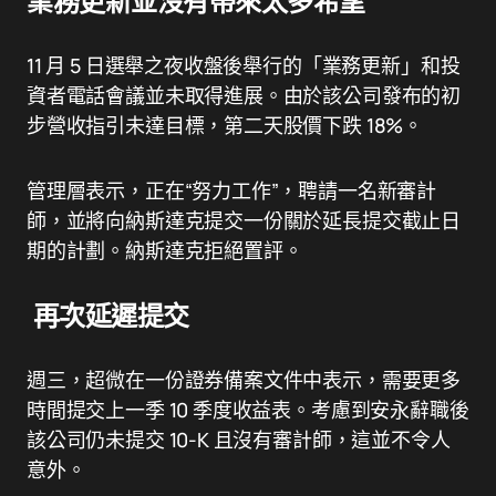
業務更新並沒有帶來太多希望
11 月 5 日選舉之夜收盤後舉行的「業務更新」和投
資者電話會議並未取得進展。由於該公司發布的初
步營收指引未達目標，第二天股價下跌 18%。
管理層表示，正在“努力工作”，聘請一名新審計
師，並將向納斯達克提交一份關於延長提交截止日
期的計劃。納斯達克拒絕置評。
再次延遲提交
週三，超微在一份證券備案文件中表示，需要更多
時間提交上一季 10 季度收益表。考慮到安永辭職後
該公司仍未提交 10-K 且沒有審計師，這並不令人
意外。