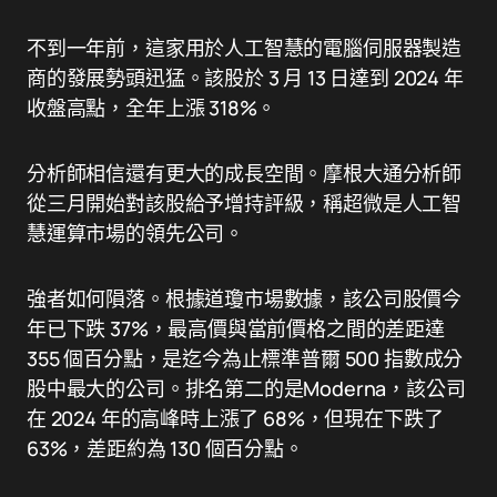
不到一年前，這家用於人工智慧的電腦伺服器製造
商的發展勢頭迅猛。該股於 3 月 13 日達到 2024 年
收盤高點，全年上漲 318%。
分析師相信還有更大的成長空間。摩根大通分析師
從三月開始對該股給予增持評級，稱超微是人工智
慧運算市場的領先公司。
強者如何隕落。根據道瓊市場數據，該公司股價今
年已下跌 37%，最高價與當前價格之間的差距達
355 個百分點，是迄今為止標準普爾 500 指數成分
股中最大的公司。排名第二的是Moderna，該公司
在 2024 年的高峰時上漲了 68%，但現在下跌了
63%，差距約為 130 個百分點。