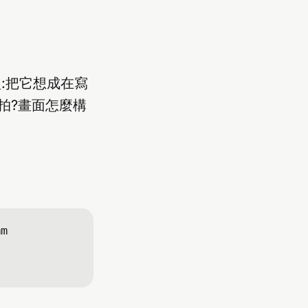
:把它想成在寫
拍?畫面怎麼構
m 