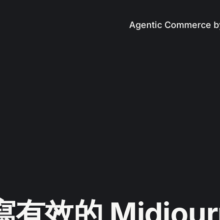
Agentic Commerce b
有效的 Midjour