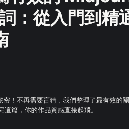
提示詞：從入門到精
南
神的秘密！不再需要盲猜，我們整理了最有效的
ar)。看完這篇，你的作品質感直接起飛。