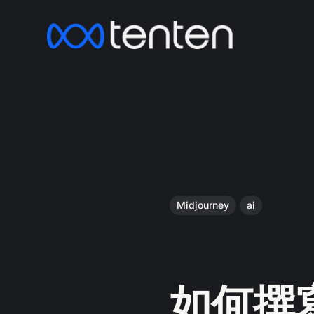
Midjourney
ai
如何撰寫