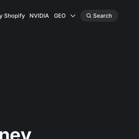
y Shopify
NVIDIA
GEO
Search
ney