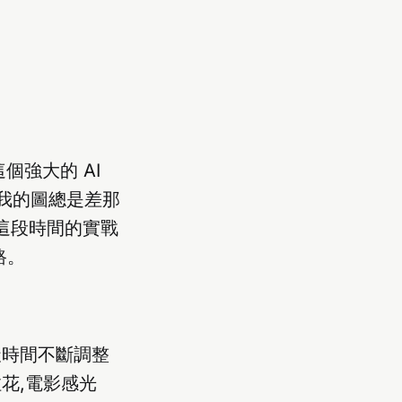
個強大的 AI
而我的圖總是差那
這段時間的實戰
路。
天時間不斷調整
花,電影感光