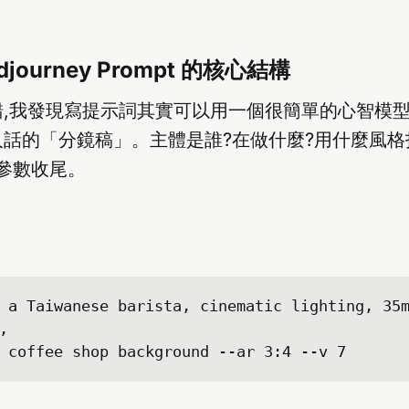
journey Prompt 的核心結構
,我發現寫提示詞其實可以用一個很簡單的心智模型
話的「分鏡稿」。主體是誰?在做什麼?用什麼風格
參數收尾。
 a Taiwanese barista, cinematic lighting, 35m
, 
