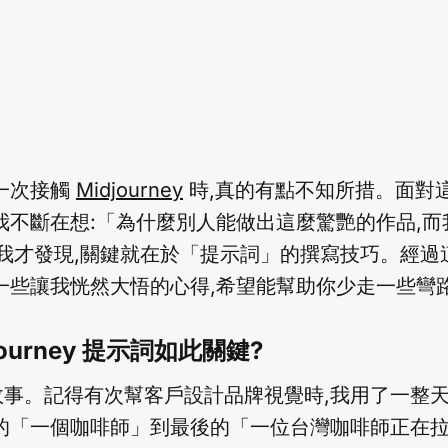
一次接觸
Midjourney
時,真的有點不知所措。面對這
我不斷在想:「為什麼別人能做出這麼驚艷的作品,
我才發現,關鍵就在於「提示詞」的撰寫技巧。經過
一些讓我恍然大悟的心得,希望能幫助你少走一些彎
journey 提示詞如此關鍵?
故事。記得有次幫客戶設計品牌視覺時,我用了一整
的「一個咖啡師」到最後的「一位台灣咖啡師正在拉