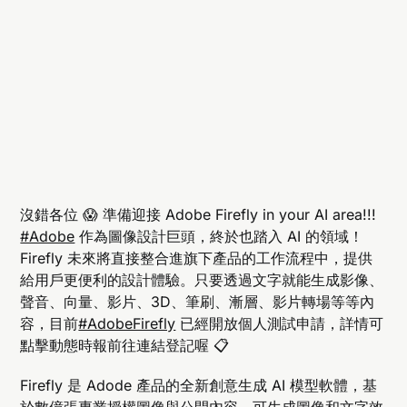
沒錯各位 😱 準備迎接 Adobe Firefly in your AI area!!!
#Adobe
作為圖像設計巨頭，終於也踏入 AI 的領域！
Firefly 未來將直接整合進旗下產品的工作流程中，提供
給用戶更便利的設計體驗。只要透過文字就能生成影像、
聲音、向量、影片、3D、筆刷、漸層、影片轉場等等內
容，目前
#AdobeFirefly
已經開放個人測試申請，詳情可
點擊動態時報前往連結登記喔 📋
Firefly 是 Adode 產品的全新創意生成 AI 模型軟體，基