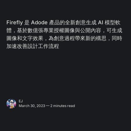
Firefly 是 Adode 產品的全新創意生成 AI 模型軟
體，基於數億張專業授權圖像與公開內容，可生成
圖像和文字效果，為創意過程帶來新的構思，同時
加速改善設計工作流程
EJ
March 30, 2023 — 2 minutes read