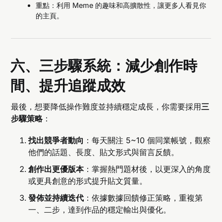
重點：利用 Meme 的趣味和高擴散性，讓更多人看見你
的主頁。
六、三步驟系統：減少創作時
間、提升追蹤成效
最後，想要降低操作難度並持續穩定成長，你需要採用
三
步驟策略
：
找出競爭者動向
：每天關注 5~10 個同業帳號，觀察
他們的話題、長度、貼文形式與留言反饋。
創作出更優版本
：掌握熱門題材後，以更深入的角度
或更具創意的形式提升貼文質量。
發佈並持續迭代
：依據數據回饋修正策略，重複第
一、二步，達到作品的穩定輸出與優化。