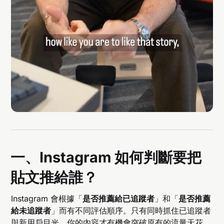
一、Instagram 如何判斷要把
貼文推給誰？
Instagram 會根據「
是否推薦給已追蹤者
」和「
是否推薦
給未追蹤者
」而有不同評估順序。只有同時抓住已追蹤者
與新用戶目光，你的內容才有機會突破原有的流量天花