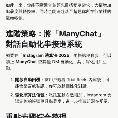
如此一來，你能不斷迎合並領先目標受眾需求，大幅增加
黏著度與轉換率。同時也能追趕甚至超越你所在行業裡的
龍頭帳號。
進階策略：將「ManyChat」
對話自動化串接進系統
如要在「
Instagram 演算法 2025
」更快站穩腳步，可以
加上
ManyChat
或其他 DM 自動化工具，深化用戶互
動。
開啟自動回覆
：當用戶觀看 Trial Reels 內容後，可
能會留言或私訊，你可啟動個性化對話。
強化演算法信號
：私訊互動次數增加，Instagram 會
認定你的帳號更具黏著度，進一步推薦給潛在受眾。
重點步驟綜合整理