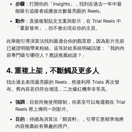
步驟
：打開你的「Insights」，找到在過去一年中最
能吸引追蹤者或播放次數最亮眼的 Reels。
動作
：直接複製貼文文案與影片，在 Trial Reels 中
「重新發布」，但不會出現在你的主頁。
此舉能引導演算法找到最適合你的觀眾群，因為影片先前
已被證明能帶來粉絲。這等於給系統明確訊號：「我的內
容專門吸引哪些人？應該推薦給誰？」
4. 重複上架，不斷觸及更多人
找出過去表現最亮眼的 Reels，然後利用 Trials 再次發
布。舊內容若仍符合潮流，二次爆紅機率非常高。
強調
：目前尚無使用限制，你甚至可以每週都在 Trial
Reels 裡上傳同一則影片。
目的
：持續為演算法「餵資料」，引導它更精準地將
內容推薦給有興趣的用戶。