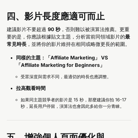
四、影片長度應適可而止
建議影片不要超過
90 秒
，否則難以被演算法推薦。更重
要的是，你應該根據貼文主題，分析當前同領域影片的
最
常見時長
，並將你的影片維持在相同或略微更長的範圍。
同樣的主題：「Affiliate Marketing」 VS
「Affiliate Marketing for Beginners」
受眾深度與需求不同，最適切的時長也應調整。
拉高觀看時間
如果同主題競爭者的影片是 15 秒，那麼建議你拍 16-17
秒，延長用戶停留，演算法也會因此多給你一分青睞。
五、增強個人頁面優化與