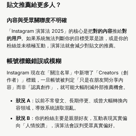
貼文推薦給更多人？
內容與受眾關聯度不明確
「Instagram 演算法 2025」的核心是把
對的內容
推給
對
的用戶
。如果系統無法判斷你的目標受眾是誰，或是你的
粉絲並未積極互動，演算法就會減少對貼文的推薦。
帳號標籤錯誤或模糊
Instagram 現在在「關注名單」中新增了「Creators（創
作者）」標籤，一旦帳號被判定「只是在朋友間分享內
容」而非「認真創作」，就可能大幅削減外部推薦機會。
狀況 A
：以前不常發文、長期停更、或曾大幅轉換內
容領域，導致系統讀取混亂。
狀況 B
：你的粉絲主要是親朋好友，互動表現其實偏
向「人情按讚」，演算法會誤判受眾真實偏好。