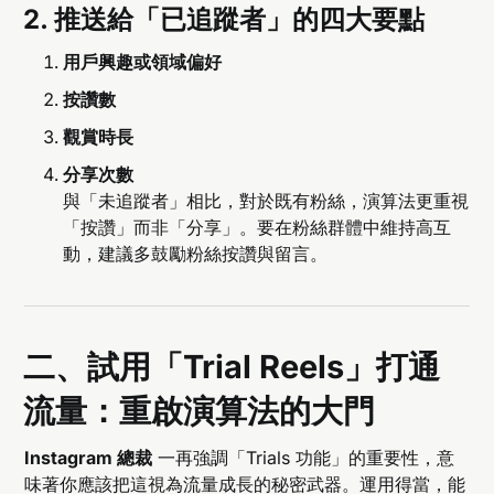
2. 推送給「已追蹤者」的四大要點
用戶興趣或領域偏好
按讚數
觀賞時長
分享次數
與「未追蹤者」相比，對於既有粉絲，演算法更重視
「按讚」而非「分享」。要在粉絲群體中維持高互
動，建議多鼓勵粉絲按讚與留言。
二、試用「Trial Reels」打通
流量：重啟演算法的大門
Instagram 總裁
一再強調「Trials 功能」的重要性，意
味著你應該把這視為流量成長的秘密武器。運用得當，能