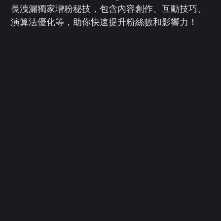
長洩漏獨家增粉秘技，包含內容創作、互動技巧、
演算法優化等，助你快速提升粉絲數和影響力！