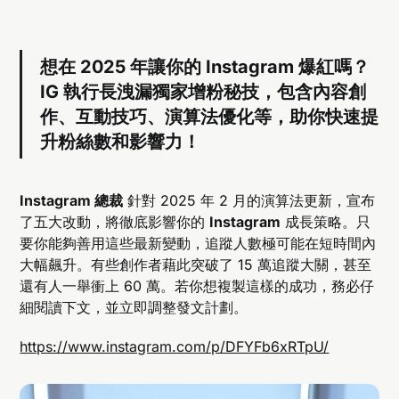
想在 2025 年讓你的 Instagram 爆紅嗎？
IG 執行長洩漏獨家增粉秘技，包含內容創
作、互動技巧、演算法優化等，助你快速提
升粉絲數和影響力！
Instagram 總裁
針對 2025 年 2 月的演算法更新，宣布
了五大改動，將徹底影響你的
Instagram
成長策略。只
要你能夠善用這些最新變動，追蹤人數極可能在短時間內
大幅飆升。有些創作者藉此突破了 15 萬追蹤大關，甚至
還有人一舉衝上 60 萬。若你想複製這樣的成功，務必仔
細閱讀下文，並立即調整發文計劃。
https://www.instagram.com/p/DFYFb6xRTpU/