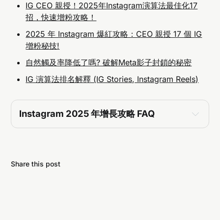
IG CEO 親授！2025年Instagram演算法最佳化17
招，快速增粉攻略！
2025 年 Instagram 爆紅攻略：CEO 親授 17 個 IG
增粉秘技!
自然觸及率降低了嗎? 破解Meta影子封鎖的秘密
IG 演算法排名解釋 (IG Stories, Instagram Reels)
Instagram 2025 年增長攻略 FAQ
如何讓 Instagram 貼文推送給更多未追蹤者？
Share this post
內容主題是否受歡迎（近 72 小時是否有類似主題
爆紅）。
分享數越高貼文越容易得到推薦。
影片觀看總時長較長者將優先獲得推薦。