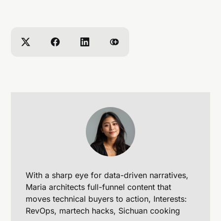
按讚數雖然重要但比其他因素稍次。
什麼是 Instagram 的 Trial Reels？如何使用來提升
流量？
測試不同影片鉤子 (Hooks) 和影片長度。
重新上傳過去表現最佳的影片內容，但不會出現在
主頁。
定期測試並重複上架讓演算法累積數據，準確推薦
內容給關鍵受眾。
如何避免 Instagram 演算法中的扣分行為？
With a sharp eye for data-driven narratives,
Maria architects full-funnel content that
moves technical buyers to action, Interests:
RevOps, martech hacks, Sichuan cooking
避免浮水印
：跨平台影片的浮水印會致使觸及下