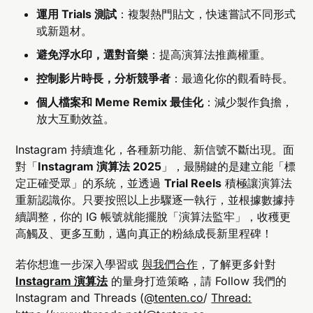
運用 Trials 測試
：複製熱門貼文，快速嘗試不同形式
或新題材。
避免浮水印，選對音樂
：提高演算法推薦權重。
控制影片時長，分析競爭者
：最適化你的觀看時長。
個人檔案和 Meme Remix 最佳化
：減少製作負擔，
放大互動效益。
Instagram 持續進化，各種新功能、新信號不斷出現。面
對「
Instagram 演算法 2025
」，最關鍵的是建立能「標
定正確受眾」的系統，並透過
Trial Reels
積極讓演算法
重新認識你。只要按照以上步驟逐一執行，並根據數據持
續調整，你的 IG 帳號就能擺脫「演算法監牢」，收穫更
高觸及、更多互動，邁向真正的粉絲成長新里程碑！
若你想進一步深入學習或
與我們合作
，了解更多針對
Instagram 演算法
的量身打造策略，請 Follow 我們的
Instagram and Threads (
@tenten.co
/
Thread: