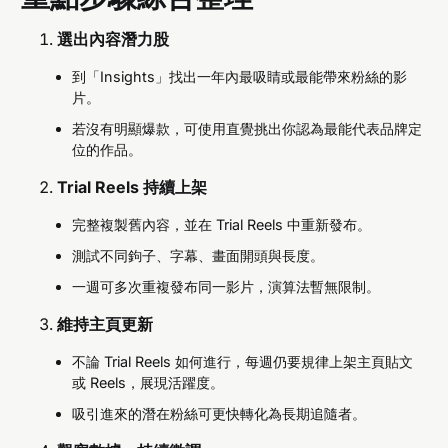
選出內容潛力股
到「Insights」找出一年內最吸睛或最能帶來粉絲的影
片。
若沒有明顯爆款，可使用直覺挑出你認為最能代表品牌定
位的作品。
Trial Reels 持續上架
完整複製舊內容，並在 Trial Reels 中重新發布。
測試不同鉤子、字幕、畫面開頭與長度。
一週可多次重複發布同一影片，演算法暫無限制。
維持主頁更新
不論 Trial Reels 如何進行，每週仍要規律上架主頁貼文
或 Reels，展現活躍度。
吸引進來的潛在粉絲可更快轉化為長期追隨者。