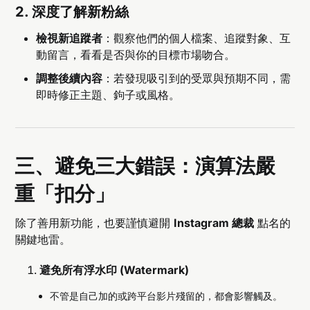
2. 深度了解新粉絲
檢視新追蹤者
：觀察他們的個人檔案、追蹤對象、互
動留言，看看是否與你的目標市場吻合。
調整後續內容
：若發現吸引到的受眾與預期不同，需
即時修正主題、鉤子或風格。
三、避免三大錯誤：演算法嚴
重「扣分」
除了善用新功能，也要謹慎避開
Instagram 總裁
點名的
關鍵地雷。
避免所有浮水印 (Watermark)
不管是自己加的或跨平台影片殘留的，都會影響觸及。