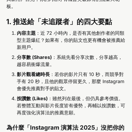
板。
1. 推送給「未追蹤者」的四大要點
內容主題
：近 72 小時內，是否有其他創作者的同類
型主題爆紅？如果有，你的貼文也更有機會被推薦給
新用戶。
分享數 (Shares)
：系統先看分享次數，分享越高，
越容易衝爆流量。
影片觀看總時長
：若你的影片只有 10 秒，而競爭對
手有 20 秒，且他的觀眾停留更久，那麼 Instagram
會優先推薦對手的貼文。
按讚數 (Likes)
：雖然列在最後，但仍具參考價值。
若整體互動與影片長度皆有優勢，再輔以按讚數，可
再度強化演算法的推薦意願。
為什麼「Instagram 演算法 2025」沒把你的