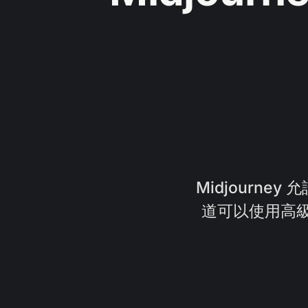
Midjourn
道可以使用高