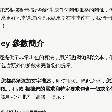
ney 允許您根據視覺描述輕鬆生成任何圖形風格的圖像
數來更好地指導您的提示結果？在本指南中，我們一
法！
rney 參數簡介
ney 已經提供了非常出色的算法，用於理解和解釋文本
要包含額外的參數來完善您的提示。
，
您都必須添加文字描述
，即使很短。除此之外，
您
RL
，和/或
根據您的需求和特定要求包含一個或多
，說明如何排序「高級」提示：