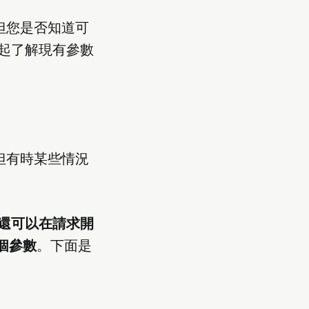
，但您是否知道可
起了解現有參數
，但有時某些情況
還可以在請求開
個參數
。下面是