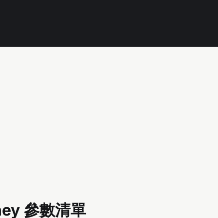
rney 參數清單