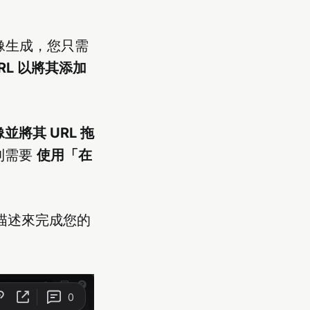
的圖像生成，您只需
RL 以將其添加
將其 URL 拖
則需要
使用「在
描述來完成您的