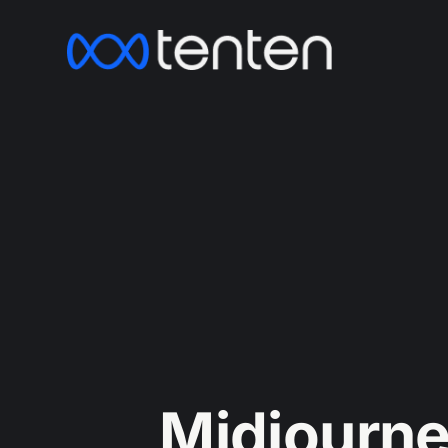
Midjou