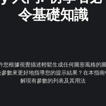
令基礎知識
ey 允許您根據視覺描述輕鬆生成任何圖形風格
級參數來更好地指導您的提示結果？在本指南
解現有參數的列表及其用法