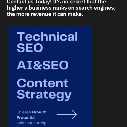
Contact us Today! It’s no secret that the
higher a business ranks on search engines,
the more revenue it can make.