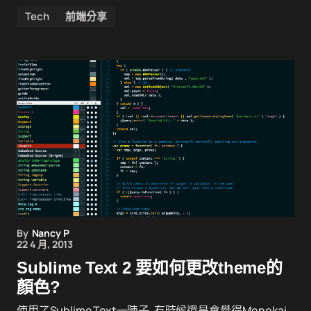
Tech
前端分享
By
Nancy P
22 4 月, 2013
Sublime Text 2 要如何更改theme的
顏色?
使用了Sublime Text一陣子, 有時候還是會覺得Monokai