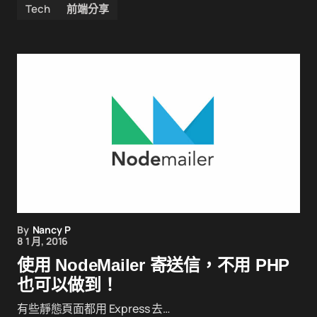
Tech
前端分享
By
Nancy P
8 1 月, 2016
使用 NodeMailer 寄送信，不用 PHP
也可以做到！
有些靜態頁面都用 Express 去…