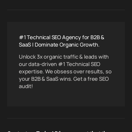
#1 Technical SEO Agency for B2B &
SaaS | Dominate Organic Growth.
Unlock 3x organic traffic & leads with
our data-driven #1 Technical SEO
expertise. We obsess over results, so
your B2B & SaaS wins. Get a free SEO
audit!