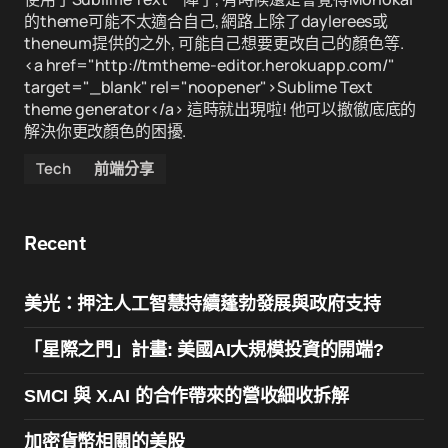
的theme可能不太適合自己, 網路上除了daylerees或
theneum提供的之外, 可能自己想要更改自己的顏色等.
<a href="http://tmtheme-editor.herokuapp.com/"
target="_blank" rel="noopener">Sublime Text
theme generator</a> 這時就出現啦! 他可以撤徹底底的
解決你更改顏色的困擾.
Tech
前端分享
Recent
美光：押注人工智慧持續蓬勃發展與政府支持
「星際之門」計畫: 美國AI大規模投資的開端?
SMCI 與 X.AI 的合作帶來的營收細收拆解
加密貨幣相關的美股