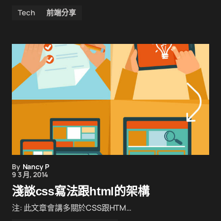
Tech
前端分享
By
Nancy P
9 3 月, 2014
淺談css寫法跟html的架構
注: 此文章會講多關於CSS跟HTM…