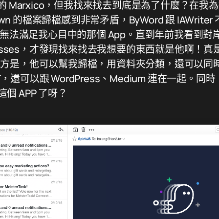
同步的 Marxico，但我找來找去到底是為了什麼？在我為接觸
wn 的檔案歸檔感到非常矛盾，ByWord 跟 IAWrite
直無法滿足我心目中的那個 App。直到年前我看到對
lysses，才發現找來找去我想要的東西就是他啊！
意的地方是，他可以幫我歸檔，用資料夾分類，還可以同時
XT，還可以跟 WordPress、Medium 連在一起
這個 APP 了呀？