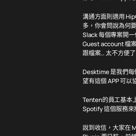
溝通方面則適用 HipC
多，你會問說為何
Slack 每個專案開
Guest accou
跟檔案… 太不方便
Desktime 
望有這個 APP 
Tenten的員工基
Spotify 這個服
說到收信，大家在 M