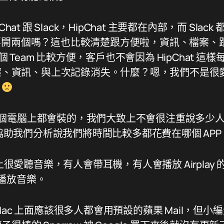
hat 跟 Slack，HipChat 主要都在內部，而 Sla
要開兩個嗎？這也比較清楚跟方便啦，資訊、檔案、
一個 Team 比較方便，客戶也不會因為 HipChat 
nt 檔案、資訊、與上次記錄消失。什麼？嗯，我們不是很愛用
了
是我們每個電腦上都會裝的，我們大致上不會很注重說多少
可以協助我們分析說我們將時間比較多都花費在哪個 AP
本上很愛聽音樂，有人會帶耳機，有人會播放 Airplay
務來播放音樂。
ac 上面應該很多人都會用預設的蘋果 Mail，但小