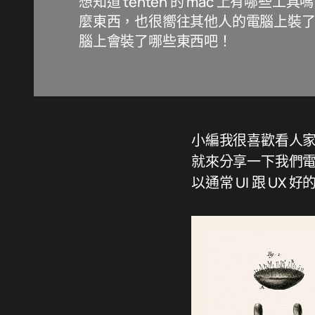
想知道 tenten 的 mac 上有哪
麼東西，也很嚮往其他人的電腦上裝
腦上會裝了哪些東西吧！
小編我很喜歡看人
就來分享一下我們電腦
以通常 UI 跟 U