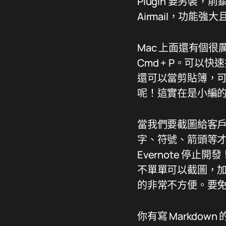
Plugin 要另裝，
Airmail，功能
Mac 上面還有個很厲害的快
Cmd + P。可以
還可以當剪貼簿，可
呢！這實在是小編
當我們要截圖給客
字、符號、箭頭等才完
Evernote 停止
不單單可以截圖，加
的非常不方便。要免費
你有寫 Markdown