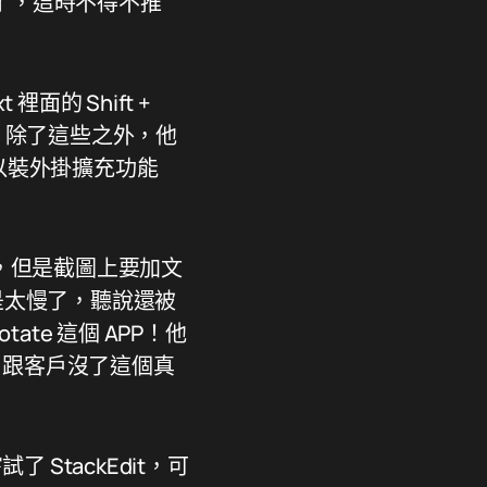
有更新了，這時不得不推
 裡面的 Shift +
然，除了這些之外，他
可以裝外掛擴充功能
，但是截圖上要加文
，但是太慢了，聽說還被
ate 這個 APP！他
！跟客戶沒了這個真
了 StackEdit，可