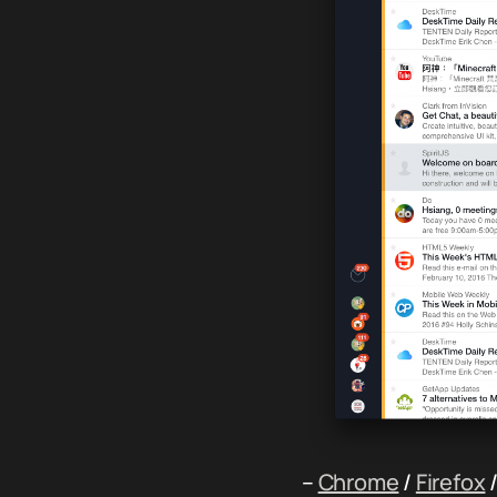
–
Chrome
/
Firefox
/