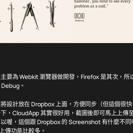
為 Webkit 瀏覽器做開發，Firefox 是其次，
來 Debug。
設計放在 Dropbox 上面，方便同步（但這個很快
下，CloudApp 其實很好用，截圖後即可馬上上
，這個跟 Dropbox 的 Screenshot 有什
 的上傳功能比較多。