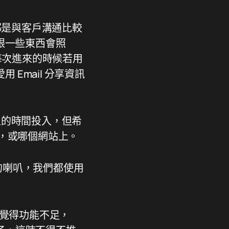
ck 都是與客戶溝通比較
跟一些東西會照
這樣每次進來的時候若用
 Email 分享資訊
人的時間投入，但希
P，或哪個網站上。
 的喇叭，我們都使用
編覺得功能不足，