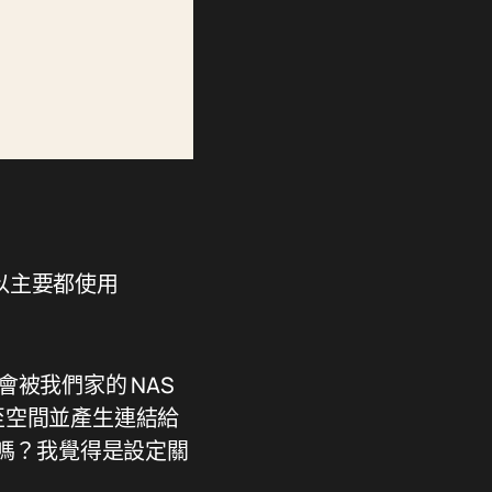
所以主要都使用
會被我們家的 NAS
傳至空間並產生連結給
麼不同嗎？我覺得是設定關