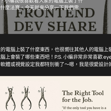
些工具嗎？小編我很喜歡看人家的電腦上裝了什
了什麼法寶。今天就來分享一下我們電
家的電腦上裝了什麼東西，也很嚮往其他人的電腦上
上會裝了哪些東西吧！P.S. 小編非常非常喜歡 eye 
X 好的軟體或視覺設定我都特別衝了～嗯，我是很愛設