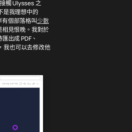
 Ulysses 之
r 不是我理想中的
岸有個部落格叫
少數
真是相見恨晚。我對於
匯出成 PDF、
。同時，我也可以去修改他