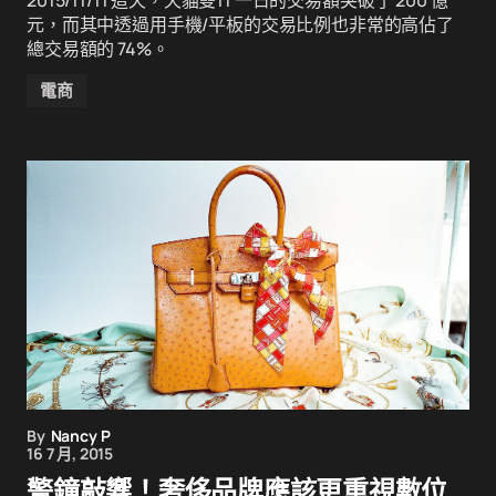
2015/11/11 這天，天貓雙11 一日的交易額突破了 200 億
元，而其中透過用手機/平板的交易比例也非常的高佔了
總交易額的 74%。
電商
By
Nancy P
16 7 月, 2015
警鐘敲響！奢侈品牌應該更重視數位