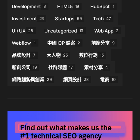
Development
HTML5
HubSpot
8
19
1
Investment
Startups
Tech
23
69
47
UI/ UX
Uncategorized
Web App
28
13
2
Webflow
中國 ICP 備案
前端分享
1
2
9
品牌設計
大人物
數位行銷
7
23
13
新創公司
社群媒體
素材分享
19
17
4
網路趨勢與創業
網頁設計
電商
29
38
10
Find out what makes us the
#1 technical SEO agency