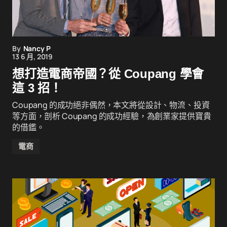
By
Nancy P
13 6 月, 2019
想打造電商帝國？從 Coupang 學會
這 3 招！
Coupang 的成功絕非偶然，本文將從設計、物流、投資
等方面，剖析 Coupang 的成功經驗，為創業家提供寶貴
的借鑑。
電商