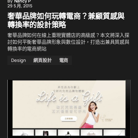
By
Nancy P
29 5 月, 2015
奢華品牌如何玩轉電商？兼顧質感與
轉換率的設計策略
奢華品牌如何在線上重現實體店的高級感？本文將深入探
討如何平衡奢華品牌形象與數位設計，打造出兼具質感與
轉換率的電商網站
Design
網頁設計
電商