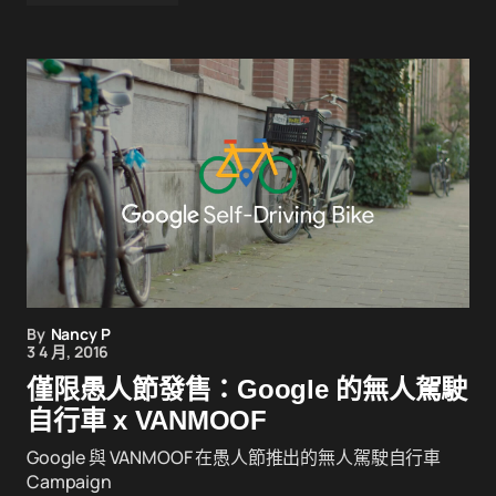
By
Nancy P
3 4 月, 2016
僅限愚人節發售：Google 的無人駕駛
自行車 x VANMOOF
Google 與 VANMOOF 在愚人節推出的無人駕駛自行車
Campaign