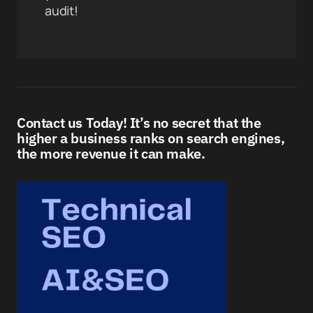
audit!
Contact us Today! It’s no secret that the
higher a business ranks on search engines,
the more revenue it can make.