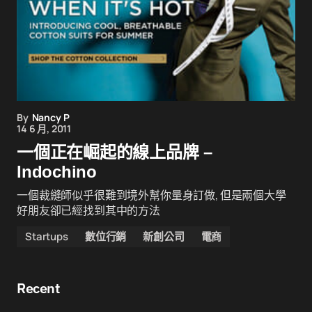
By
Nancy P
14 6 月, 2011
一個正在崛起的線上品牌 –
Indochino
一個裁縫師似乎很難到境外幫你量身訂做, 但是兩個大學
好朋友卻已經找到其中的方法
Startups
數位行銷
新創公司
電商
Recent