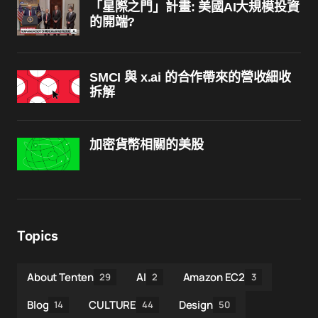
「星際之門」計畫: 美國AI大規模投資
的開端?
SMCI 與 x.ai 的合作帶來的營收細收
拆解
加密貨幣相關的美股
Topics
About Tenten
AI
Amazon EC2
29
2
3
Blog
CULTURE
Design
14
44
50