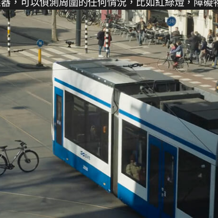
應器，可以偵測周圍的任何情況，比如紅綠燈，障礙