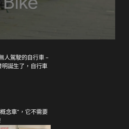
的無人駕駛的自行車 –
項偉大發明誕生了，自行車
"概念車"，它不需要
！