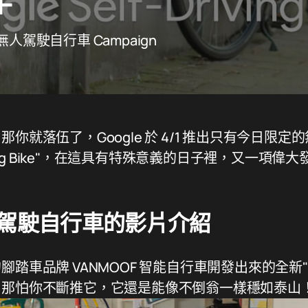
F
的無人駕駛自行車 Campaign
你就落伍了，Google 於 4/1 推出只有今日限定
-Driving Bike"，在這具有特殊意義的日子裡，又一
！
 無人駕駛自行車的影片介紹
踏車品牌 VANMOOF 智能自行車開發出來的全新
，那怕你不斷推它，它還是能像不倒翁一樣穩如泰山