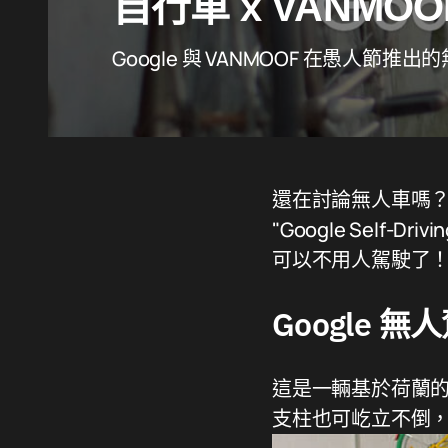
自行車 x VANMOO
Google 與 VANMOOF 在愚人節推出
還在討論無人車嗎？那
"Google Self
可以不用人駕駛了
Google
這是一輛基於荷蘭的腳
支柱也可屹立不倒