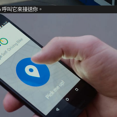
p 呼叫它來接送你。