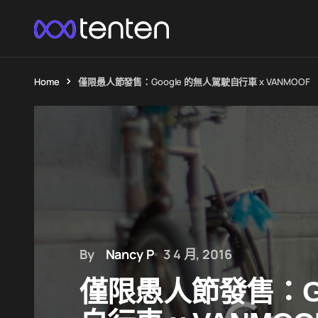
Home
僅限愚人節發售：Google 的無人駕駛自行車 x VANMOOF
By
Nancy P
3 4 月, 2016
僅限愚人節發售：Go