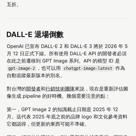
五折。
DALL-E 退場倒數
OpenAI 已宣布 DALL-E 2 和 DALL-E 3 將於 2026 年 5
月 12 日正式下線。所有使用 DALL-E API 的開發者必須
在此之前遷移到 GPT Image 系列。API 的模型 ID 是
，也可以用
作為
gpt-image-2
chatgpt-image-latest
自動追蹤最新版本的別名。
對台灣的
開發者
和
行銷技術團隊
來說，現在是重新評估圖
像生成 pipeline 的好時機。幾個需要注意的點：
第一，GPT Image 2 的知識截止日期是 2025 年 12
月。這代表 2025 年底之前的品牌 logo 和文化參考資料
它都認得，但更新的東西可能不準確。