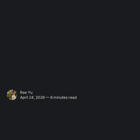
Rae Yu
April 24, 2026 — 8 minutes read