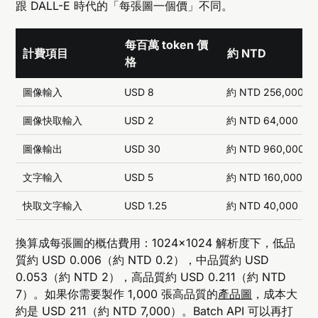
跟 DALL-E 時代的「每張圖一個價」不同。
每百萬 token 價
計費項目
約 NTD
格
圖像輸入
USD 8
約 NTD 256,000
圖像快取輸入
USD 2
約 NTD 64,000
圖像輸出
USD 30
約 NTD 960,000
文字輸入
USD 5
約 NTD 160,000
快取文字輸入
USD 1.25
約 NTD 40,000
換算成每張圖的概估費用：1024×1024 解析度下，低品
質約 USD 0.006（約 NTD 0.2），中品質約 USD
0.053（約 NTD 2），高品質約 USD 0.211（約 NTD
7）。如果你需要製作 1,000 張高品質的
產品圖
，成本大
約是 USD 211（約 NTD 7,000）。Batch API 可以再打