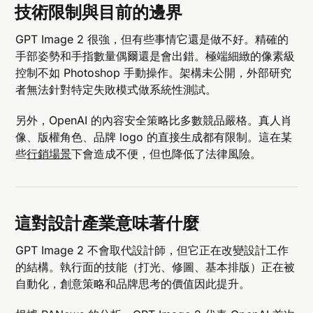
技術限制與目前的邊界
GPT Image 2 很強，但有些事情它還是做不好。精確的
手部姿勢和手指數量偶爾還是會出錯。極端細緻的像素級
控制不如 Photoshop 手動操作。架構未公開，外部研究
者無法針對特定失敗模式做系統性測試。
另外，OpenAI 的內容安全策略比多數競品嚴格。真人肖
像、版權角色、品牌 logo 的直接生成都有限制。這在某
些
行銷場景
下會造成不便，但也降低了法律風險。
這對設計產業意味著什麼
GPT Image 2 不會取代設計師，但它正在改變設計工作
的結構。執行面的技能（打光、修圖、基本排版）正在被
自動化，創意策略和品牌思考的價值因此提升。