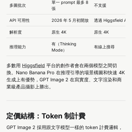
單一 prompt 最多 8
多圖批次
不支援
張
API 可用性
2026 年 5 月初開放
透過 Higgsfield API
解析度
原生 4K
原生 4K
有（Thinking
推理能力
有線上搜尋
Mode）
多數用
Higgsfield
平台的創作者會在兩個模型之間切
換。Nano Banana Pro 在推理引導的場景構圖和快速 4K
生成上有優勢，GPT Image 2 在寫實度、文字渲染和商
業級產品攝影上勝出。
定價結構：Token 制計費
GPT Image 2 採用跟文字模型一樣的 token 計費邏輯，