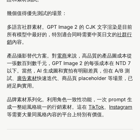
幾個值得優先測試的場景：
多語言社群素材。GPT Image 2 的 CJK 文字渲染是目前
所有模型中最好的，特別適合同時需要中英日文的
社群行
銷
內容。
產品攝影替代方案。對
電商
來說，高品質的產品圖成本從
一張數百到數千元，GPT Image 2 的每張成本在 NTD 7
以下。當然，AI 生成圖和實拍有明顯差異，但在 A/B 測
試、
廣告素材
快速迭代、商品頁 placeholder 等場景，已
經足夠實用。
品牌素材系列化。利用角色一致性功能，一次 prompt 生
成一整組風格統一的行銷素材。這在
TikTok
、
Instagram
等需要大量同風格內容的平台上特別有價值。