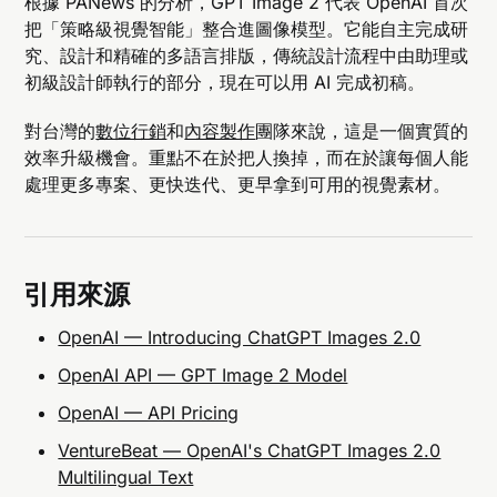
根據 PANews 的分析，GPT Image 2 代表 OpenAI 首次
把「策略級視覺智能」整合進圖像模型。它能自主完成研
究、設計和精確的多語言排版，傳統設計流程中由助理或
初級設計師執行的部分，現在可以用 AI 完成初稿。
對台灣的
數位行銷
和
內容製作
團隊來說，這是一個實質的
效率升級機會。重點不在於把人換掉，而在於讓每個人能
處理更多專案、更快迭代、更早拿到可用的視覺素材。
引用來源
OpenAI — Introducing ChatGPT Images 2.0
OpenAI API — GPT Image 2 Model
OpenAI — API Pricing
VentureBeat — OpenAI's ChatGPT Images 2.0
Multilingual Text