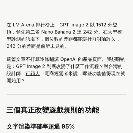
在
LM Arena
排行榜上，GPT Image 2 以 1512 分登
頂，領先第二名 Nano Banana 2 達 242 分。在大型模
型評測的語境下，個位數的差距都能讓社群討論許久，
242 分的差距是前所未見的。
這篇文章不打算逐條翻譯 OpenAI 的產品頁面。我想聊的
是：GPT Image 2 到底改變了什麼工作流程？對台灣的
設計師、
行銷人
、電商經營者來說，哪些功能值得現在就
開始用？
三個真正改變遊戲規則的功能
文字渲染準確率超過 95%