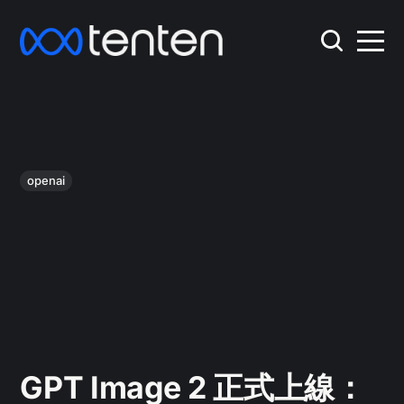
openai
GPT Image 2 正式上線：