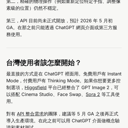
第二，精確的物理操作（例如重新定位特定手指、調整像
素級的位置）仍然不穩定。
第三，API 目前尚未正式開放，預計 2026 年 5 月初
GA。在那之前只能透過 ChatGPT 網頁介面或第三方服
務使用。
台灣使用者該怎麼開始？
最直接的方式是在 ChatGPT 裡面用。免費用戶有 Instant
Mode，付費用戶有 Thinking Mode。如果你想要更多控
制選項，
Higgsfield
平台已經整合了 GPT Image 2，可
以搭配 Cinema Studio、Face Swap、
Sora 2
等工具使
用。
對有
API 整合需求
的團隊，建議等 5 月 GA 之後再正式
導入生產環境。在此之前可以用 ChatGPT 介面做概念驗
證和素材測試。