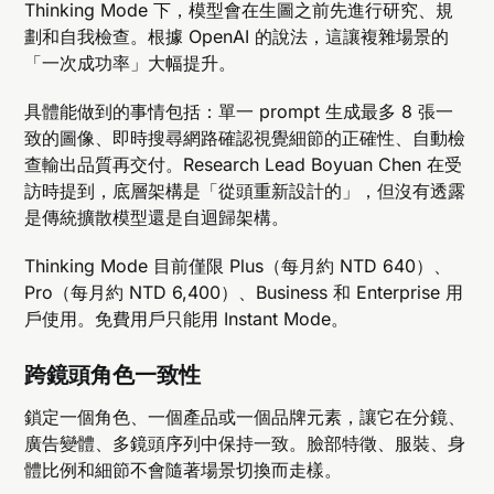
Thinking Mode 下，模型會在生圖之前先進行研究、規
劃和自我檢查。根據 OpenAI 的說法，這讓複雜場景的
「一次成功率」大幅提升。
具體能做到的事情包括：單一 prompt 生成最多 8 張一
致的圖像、即時搜尋網路確認視覺細節的正確性、自動檢
查輸出品質再交付。Research Lead Boyuan Chen 在受
訪時提到，底層架構是「從頭重新設計的」，但沒有透露
是傳統擴散模型還是自迴歸架構。
Thinking Mode 目前僅限 Plus（每月約 NTD 640）、
Pro（每月約 NTD 6,400）、Business 和 Enterprise 用
戶使用。免費用戶只能用 Instant Mode。
跨鏡頭角色一致性
鎖定一個角色、一個產品或一個品牌元素，讓它在分鏡、
廣告變體、多鏡頭序列中保持一致。臉部特徵、服裝、身
體比例和細節不會隨著場景切換而走樣。