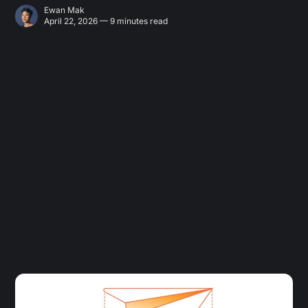
Ewan Mak
April 22, 2026 — 9 minutes read