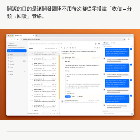
開源的目的是讓開發團隊不用每次都從零搭建「收信→分
類→回覆」管線。