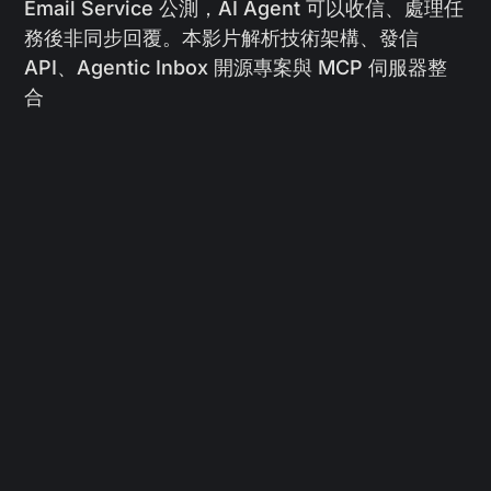
Email Service 公測，AI Agent 可以收信、處理任
務後非同步回覆。本影片解析技術架構、發信
API、Agentic Inbox 開源專案與 MCP 伺服器整
合