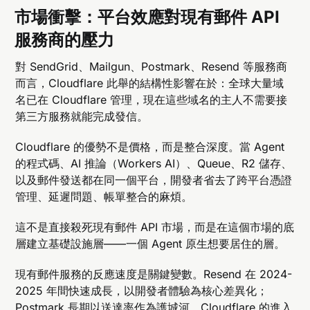
市場衝擊：平台效應對現有郵件 API
服務商的壓力
對 SendGrid、Mailgun、Postmark、Resend 等服務商
而言，Cloudflare 此舉的結構性影響在於：全球大量域
名已在 Cloudflare 管理，現在這些域名的主人不需要接
第三方服務就能完成發信。
Cloudflare 的優勢不是價格，而是整合深度。當 Agent
的程式碼、AI 推論（Workers AI）、Queue、R2 儲存、
以及郵件發送都在同一個平台，開發者省去了跨平台憑證
管理、延遲問題、帳單整合的麻煩。
這不是直接殺死現有郵件 API 市場，而是在這個市場的底
層建立基礎設施層——一個 Agent 原生想要居住的層。
現有郵件服務的反應速度是關鍵變數。Resend 在 2024-
2025 年間快速成長，以開發者體驗為核心差異化；
Postmark 長期以送達率作為護城河。Cloudflare 的進入