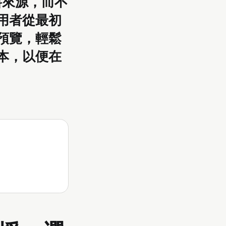
料來源，而不
用者從最初
預覽，輕鬆
本，以便在