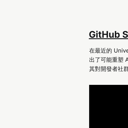
GitHub 
在最近的 Uni
出了可能重塑 A
其對開發者社