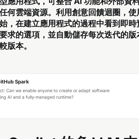
型應用程式，可整合 AI 功能和外部資
任何雲端資源。利用創意回饋迴圈，使
始，在建立應用程式的過程中看到即時
要求的選項，並自動儲存每次迭代的版
較版本。
GitHub Spark
ct: Can we enable anyone to create or adapt software
sing AI and a fully-managed runtime?