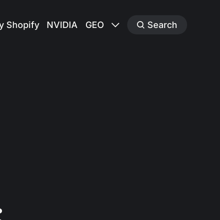
y Shopify
NVIDIA
GEO
Search
: