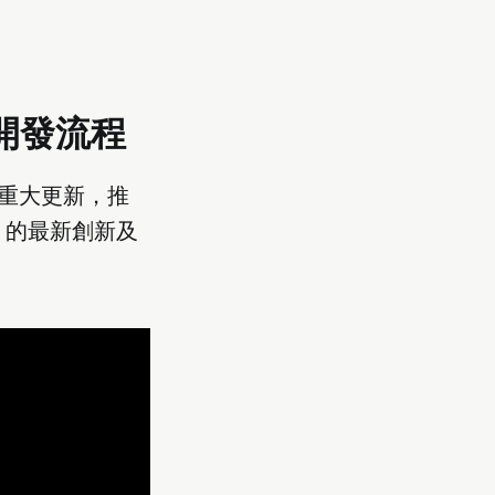
開發流程
具的重大更新，推
b 的最新創新及