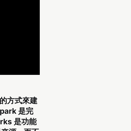
種全新的方式來建
park 是完
ks 是功能