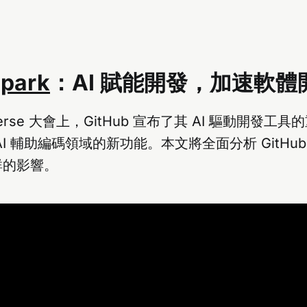
Spark
：AI 賦能開發，加速軟體
verse 大會上，GitHub 宣布了其 AI 驅動開發工
I 輔助編碼領域的新功能。本文將全面分析 GitHu
群的影響。