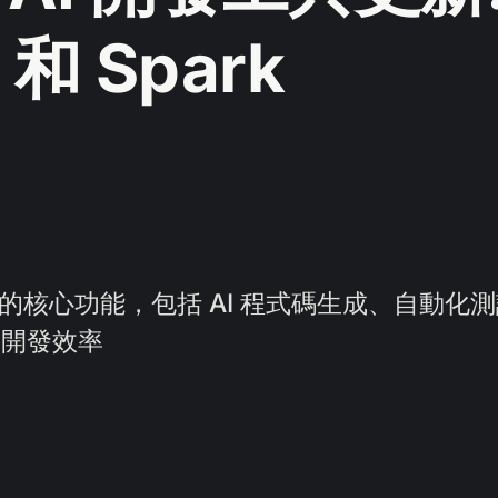
t 和 Spark
park 的核心功能，包括 AI 程式碼生成、自動
高開發效率