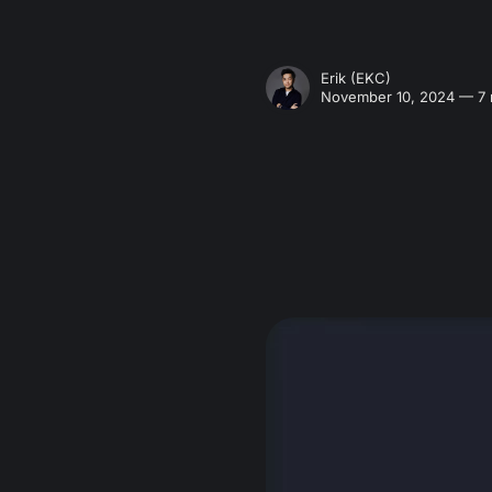
Erik (EKC)
November 10, 2024 — 7 