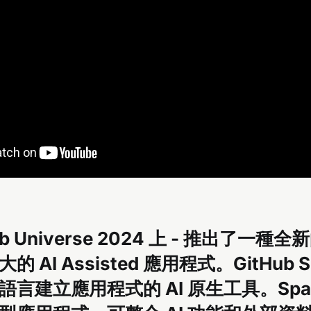
ub Universe 2024 上 - 推出了一
 AI Assisted 應用程式。GitHub S
語言建立應用程式的 AI 原生工具。Spar