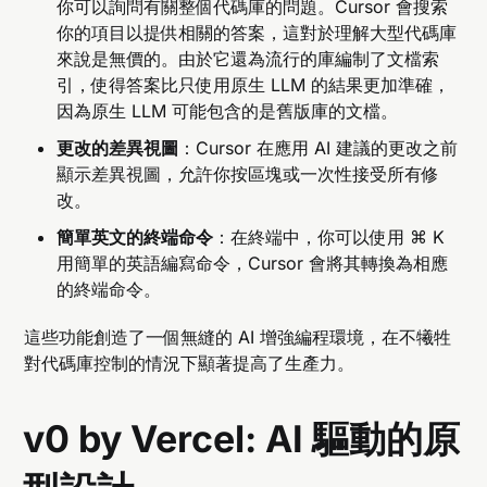
你可以詢問有關整個代碼庫的問題。Cursor 會搜索
你的項目以提供相關的答案，這對於理解大型代碼庫
來說是無價的。由於它還為流行的庫編制了文檔索
引，使得答案比只使用原生 LLM 的結果更加準確，
因為原生 LLM 可能包含的是舊版庫的文檔。
更改的差異視圖
：Cursor 在應用 AI 建議的更改之前
顯示差異視圖，允許你按區塊或一次性接受所有修
改。
簡單英文的終端命令
：在終端中，你可以使用 ⌘ K
用簡單的英語編寫命令，Cursor 會將其轉換為相應
的終端命令。
這些功能創造了一個無縫的 AI 增強編程環境，在不犧牲
對代碼庫控制的情況下顯著提高了生產力。
v0 by Vercel: AI 驅動的原