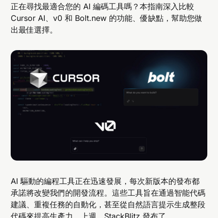
正在尋找最適合您的 AI 編碼工具嗎？本指南深入比較
Cursor AI、v0 和 Bolt.new 的功能、優缺點，幫助您做
出最佳選擇。
AI 驅動的編程工具正在迅速發展，每次新版本的發布都
承諾將改變我們的開發流程。這些工具旨在通過智能代碼
建議、重複任務的自動化，甚至從自然語言提示生成整段
代碼來提高生產力。上週，
StackBlitz 發布了