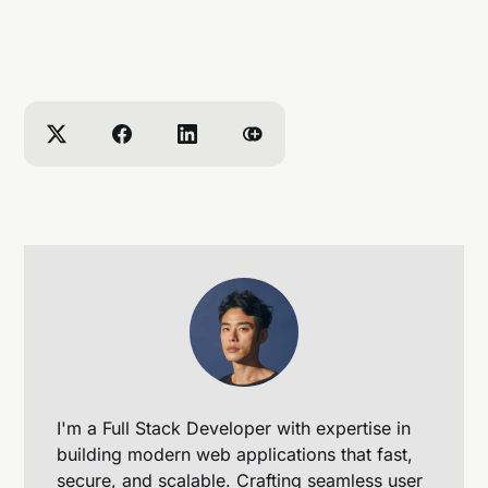
Cursor AI 有哪些增強功能？
Cursor AI 整合了智能程式碼補全、多文件編輯、
上下文感知聊天、以及簡單英文的終端命令功能，
有效提升了編程生產力。
v0 如何支持 UI 組件開發？
v0 專為加速 UI 原型設計而設計，通過整合 NPM 
包，快速生成和視覺化組件的初始外觀和感受，適
用於現代 React 開發實踐。
Bolt.new 的局限性有哪些？
Bolt.new 可能會由於缺乏版本控制和無差異視圖等
問題，在程式碼更新時出現意外的修改和無法恢復
的覆蓋。
如何選擇使用 Cursor、v0 或 Bolt.new？
Cursor AI 適合日常編程任務，v0 更適合快速 UI 
原型設計，Bolt.new 則在全棧原型設計和快速項目
I'm a Full Stack Developer with expertise in
設置中表現突出。
building modern web applications that fast,
secure, and scalable. Crafting seamless user