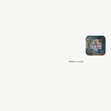
Older post
開發者必看！NVIDIA開源最強大語言
模型，加速AI研發