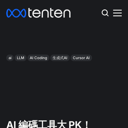
ai
LLM
AI Coding
生成式AI
Cursor AI
AI 編碼工具大 PK！