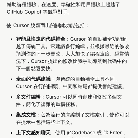
輔助編程體驗，在速度、準確性和用戶體驗上超越了
GitHub Copilot 等競爭對手。
使 Cursor 脫穎而出的關鍵功能包括：
智能且快速的代碼補全
：Cursor 的自動補全功能超
越了傳統工具。它建議多行編輯，並根據最近的修改
預測你的下一步更改，大大加快了編程速度。經常情
況下，Cursor 提出的修改比我手動導航到代碼中的
下一個點還要快。
全面的代碼建議
：與傳統的自動補全工具不同，
Cursor 在行的開頭、中間和結尾都提供智能建議。
多文件編輯
：Cursor 可以同時創建和修改多個文
件，簡化了複雜的重構任務。
集成文檔
：它為流行的庫編制了文檔索引，使你可以
在提示中包括這些上下文。
上下文感知聊天
：使用 @Codebase 或 ⌘ Enter，