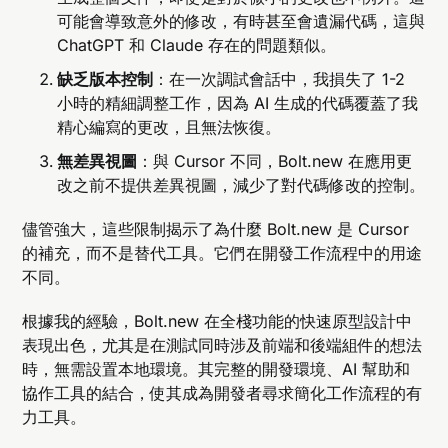
可能會導致意外的修改，有時甚至會遺漏代碼，這與
ChatGPT 和 Claude 存在的問題類似。
缺乏版本控制
：在一次調試會話中，我損失了 1-2
小時的精細調整工作，因為 AI 生成的代碼覆蓋了我
精心編寫的更改，且無法恢復。
無差異視圖
：與 Cursor 不同，Bolt.new 在應用更
改之前不提供差異視圖，減少了對代碼修改的控制。
儘管強大，這些限制揭示了為什麼 Bolt.new 是 Cursor
的補充，而不是替代工具。它們在開發工作流程中的用途
不同。
根據我的經驗，Bolt.new 在全棧功能的快速原型設計中
表現出色，尤其是在測試同時涉及前端和後端組件的想法
時，無需設置本地環境。其完整的開發環境、AI 幫助和
協作工具的結合，使其成為開發者尋求簡化工作流程的有
力工具。