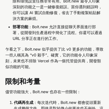
除和環境設置任務非常有用。Bolt.new 最令人印象
深刻的功能之一是一鍵修復錯誤。當你遇到錯誤時，
你可以讓 AI 嘗試自動修復，省去了手動複製粘貼解
決方案的麻煩。
部署功能
：Bolt.new 允許直接從聊天界面進行部
署，從開發到生產過程中簡化了流程。你還可以通過
URL 分享正在進行的工作。
乍看之下，Bolt.new 似乎提供了比 v0 更多的功能，導致
一些人稱其為 “v0 殺手”。確實，它的功能令人印象深
刻，未來也不排除 Vercel 作為一個托管提供商，開發類
似功能的可能。
限制和考量
儘管功能強大，Bolt.new 也存在一些限制：
代碼再生成
：每次迭代時，Bolt.new 都會從頭重新
生成整個文件，即使是對於微小的更改也不例外。這