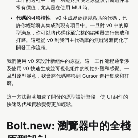
工作的過程中，這一功能對於快速原型設計新組件非
常有價值，尤其是在使用 MUI 時。
代碼的可移植性
：v0 生成易於複製粘貼的代碼，允
許你輕鬆將其集成到現有項目中。一旦對 v0 中的原
型滿意，你可以將代碼移至完整的編輯器進行集成和
打磨。這種從 v0 到我們主代碼庫的無縫過渡簡化了
開發工作流程。
我們使用 v0 來設計新組件的原型。這一工作流程通常涉
及使用 v0 快速生成並可視化組件的初始外觀和感覺。一
旦對原型滿意，我會將代碼轉移到 Cursor 進行集成和打
磨。
這一方法顯著加速了開發的原型設計階段，使 UI 組件的
快速迭代和實驗變得更加輕鬆。
Bolt.new: 瀏覽器中的全棧