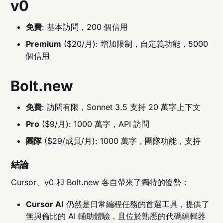
v0
免費
: 基本訪問，200 個信用
Premium
($20/月): 增加限制，自定義功能，5000
個信用
Bolt.new
免費
: 訪問有限，Sonnet 3.5 支持 20 萬字上下文
Pro
($9/月): 1000 萬字，API 訪問
團隊
($29/成員/月): 1000 萬字，團隊功能，支持
結論
Cursor、v0 和 Bolt.new 各自帶來了獨特的優勢：
Cursor AI
仍然是日常編程任務的首選工具，提供了
無與倫比的 AI 輔助體驗，且位於熟悉的代碼編輯器