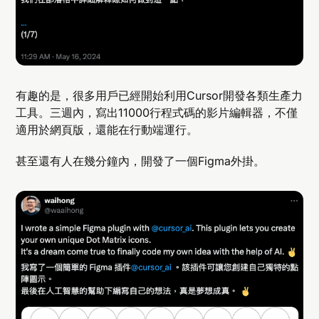
有趣的是，很多用戶已經開始利用Cursor開發各類生產力
工具。三週內，寫出11000行程式碼的影片編輯器，不僅
適用於網頁版，還能在行動端運行。
甚至還有人在幾分鐘內，開發了一個Figma外掛。