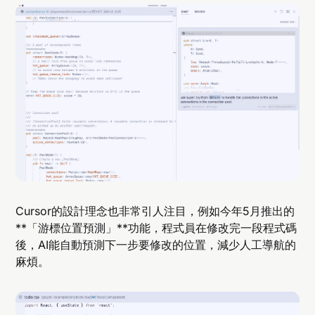
Cursor的設計理念也非常引人注目，例如今年5月推出的
**「游標位置預測」**功能，程式員在修改完一段程式碼
後，AI能自動預測下一步要修改的位置，減少人工導航的
麻煩。