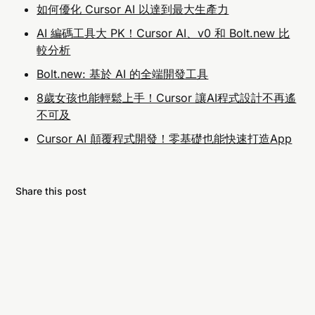
如何優化 Cursor AI 以達到最大生產力
AI 編碼工具大 PK！Cursor AI、v0 和 Bolt.new 比
較分析
Bolt.new: 基於 AI 的全端開發工具
8歲女孩也能輕鬆上手！Cursor 讓AI程式設計不再遙
不可及
Cursor AI 顛覆程式開發！零基礎也能快速打造App
Share this post