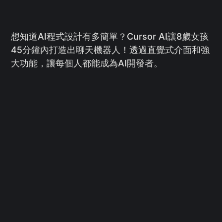
想知道AI程式設計有多簡單？Cursor AI讓8歲女孩
45分鐘內打造出聊天機器人！透過直覺式介面和強
大功能，讓每個人都能成為AI開發者。