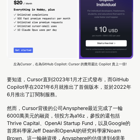
左為Cursor，右為GitHub Copilot: Cursor 的費用還比 Copilot 貴上一倍!
要知道，Cursor直到2023年1月才正式發布，而GitHub
Copilot早在2021年6月就推出了首個版本，並於2022年
6月推出了訂閱制服務。
然而，Cursor背後的公司Anysphere最近完成了一輪
6000萬美元的融資，領投方為a16z，參投的還包括
Thrive Capital、OpenAI Startup Fund，以及Google的
首席科學家Jeff Dean和OpenAI的研究科學家Noam
Brown。這一輪融資後，Anysphere的估值達到4億美