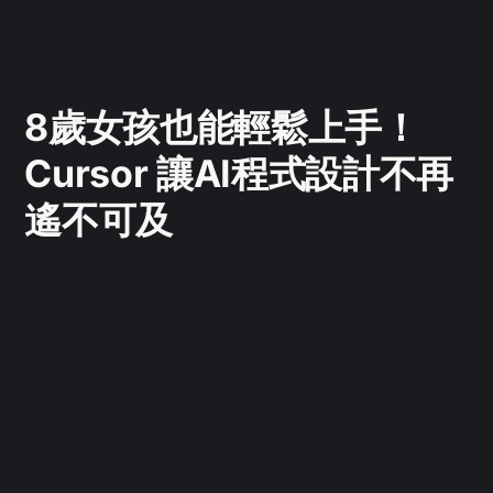
8歲女孩也能輕鬆上手！
Cursor 讓AI程式設計不再
遙不可及