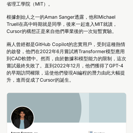
省理工學院（MIT）。
根據創始人之一的Aman Sanger透露，他和Michael
Truell在高中時期就是同學，後來一起進入MIT就讀，
Cursor的構想正是來自他們畢業後的一次短暫實驗。
兩人曾經都是GitHub Copilot的忠實用戶，受到這種熱情
的啟發，他們在2022年6月嘗試將Transformer模型應用
到CAD軟體中。然而，由於數據和模型能力的限制，這次
嘗試最終失敗了。直到2022年12月，他們獲得了GPT-4
的早期訪問權限，這使他們發現AI編程的潛力由此大幅提
升，進而促成了Cursor的誕生。