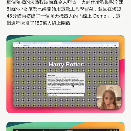
這個領域的火熱程度簡直令人咋舌，火到什麼程度呢？連
8歲的小女孩都已經開始用這款工具學習AI，並且在短短
45分鐘內搭建了一個聊天機器人的「線上 Demo」，這
個過程吸引了180萬人線上圍觀。