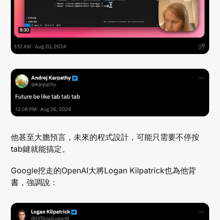
他甚至大膽預言，未來的程式設計，可能只需要不停按
tab鍵就能搞定。
Google挖走的OpenAI大將Logan Kilpatrick也為他背
書，強調說：