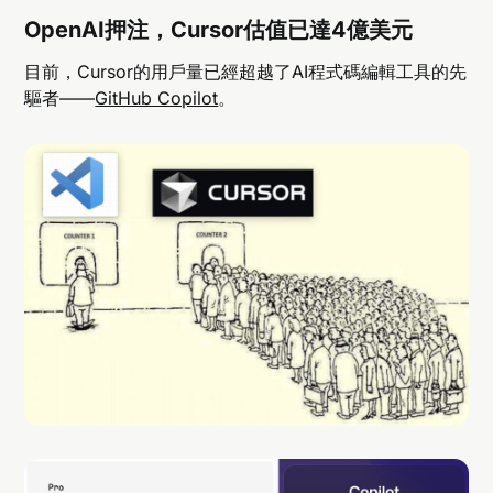
OpenAI押注，Cursor估值已達4億美元
目前，Cursor的用戶量已經超越了AI程式碼編輯工具的先
驅者——
GitHub Copilot
。