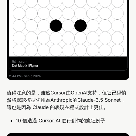
值得注意的是，雖然Cursor由OpenAI支持，但它已經悄
然將默認模型切換為Anthropic的Claude-3.5 Sonnet，
這也是因為 Claude 的表現在程式設計上更佳。
10 個透過 Cursor AI 進行創作的瘋狂例子