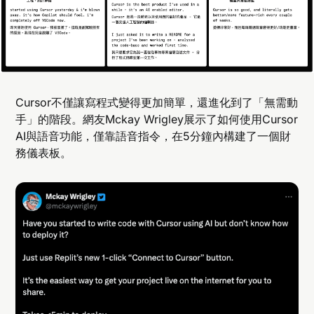
Cursor不僅讓寫程式變得更加簡單，還進化到了「無需動
手」的階段。網友Mckay Wrigley展示了如何使用Cursor
AI與語音功能，僅靠語音指令，在5分鐘內構建了一個財
務儀表板。