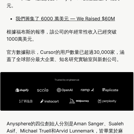
元。
我們籌集了 6000 萬美元 — We Raised $60M
根據福布斯的報導，該公司的年經常性收入已經突破
1000萬美元。
官方數據顯示，Cursor的用戶數量已超過30,000家，涵
蓋了全球部分最大企業、知名研究實驗室與新創公司。
Anysphere的四位創始人分別是Aman Sanger、Sualeh
Asif、Michael Truell和Arvid Lunnemark，皆畢業於麻