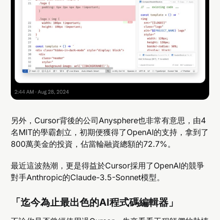
另外，Cursor背後的公司Anysphere也非常有意思，由4
名MIT的學霸創立，初期便獲得了OpenAI的支持，拿到了
800萬美金的投資，佔當輪融資總額的72.7%。
最近這波熱潮，更是得益於Cursor採用了OpenAI的競爭
對手Anthropic的Claude-3.5-Sonnet模型。
「迄今為止最出色的AI程式碼編輯器」