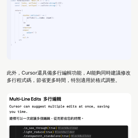
此外，Cursor還具備多行編輯功能，AI能夠同時建議修改
多行程式碼，節省更多時間，特別適用於格式調整。