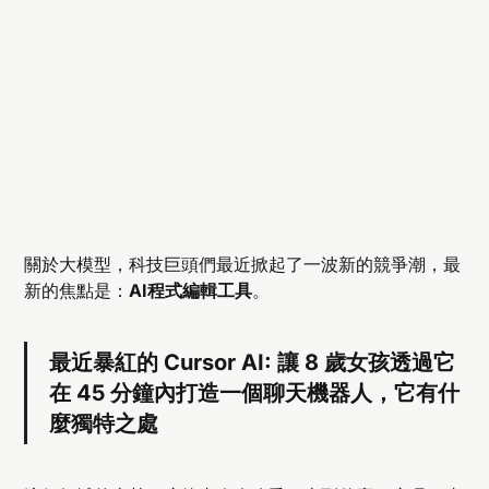
關於大模型，科技巨頭們最近掀起了一波新的競爭潮，最
新的焦點是：
AI程式編輯工具
。
最近暴紅的 Cursor AI: 讓 8 歲女孩透過它
在 45 分鐘內打造一個聊天機器人，它有什
麼獨特之處