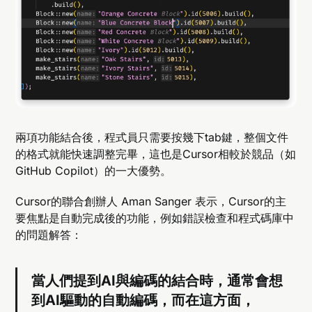
兩項功能結合後，程式員只需要按幾下tab鍵，整個文件
的格式就能快速調整完畢，這也是Cursor相較於競品（如
GitHub Copilot）的一大優勢。
Cursor的聯合創辦人 Aman Sanger 表示，Cursor的主
要焦點是自動完成後的功能，例如錯誤檢查和程式碼庫中
的問題解答：
當人們提到AI與編碼的結合時，通常會想
到AI驅動的自動編碼，而在這方面，