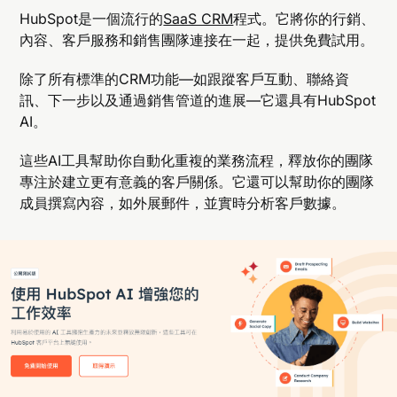
HubSpot是一個流行的
SaaS CRM
程式。它將你的行銷、
內容、客戶服務和銷售團隊連接在一起，提供免費試用。
除了所有標準的CRM功能—如跟蹤客戶互動、聯絡資
訊、下一步以及通過銷售管道的進展—它還具有HubSpot
AI。
這些AI工具幫助你自動化重複的業務流程，釋放你的團隊
專注於建立更有意義的客戶關係。它還可以幫助你的團隊
成員撰寫內容，如外展郵件，並實時分析客戶數據。