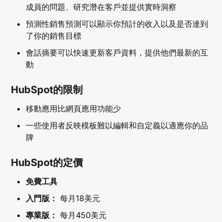
成員的問題、研究潛在客戶並提供實時洞察
預測性銷售預測可以顯示你預計的收入以及是否達到
了你的銷售目標
會話摘要可以快速更新客戶資料，提供他們最新的互
動
HubSpot的限制
移動應用比網頁應用功能少
一些使用者反映模板難以編輯和自定義以適應你的品
牌
HubSpot的定價
免費工具
入門版：
每月18美元
專業版：
每月450美元