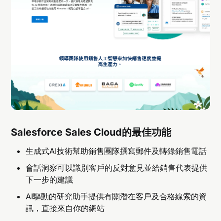
Salesforce Sales Cloud的最佳功能
生成式AI技術幫助銷售團隊撰寫郵件及轉錄銷售電話
會話洞察可以識別客戶的反對意見並給銷售代表提供
下一步的建議
AI驅動的研究助手提供有關潛在客戶及合格線索的資
訊，直接來自你的網站