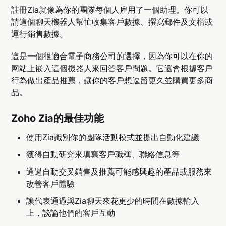
註冊Zia就像為你的團隊每個人雇用了一個助理。你可以
請這個聊天機器人幫忙收集客戶數據、撰寫郵件及文檔或
運行銷售數據。
這是一個很適合電子商務公司的選擇，因為你可以在你的
网站上嵌入這個機器人來回答客戶問題。它還會根據客戶
行為做出產品推薦，讓你的客戶想逗留更久並購買更多商
品。
Zoho Zia的最佳功能
使用Zia識別你的團隊活動模式並提出自動化建議
獲得自動研究來填寫客戶職稱、聯絡信息等
通過自動交叉銷售及推薦可能感興趣的產品或服務來
改善客戶體驗
讓代表通過與Zia聊天來花更少的時間在數據輸入
上，談論他們的客戶互動