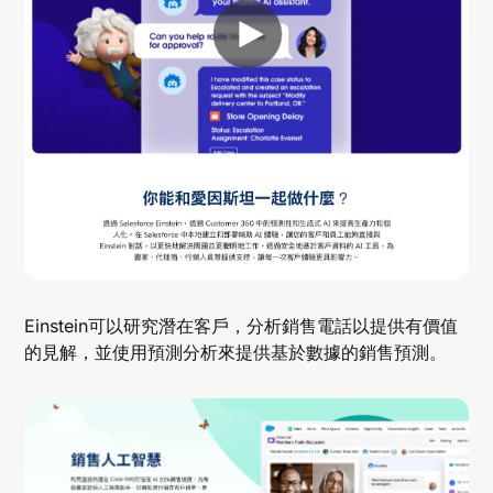
Einstein可以研究潛在客戶，分析銷售電話以提供有價值
的見解，並使用預測分析來提供基於數據的銷售預測。