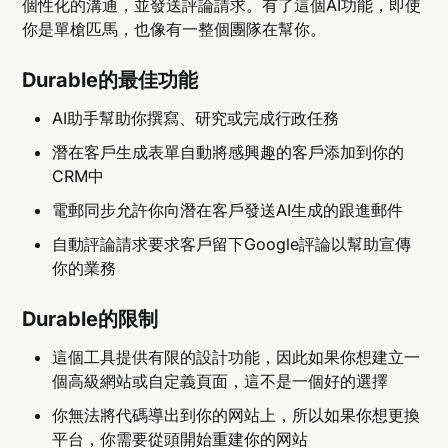
個性化的溝通，並發送評論請求。有了這個AI功能，即使
你是單槍匹馬，也像有一整個團隊在幫你。
Durable的最佳功能
AI助手幫助你撰寫、研究或完成行政任務
潛在客戶生成表單自動將感興趣的客戶添加到你的
CRM中
電郵同步允許你向潛在客戶發送AI生成的跟進郵件
自動評論請求要求客戶留下Google評論以幫助宣傳
你的業務
Durable的限制
這個工具提供有限的設計功能，因此如果你想建立一
個高級網站或自定義頁面，這不是一個好的選擇
你無法將代碼導出到你的网站上，所以如果你想更換
平台，你需要從頭開始重建你的网站