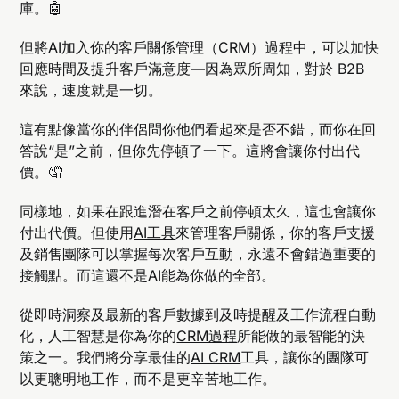
庫。🤖
但將AI加入你的客戶關係管理（CRM）過程中，可以加快
回應時間及提升客戶滿意度—因為眾所周知，對於 B2B
來說，速度就是一切。
這有點像當你的伴侶問你他們看起來是否不錯，而你在回
答說“是”之前，但你先停頓了一下。這將會讓你付出代
價。🤦
同樣地，如果在跟進潛在客戶之前停頓太久，這也會讓你
付出代價。但使用
AI工具
來管理客戶關係，你的客戶支援
及銷售團隊可以掌握每次客戶互動，永遠不會錯過重要的
接觸點。而這還不是AI能為你做的全部。
從即時洞察及最新的客戶數據到及時提醒及工作流程自動
化，人工智慧是你為你的
CRM過程
所能做的最智能的決
策之一。我們將分享最佳的
AI CRM
工具，讓你的團隊可
以更聰明地工作，而不是更辛苦地工作。