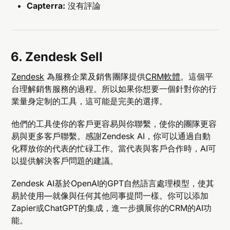
Capterra:
沒有評論
6. Zendesk Sell
Zendesk
為服務企業及銷售團隊提供
CRM軟體
。這個平
台理解銷售服務的過程。所以如果你想要一個針對你的行
業量身定制的工具，這可能是完美的選擇。
他們的工具使你的客戶更容易與你聯繫，使你的團隊更容
易與更多客戶聯繫。感謝Zendesk AI，你可以通過自動
化釋放你的代表的忙碌工作。當代表與客戶合作時，AI可
以提供解決客戶問題的建議。
Zendesk AI基於OpenAI的GPT自然語言處理模型，使其
易於使用—就像與任何其他同事提問一樣。你可以添加
Zapier或ChatGPT的集成，進一步擴展你的CRM的AI功
能。