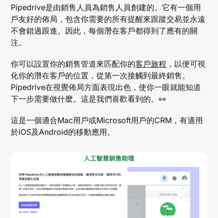
Pipedrive是由銷售人員為銷售人員創建的。它有一個用
戶友好的佈局，包含你需要的所有提醒來跟蹤交易並永遠
不會錯過跟進。因此，每個潛在客戶都得到了應有的關
注。
你可以設置你的銷售管道來匹配你的
客戶旅程
，以便可視
化你的潛在客戶的位置，從第一次接觸到最終銷售。
Pipedrive在視覺佈局方面表現出色，使你一眼就能知道
下一步需要做什麼。這是我們喜歡看到的。👀
這是一個適合Mac用戶或Microsoft用戶的CRM，有適用
於iOS及Android的移動應用。