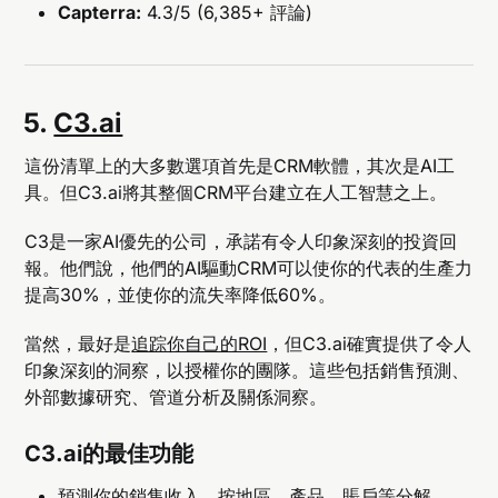
Capterra:
4.3/5 (6,385+ 評論)
5.
C3.ai
這份清單上的大多數選項首先是CRM軟體，其次是AI工
具。但C3.ai將其整個CRM平台建立在人工智慧之上。
C3是一家AI優先的公司，承諾有令人印象深刻的投資回
報。他們說，他們的AI驅動CRM可以使你的代表的生產力
提高30%，並使你的流失率降低60%。
當然，最好是
追踪你自己的ROI
，但C3.ai確實提供了令人
印象深刻的洞察，以授權你的團隊。這些包括銷售預測、
外部數據研究、管道分析及關係洞察。
C3.ai的最佳功能
預測你的銷售收入，按地區、產品、賬戶等分解