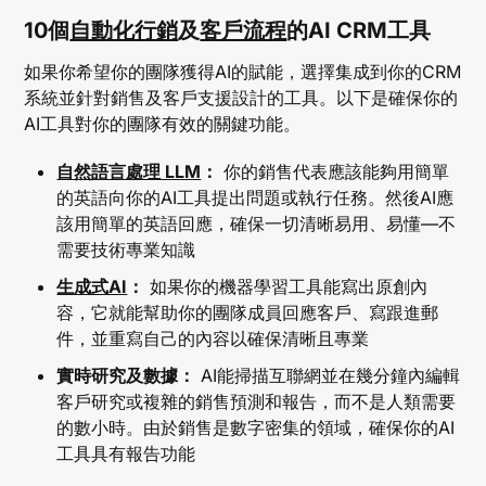
10個
自動化行銷
及
客戶流程
的AI CRM工具
如果你希望你的團隊獲得AI的賦能，選擇集成到你的CRM
系統並針對銷售及客戶支援設計的工具。以下是確保你的
AI工具對你的團隊有效的關鍵功能。
自然語言處理 LLM
：
你的銷售代表應該能夠用簡單
的英語向你的AI工具提出問題或執行任務。然後AI應
該用簡單的英語回應，確保一切清晰易用、易懂—不
需要技術專業知識
生成式AI
：
如果你的機器學習工具能寫出原創內
容，它就能幫助你的團隊成員回應客戶、寫跟進郵
件，並重寫自己的內容以確保清晰且專業
實時研究及數據：
AI能掃描互聯網並在幾分鐘內編輯
客戶研究或複雜的銷售預測和報告，而不是人類需要
的數小時。由於銷售是數字密集的領域，確保你的AI
工具具有報告功能