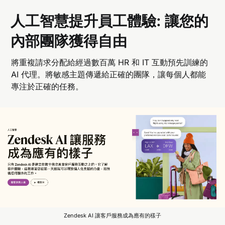
人工智慧提升員工體驗: 讓您的
內部團隊獲得自由
將重複請求分配給經過數百萬 HR 和 IT 互動預先訓練的
AI 代理。將敏感主題傳遞給正確的團隊，讓每個人都能
專注於正確的任務。
Zendesk AI 讓客戶服務成為應有的樣子