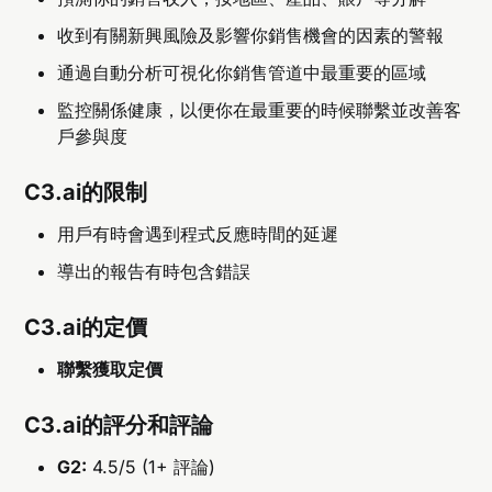
收到有關新興風險及影響你銷售機會的因素的警報
通過自動分析可視化你銷售管道中最重要的區域
監控關係健康，以便你在最重要的時候聯繫並改善客
戶參與度
C3.ai的限制
用戶有時會遇到程式反應時間的延遲
導出的報告有時包含錯誤
C3.ai的定價
聯繫獲取定價
C3.ai的評分和評論
G2:
4.5/5 (1+ 評論)