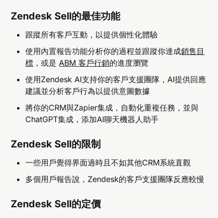
Zendesk Sell的最佳功能
跟蹤所有客戶互動，以提供個性化體驗
使用內置報告功能分析你的過程並跟蹤你達成
銷售目
標
，或是
ABM 客戶行銷
的進度瀏覽
使用Zendesk AI支持你的客戶支援團隊，AI提供回應
建議並分析客戶行為以提供意圖數據
將你的CRM與Zapier集成，自動化重複任務，並與
ChatGPT集成，添加AI聊天機器人助手
Zendesk Sell的限制
一些用戶覺得界面過時且不如其他CRM系統直觀
多個用戶報告說，Zendesk的客戶支援團隊反應較慢
Zendesk Sell的定價