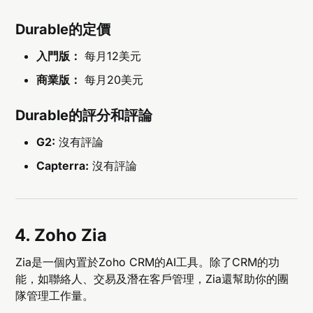
Durable的定價
入門版：
每月12美元
商業版：
每月20美元
Durable的評分和評論
G2:
沒有評論
Capterra:
沒有評論
4. Zoho Zia
Zia是一個內置於Zoho CRM的AI工具。除了CRM的功
能，如聯絡人、交易及潛在客戶管理，Zia還幫助你的團
隊管理工作量。