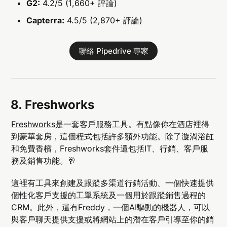
G2:
4.2/5 (1,660+ 評論)
Capterra:
4.5/5 (2,870+ 評論)
聯絡 Pipedrive 專家
8. Freshworks
Freshworks
是一套客戶服務工具。有點像你在酒店裡得
到豪華套房，這個程式包括許多額外功能。除了漩渦浴缸
和免費香檳，Freshworks套件還包括IT、行銷、客戶服
務及銷售功能。🥂
這裡有工具來創建及跟蹤多渠道行銷活動、一個快速提供
個性化客戶支援的工單系統及一個用於跟蹤銷售過程的
CRM。此外，還有Freddy，一個AI驅動的機器人，可以
與客戶聊天提供支援或將網站上的潛在客戶引導至你的銷