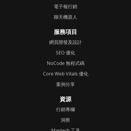
電子報行銷
聊天機器人
服務項目
網頁開發及設計
SEO 優化
NoCode 無程式碼
Core Web Vitals 優化
案例分享
資源
行銷專欄
洞察
Martech 工具