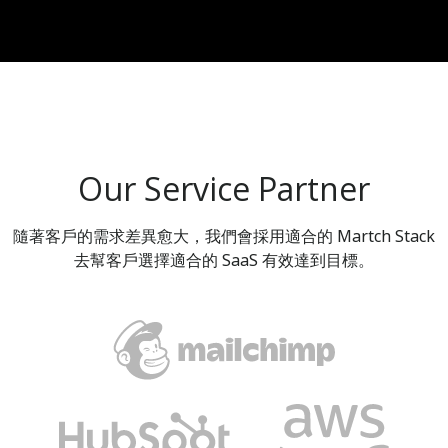
Our Service Partner
隨著客戶的需求差異愈大，我們會採用適合的 Martch Stack
去幫客戶選擇適合的 SaaS 有效達到目標。