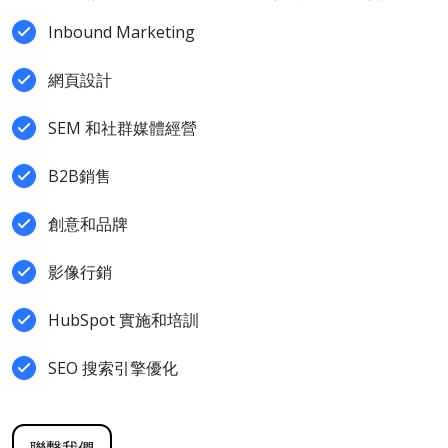
Inbound Marketing
網頁設計
SEM 和社群媒體經營
B2B銷售
創意和品牌
影像行銷
HubSpot 實施和培訓
SEO 搜索引擎優化
聯繫我們