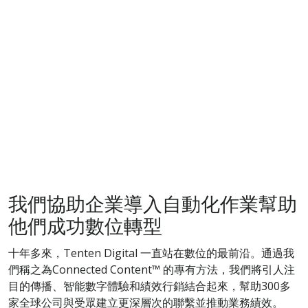
Our services
我們協助企業導入自動化作業幫助
他們成功數位轉型
十年多來，Tenten Digital 一直站在數位的最前沿。通過我
們稱之為Connected Content™ 的專有方法，我們將引人注
目的傳播、智能數字體驗和績效行銷結合起來，幫助300多
家全球公司與受眾建立更深層次的聯繫並推動業務績效。