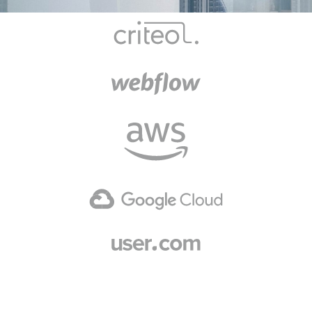
Build fast, Test fast