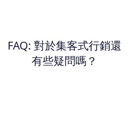
FAQ: 對於集客式行銷還
有些疑問嗎？
集客式行銷跟內容行銷的差別？
將內容行銷視為集客式行銷裡的一種策略。集客式行銷比