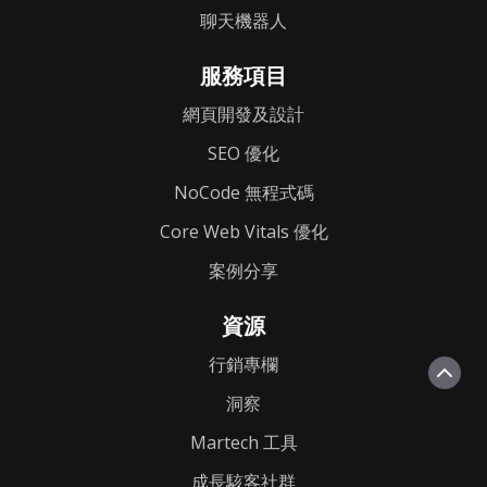
聊天機器人
服務項目
網頁開發及設計
SEO 優化
NoCode 無程式碼
Core Web Vitals 優化
案例分享
資源
行銷專欄
洞察
Martech 工具
成長駭客社群