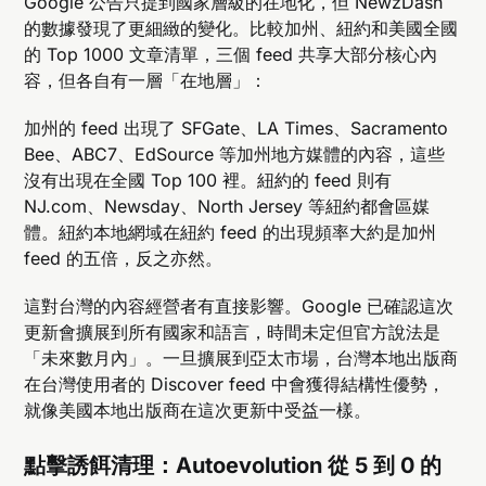
Google 公告只提到國家層級的在地化，但 NewzDash
的數據發現了更細緻的變化。比較加州、紐約和美國全國
的 Top 1000 文章清單，三個 feed 共享大部分核心內
容，但各自有一層「在地層」：
加州的 feed 出現了 SFGate、LA Times、Sacramento
Bee、ABC7、EdSource 等加州地方媒體的內容，這些
沒有出現在全國 Top 100 裡。紐約的 feed 則有
NJ.com、Newsday、North Jersey 等紐約都會區媒
體。紐約本地網域在紐約 feed 的出現頻率大約是加州
feed 的五倍，反之亦然。
這對台灣的內容經營者有直接影響。Google 已確認這次
更新會擴展到所有國家和語言，時間未定但官方說法是
「未來數月內」。一旦擴展到亞太市場，台灣本地出版商
在台灣使用者的 Discover feed 中會獲得結構性優勢，
就像美國本地出版商在這次更新中受益一樣。
點擊誘餌清理：Autoevolution 從 5 到 0 的