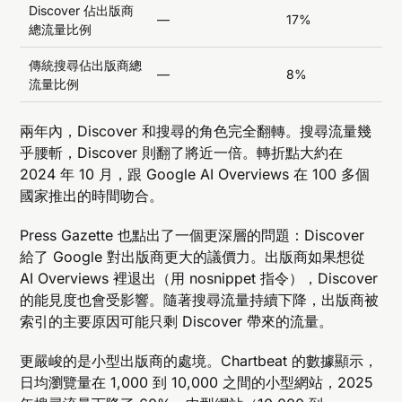
Discover 佔出版商
—
17%
總流量比例
傳統搜尋佔出版商總
—
8%
流量比例
兩年內，Discover 和搜尋的角色完全翻轉。搜尋流量幾
乎腰斬，Discover 則翻了將近一倍。轉折點大約在
2024 年 10 月，跟 Google AI Overviews 在 100 多個
國家推出的時間吻合。
Press Gazette 也點出了一個更深層的問題：Discover
給了 Google 對出版商更大的議價力。出版商如果想從
AI Overviews 裡退出（用 nosnippet 指令），Discover
的能見度也會受影響。隨著搜尋流量持續下降，出版商被
索引的主要原因可能只剩 Discover 帶來的流量。
更嚴峻的是小型出版商的處境。Chartbeat 的數據顯示，
日均瀏覽量在 1,000 到 10,000 之間的小型網站，2025