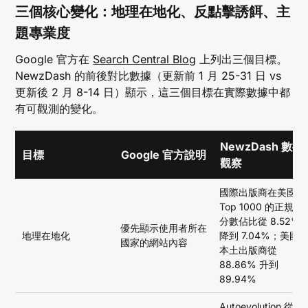
三個核心變化：地理在地化、反點擊誘餌、主
題專業度
Google 官方在
Search Central Blog
上列出三個目標。
NewzDash 的前後對比數據（更新前 1 月 25-31 日 vs
更新後 2 月 8-14 日）顯示，這三個目標在實際數據中都
有可觀測的變化。
NewzDash 數據
目標
Google 官方說明
觀察
國際出版商在美國
Top 1000 的正規化
分數佔比從 8.52%
優先顯示使用者所在
地理在地化
降到 7.04%；美國
國家的網站內容
本土出版商從
88.86% 升到
89.94%
Autoevolution 從 5