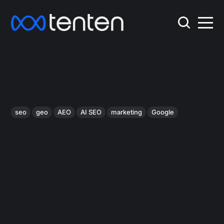
seo
geo
AEO
AI SEO
marketing
Google