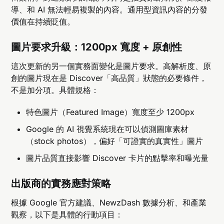
導、和 AI 無法輕易複製的內容。通用型資訊內容的分發
價值在持續貶值。
圖片要求升級：1200px 寬度 + 原創性
這次更新的另一個實務面變化是圖片要求。高解析度、原
創的圖片現在是 Discover「高品質」狀態的必要條件，
不是加分項。具體規格：
特色圖片（Featured Image）寬度至少 1200px
Google 的 AI 視覺系統現在可以偵測圖庫素材
（stock photos），偏好「可證實的真實性」圖片
圖片品質直接影響 Discover 卡片的點擊率和曝光量
出版商的實務應對策略
根據 Google 官方建議、NewzDash 數據分析、和產業
觀察，以下是具體的行動項目：