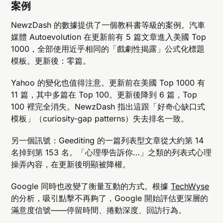
案例
NewzDash 的數據提供了一個教科書等級的案例。汽車
媒體 Autoevolution 在更新前有 5 篇文章進入美國 Top
1000，全部使用近乎相同的「戲劇性揭露」公式化標題
模板。更新後：零篇。
Yahoo 的變化也值得注意。更新前在美國 Top 1000 有
11 篇，其中多篇在 Top 100。更新後降到 6 篇，Top
100 裡完全消失。NewzDash 指出這跟「好奇心缺口式
模板」（curiosity-gap patterns）失去排名一致。
另一個訊號：Geediting 的一篇列表型文章從大約第 14
名掉到第 153 名。「心理學告訴你…」之類的列表式心理
操弄內容，在更新後明顯被降權。
Google 同時也改變了衡量互動的方式。根據
TechWyse
的分析，吸引點擊不再夠了，Google 開始評估更深層的
滿意度信號——停留時間、捲動深度、回訪行為。