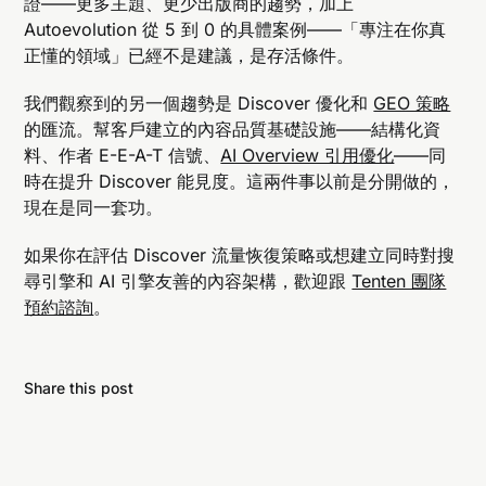
證——更多主題、更少出版商的趨勢，加上
Autoevolution 從 5 到 0 的具體案例——「專注在你真
正懂的領域」已經不是建議，是存活條件。
我們觀察到的另一個趨勢是 Discover 優化和
GEO 策略
的匯流。幫客戶建立的內容品質基礎設施——結構化資
料、作者 E-E-A-T 信號、
AI Overview 引用優化
——同
時在提升 Discover 能見度。這兩件事以前是分開做的，
現在是同一套功。
如果你在評估 Discover 流量恢復策略或想建立同時對搜
尋引擎和 AI 引擎友善的內容架構，歡迎跟
Tenten 團隊
預約諮詢
。
Share this post