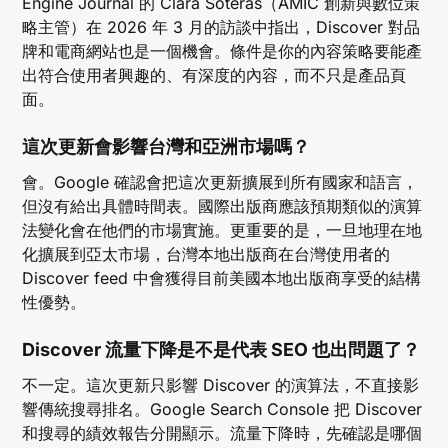
Engine Journal 的 Clara Soteras（AMIC 創新與數位策
略主管）在 2026 年 3 月的訪談中指出，Discover 對品
牌和電商網站也是一個機會。條件是你的內容策略要能產
出符合使用者興趣的、有深度的內容，而不只是產品頁
面。
這次更新會影響台灣和亞洲市場嗎？
會。Google 確認會把這次更新擴展到所有國家和語言，
但沒有給出具體時間表。國際出版商應該預期類似的演算
法變化會在他們的市場實施。更重要的是，一旦地理在地
化擴展到亞太市場，台灣本地出版商在台灣使用者的
Discover feed 中會獲得目前美國本地出版商享受的結構
性優勢。
Discover 流量下降是不是代表 SEO 也出問題了？
不一定。這次更新只影響 Discover 的演算法，不直接影
響傳統搜尋排名。Google Search Console 把 Discover
和搜尋的績效報告分開顯示。流量下降時，先確認是哪個