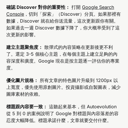
確認 Discover 對你的重要性：
打開
Google Search
Console
，切到「探索」（Discover）分頁。如果那裡有
數據，Discover 就在給你送流量，這次更新跟你有關。
如果過去一週 Discover 數據下降了，你大概率受到了這
次更新的影響。
建立主題聚焦度：
散彈式的內容策略在更新後更不利
了。選定 3-5 個核心主題，在每個主題上建立足夠的內
容深度和廣度。Google 現在是按主題逐一評估你的專業
度。
優化圖片規格：
所有文章的特色圖片升級到 1200px 以
上寬度，優先使用原創圖片。投資攝影或自製圖表，減少
圖庫素材的依賴。
標題跟內容要一致：
這聽起來基本，但 Autoevolution
從 5 到 0 的案例說明了 Google 對標題與內容落差的容
忍度大幅降低。標題承諾什麼，文章就要交付什麼。