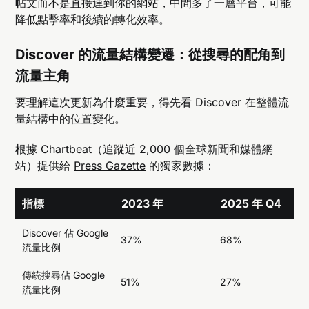
帖文而不是直接連到你的網站，中間多了一層平台，可能
降低點擊率和後續的轉化效率。
Discover 的流量結構變遷：從搜尋的配角到
流量主角
要理解這次更新為什麼重要，得先看 Discover 在整體流
量結構中的位置變化。
根據 Chartbeat（追蹤近 2,000 個全球新聞和媒體網
站）提供給
Press Gazette
的獨家數據：
指標
2023 年
2025 年 Q4
Discover 佔 Google
37%
68%
流量比例
傳統搜尋佔 Google
51%
27%
流量比例