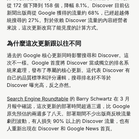
從 172 個下降到 158 個，降幅 8.1%。Discover 目前佔
新聞出版商從 Google 獲得的流量約 68%，已經超越傳
統搜尋的 27%。對於依賴 Discover 流量的內容經營者
來說，這次更新改寫了能見度的計算方式。
為什麼這次更新跟以往不同
過去的 Google 核心更新同時影響搜尋和 Discover。這
次不一樣。Google 首度將 Discover 當成獨立的排名系
統來處理，發布了專屬的核心更新。這代表 Discover 有
自己的品質標準和評分邏輯，搜尋排名好不等於
Discover 曝光高，反之亦然。
Search Engine Roundtable
的 Barry Schwartz 在 3 月
月報中確認，這次更新的部署時間超過三週，比 Google
原先預估的兩週多了八天。部署期間不少出版商反映流量
劇烈波動，有人損失 90% 以上的 Discover 流量，也有
人重新出現在 Discover 和 Google News 首頁。