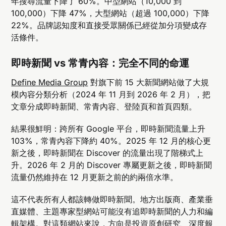
年搜尋流量下降了 60%。中型網站（10,000 到
100,000）下降 47%，大型網站（超過 100,000）下降
22%。品牌認知度和直接受眾關係已經從加分項變成存
活條件。
即時新聞 vs 常青內容：完全不同的命運
Define Media Group
對旗下前 15 大新聞網站做了大規
模內容分類分析（2024 年 11 月到 2026 年 2 月），把
文章分成即時新聞、常青內容、登陸頁和首頁四類。
結果很鮮明：跨所有 Google 平台，即時新聞流量上升
103%，常青內容下降約 40%。2025 年 12 月的核心更
新之後，即時新聞在 Discover 的流量出現了階梯式上
升。2026 年 2 月的 Discover 專屬更新之後，即時新聞
流量仍然維持在 12 月更新之前的約兩倍水準。
這不代表所有人都該轉做即時新聞。地方出版商、產業垂
直媒體、主題專家型網站可能沒有追即時新聞的人力和編
輯架構。對這類網站來說，方向是投資原創研究、深度報