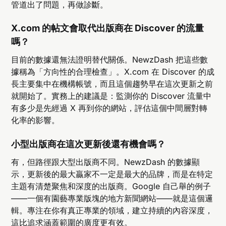
管道出了問題，再做診斷。
X.com 的帖文會取代出版商在 Discover 的流量
嗎？
目前的數據還無法證明替代關係。NewzDash 把這些數
據稱為「方向性的合理檢查」。X.com 在 Discover 的成
長主要集中在機構帳號，而且這個趨勢早在這次更新之前
就開始了。實務上的建議是：監測你的 Discover 流量中
有多少是先經過 X 再到你的網站，評估這個中間層對轉
化率的影響。
小型出版商在這次更新後還有機會嗎？
有，但路徑跟大型出版商不同。NewzDash 的數據顯
示，更新後的最大贏家不一定是最大的品牌，而是在特定
主題有清楚聚焦和深度的出版商。Google 自己舉的例子
——一個有園藝專業版塊的地方新聞網站——就是這個邏
輯。專注在你有真正專業的領域，建立持續的內容深度，
這比追求涵蓋範圍的廣度更有效。