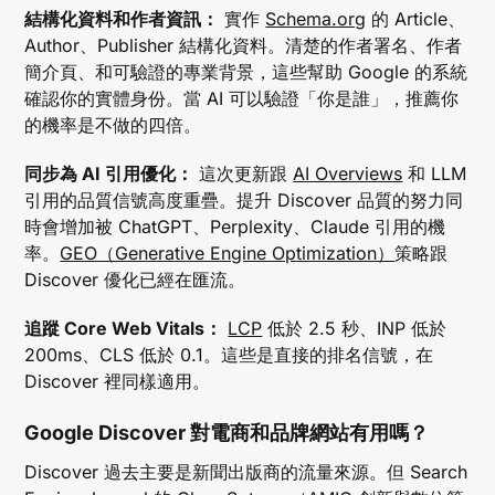
結構化資料和作者資訊：
實作
Schema.org
的 Article、
Author、Publisher 結構化資料。清楚的作者署名、作者
簡介頁、和可驗證的專業背景，這些幫助 Google 的系統
確認你的實體身份。當 AI 可以驗證「你是誰」，推薦你
的機率是不做的四倍。
同步為 AI 引用優化：
這次更新跟
AI Overviews
和 LLM
引用的品質信號高度重疊。提升 Discover 品質的努力同
時會增加被 ChatGPT、Perplexity、Claude 引用的機
率。
GEO（Generative Engine Optimization）
策略跟
Discover 優化已經在匯流。
追蹤 Core Web Vitals：
LCP
低於 2.5 秒、INP 低於
200ms、CLS 低於 0.1。這些是直接的排名信號，在
Discover 裡同樣適用。
Google Discover 對電商和品牌網站有用嗎？
Discover 過去主要是新聞出版商的流量來源。但 Search