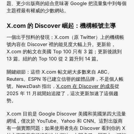
題、更少出版商的組合意味著 Google 把流量集中到每個
主題裡最有權威的少數網站。
X.com 的 Discover 崛起：機構帳號主導
一個出乎預料的發現：X.com（原 Twitter）上的機構帳
號內容在 Discover 裡的能見度大幅上升。更新前，
X.com 的帖文在美國 Top 100 只有 3 篇；更新後跳到
13 篇。紐約的 Top 100 從 2 篇升到 14 篇。
關鍵細節：這些 X.com 帖文絕大多數來自 ABC、
Reuters、ESPN 等已建立信譽的媒體品牌，不是個人帳
號。NewzDash 指出，
X.com 在 Discover 的成長
從
2025 年 11 月就開始追蹤了，這次更新加速了這個趨
勢。
X.com 目前是 Google Discover 美國和英國第四大流量
網域，僅次於 YouTube、Yahoo 和 CNN。這對出版商
有一個實際問題：如果使用者先在 Discover 看到你的 X