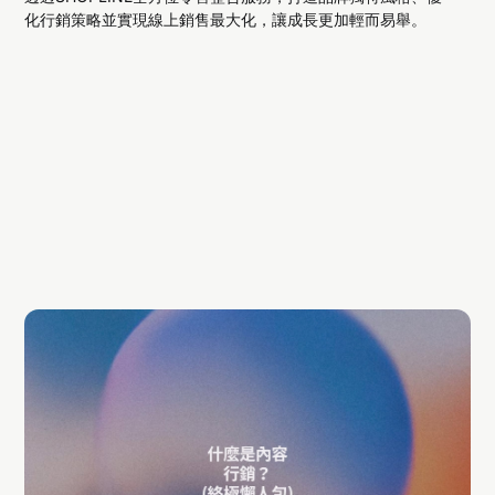
化行銷策略並實現線上銷售最大化，讓成長更加輕而易舉。