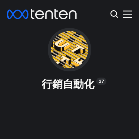
行銷自動化
27