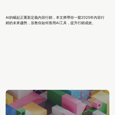
AI的崛起正重新定義內容行銷，本文將帶你一窺2025年內容行
銷的未來趨勢，並教你如何善用AI工具，提升行銷成效。