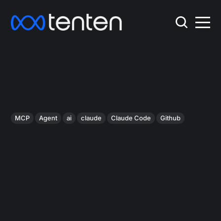
MCP
Agent
ai
claude
Claude Code
Github