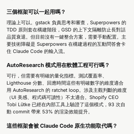
三個框架可以一起用嗎？
理論上可以。gstack 負責思考和審查，Superpowers 的
TDD 原則套在構建階段，GSD 的上下文隔離防止長對話
品質衰退。但目前沒有一鍵整合方案，需要手動配置。主
要技術障礙是 Superpowers 在構建過程的互動問答會卡
住 Claude Code 的輸入流。
AutoResearch 模式用在軟體工程可行嗎？
可行，但需要有明確的量化指標。測試覆蓋率、
Lighthouse 分數、回應時間這些有明確數字的維度適合
用 AutoResearch 的 ratchet loop。涉及主觀判斷的維度
（UI 美感、程式碼可讀性）不太適合。Shopify CEO
Tobi Lütke 已經在內部工具上驗證了這個模式，93 次自
動 commit 帶來 53% 的渲染效能提升。
這些框架會被 Claude Code 原生功能取代嗎？