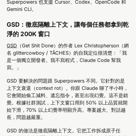
Superpowers 也支援 Cursor、Codex、OpenCode 和
Gemini CLI。
GSD：徹底隔離上下文，讓每個任務都拿到乾
淨的 200K 窗口
GSD
（Get Shit Done）的作者 Lex Christopherson（網
名 glittercowboy / TÂCHES）的自我定位很清楚：「我
是一個獨立開發者。我不寫程式，Claude Code 幫我
寫。」
GSD 要解決的問題跟 Superpowers 不同。它針對的是
上下文衰退（context rot）。你跟 Claude 聊了半小時，
它會開始偷工減料、遺忘指令，甚至出現幻覺。這不是錯
覺。根據社群測試，上下文窗口用到 50% 以上品質就開
始下滑，70% 以上幻覺率明顯升高。專案越大、對話越
長，問題越嚴重。
GSD 的做法是徹底隔離上下文。它把工作拆成原子任