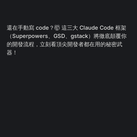
還在手動寫 code？🤯 這三大 Claude Code 框架
（Superpowers、GSD、gstack）將徹底顛覆你
的開發流程，立刻看頂尖開發者都在用的秘密武
器！