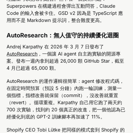
Superpowers 在構建過程會彈出互動問答，Claude
Code 的輸入會被卡住。GSD v2 因為是 TypeScript 應
用而不是 Markdown 提示詞，整合難度更高。
AutoResearch：無人值守的持續優化迴圈
Andrej Karpathy 在 2026 年 3 月 7 日發布了
AutoResearch
，一個讓 AI agent 自主跑實驗的開源專
案。發布一週內拿到超過 26,000 顆 GitHub Star，截至
4 月已超過 65,000 顆。
AutoResearch 的運作邏輯很簡單：agent 修改程式碼，
在固定時間預算（預設 5 分鐘）內跑一輪訓練，測量一
個指標，指標改善就保留（commit），沒改善就重置
（revert）。循環重複。Karpathy 自己用它跑了兩天約
700 次實驗，找到約 20 個真正的改進，把一個他認為已
經優化到底的 GPT-2 訓練腳本再加速了 11%。
Shopify CEO Tobi Lütke 把同樣的模式套到 Shopify 的