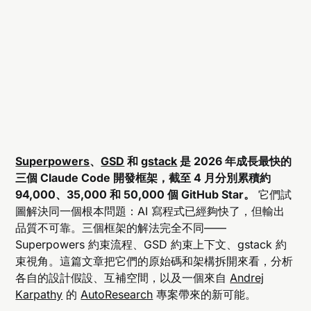
Superpowers
、
GSD
和
gstack
是 2026 年成長最快的
三個 Claude Code 開發框架，截至 4 月分別累積約
94,000、35,000 和 50,000 個 GitHub Star。
它們試
圖解決同一個根本問題：AI 寫程式已經夠快了，但輸出
品質不可靠。三個框架的解法完全不同——
Superpowers 約束流程、GSD 約束上下文、gstack 約
束視角。這篇文章把它們的原始碼和架構拆開來看，分析
各自的設計假設、互補空間，以及一個來自
Andrej
Karpathy
的
AutoResearch
專案帶來的新可能。