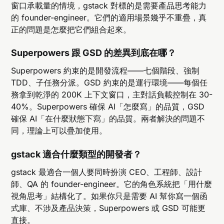
窗口承載量的情境，gstack 對標的是需要產品思考能力
的 founder-engineer。它們的適用場景幾乎不重疊，真
正的問題是怎麼把它們組合起來。
Superpowers 跟 GSD 的差異到底在哪？
Superpowers 約束的是開發流程——七個階段、強制
TDD、子任務分派。GSD 約束的是運行環境——每個任
務拿到乾淨的 200K 上下文窗口，主對話負載控制在 30-
40%。Superpowers 確保 AI「怎麼寫」的品質，GSD
確保 AI「在什麼狀態下寫」的品質。兩者解決的問題不
同，理論上可以疊加使用。
gstack 適合什麼類型的開發者？
gstack 最適合一個人要同時扮演 CEO、工程師、設計
師、QA 的 founder-engineer。它的角色系統把「用什麼
視角思考」結構化了。如果你只是需要 AI 幫你寫一個函
式庫、不涉及產品決策，Superpowers 或 GSD 可能更
直接。