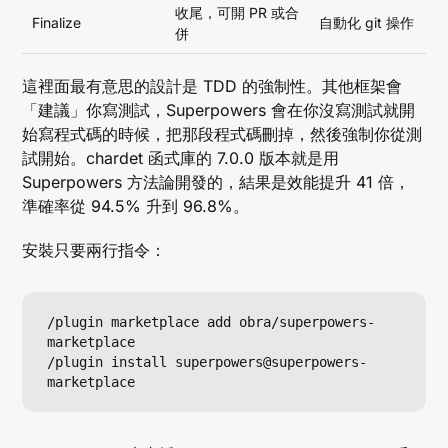
收尾，可開 PR 或合
Finalize
自動化 git 操作
併
這裡面最有意思的設計是 TDD 的強制性。其他框架會
「建議」你寫測試，Superpowers 會在你沒寫測試就開
始寫程式碼的時候，把那段程式碼刪掉，然後強制你從測
試開始。chardet 函式庫的 7.0.0 版本就是用
Superpowers 方法論開發的，結果是效能提升 41 倍，
準確率從 94.5% 升到 96.8%。
安裝只要兩行指令：
/plugin marketplace add obra/superpowers-
marketplace

/plugin install superpowers@superpowers-