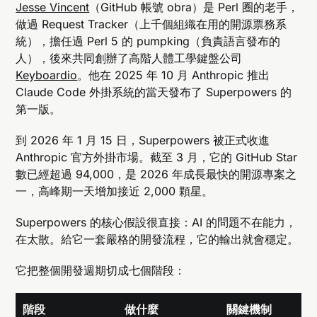
Jesse Vincent
（GitHub 帳號 obra）是 Perl 圈的老手，
做過 Request Tracker（上千個組織在用的開源票務系
統），擔任過 Perl 5 的 pumpking（負責語言發布的
人），後來共同創辦了高階人體工學鍵盤公司
Keyboardio
。他在 2025 年 10 月 Anthropic 推出
Claude Code 外掛系統的當天發布了 Superpowers 的
第一版。
到 2026 年 1 月 15 日，Superpowers 被正式收進
Anthropic 官方外掛市場。截至 3 月，它的 GitHub Star
數已經超過 94,000，是 2026 年成長最快的開源專案之
一，高峰期一天增加接近 2,000 顆星。
Superpowers 的核心假設很直接：AI 的問題不在能力，
在太散。給它一套嚴格的開發流程，它的輸出就會穩定。
它把整個開發週期切成七個階段：
階段
做什麼
關鍵機制