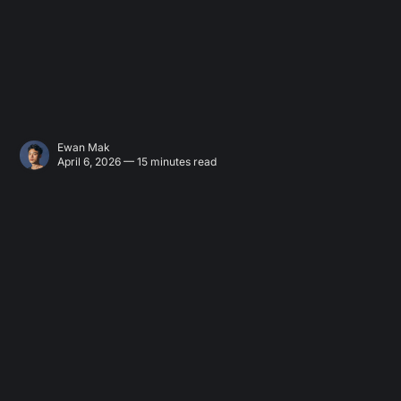
Ewan Mak
April 6, 2026 — 15 minutes read