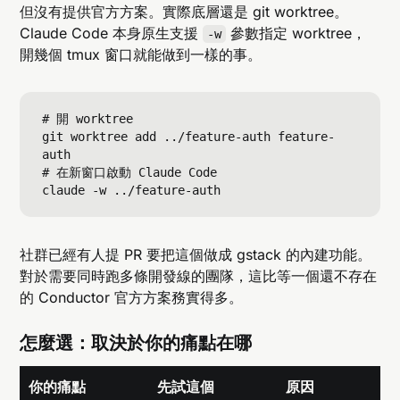
但沒有提供官方方案。實際底層還是 git worktree。
Claude Code 本身原生支援
參數指定 worktree，
-w
開幾個 tmux 窗口就能做到一樣的事。
# 開 worktree

git worktree add ../feature-auth feature-
auth

# 在新窗口啟動 Claude Code

社群已經有人提 PR 要把這個做成 gstack 的內建功能。
對於需要同時跑多條開發線的團隊，這比等一個還不存在
的 Conductor 官方方案務實得多。
怎麼選：取決於你的痛點在哪
你的痛點
先試這個
原因