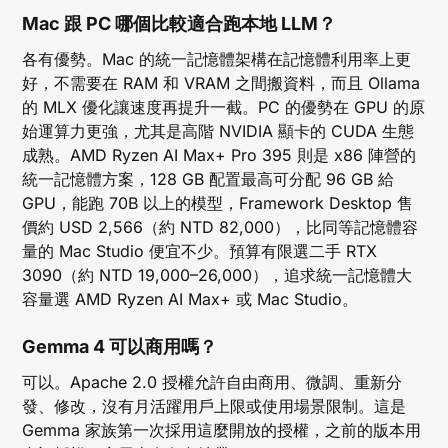
Mac 跟 PC 哪個比較適合跑本地 LLM？
各有優勢。Mac 的統一記憶體架構在記憶體利用率上更
好，不需要在 RAM 和 VRAM 之間搬資料，而且 Ollama
的 MLX 優化讓速度再提升一截。PC 的優勢在 GPU 的原
始運算力更強，尤其是高階 NVIDIA 顯卡的 CUDA 生態
成熟。AMD Ryzen AI Max+ Pro 395 則是 x86 陣營的
統一記憶體方案，128 GB 配置最高可分配 96 GB 給
GPU，能跑 70B 以上的模型，Framework Desktop 售
價約 USD 2,566（約 NTD 82,000），比同等記憶體容
量的 Mac Studio 便宜不少。預算有限選二手 RTX
3090（約 NTD 19,000–26,000），追求統一記憶體大
容量選 AMD Ryzen AI Max+ 或 Mac Studio。
Gemma 4 可以商用嗎？
可以。Apache 2.0 授權允許自由商用、微調、重新分
發、修改，沒有月活躍用戶上限或使用場景限制。這是
Gemma 家族第一次採用這麼開放的授權，之前的版本用