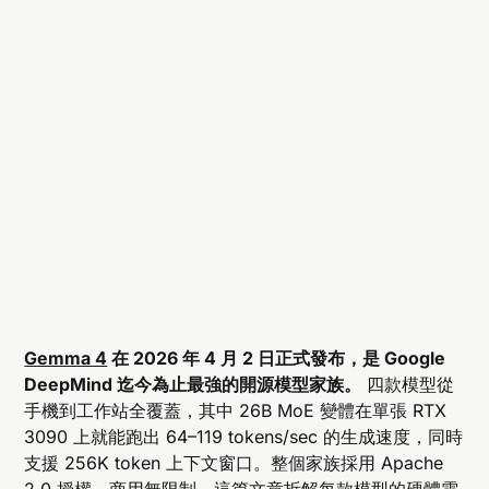
Gemma 4
在 2026 年 4 月 2 日正式發布，是 Google
DeepMind 迄今為止最強的開源模型家族。
四款模型從
手機到工作站全覆蓋，其中 26B MoE 變體在單張 RTX
3090 上就能跑出 64–119 tokens/sec 的生成速度，同時
支援 256K token 上下文窗口。整個家族採用 Apache
2.0 授權，商用無限制。這篇文章拆解每款模型的硬體需