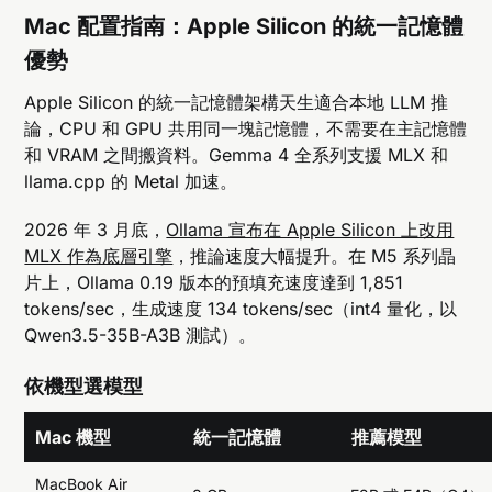
Mac 配置指南：Apple Silicon 的統一記憶體
優勢
Apple Silicon 的統一記憶體架構天生適合本地 LLM 推
論，CPU 和 GPU 共用同一塊記憶體，不需要在主記憶體
和 VRAM 之間搬資料。Gemma 4 全系列支援 MLX 和
llama.cpp 的 Metal 加速。
2026 年 3 月底，
Ollama 宣布在 Apple Silicon 上改用
MLX 作為底層引擎
，推論速度大幅提升。在 M5 系列晶
片上，Ollama 0.19 版本的預填充速度達到 1,851
tokens/sec，生成速度 134 tokens/sec（int4 量化，以
Qwen3.5-35B-A3B 測試）。
依機型選模型
Mac 機型
統一記憶體
推薦模型
MacBook Air