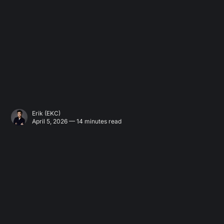
Erik (EKC)
April 5, 2026 — 14 minutes read