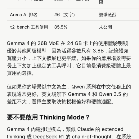
限
Arena AI 排名
#6（文字）
競爭激烈
τ2-bench 工具使用
85.5%
未公開
Gemma 4 的 26B MoE 在 24 GB 卡上的使用體驗明顯
優於其他同級模型，因為活躍參數只有 3.8B，記憶體頻
寬壓力小，上下文擴展也更平緩。如果你的應用場景需要
長上下文加上穩定的工具呼叫，它目前是消費級硬體上最
實用的選擇。
但如果你的場景以中文為主，Qwen 系列在中文任務上的
表現通常更好。英文場景下 Gemma 4 和 Qwen 3.5 的
差距不大，選擇主要取決於授權偏好和硬體適配。
要不要啟用 Thinking Mode？
Gemma 4 內建推理模式，類似 Claude 的 extended
thinking 或
DeepSeek R1
的 chain-of-thought。在系統