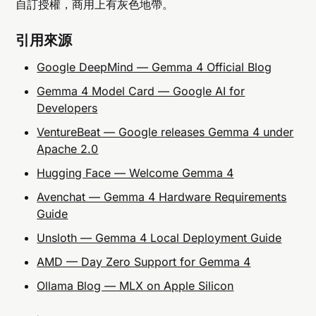
自訂授權，商用上有灰色地帶。
引用來源
Google DeepMind — Gemma 4 Official Blog
Gemma 4 Model Card — Google AI for
Developers
VentureBeat — Google releases Gemma 4 under
Apache 2.0
Hugging Face — Welcome Gemma 4
Avenchat — Gemma 4 Hardware Requirements
Guide
Unsloth — Gemma 4 Local Deployment Guide
AMD — Day Zero Support for Gemma 4
Ollama Blog — MLX on Apple Silicon