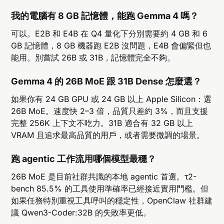
我的電腦有 8 GB 記憶體，能跑 Gemma 4 嗎？
可以。E2B 和 E4B 在 Q4 量化下分別需要約 4 GB 和 6
GB 記憶體，8 GB 機器跑 E2B 沒問題，E4B 會偏緊但也
能用。別嘗試 26B 或 31B，記憶體完全不夠。
Gemma 4 的 26B MoE 跟 31B Dense 怎麼選？
如果你有 24 GB GPU 或 24 GB 以上 Apple Silicon：選
26B MoE。速度快 2–3 倍，品質只差約 3%，而且支援
完整 256K 上下文不吃力。31B 適合有 32 GB 以上
VRAM 且追求最高品質的用戶，或者需要微調的場景。
跑 agentic 工作流用哪個模型最穩？
26B MoE 是目前社群共識的本地 agentic 首選。τ2-
bench 85.5% 的工具使用準確率已經接近實用門檻。但
如果任務特別重視工具呼叫的穩定性，OpenClaw 社群建
議 Qwen3-Coder:32B 的失敗率更低。