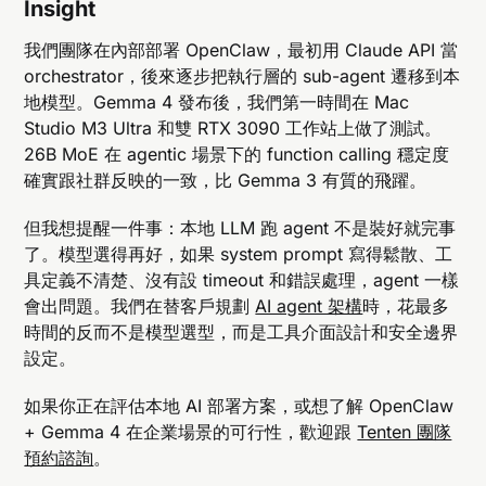
Insight
我們團隊在內部部署 OpenClaw，最初用 Claude API 當
orchestrator，後來逐步把執行層的 sub-agent 遷移到本
地模型。Gemma 4 發布後，我們第一時間在 Mac
Studio M3 Ultra 和雙 RTX 3090 工作站上做了測試。
26B MoE 在 agentic 場景下的 function calling 穩定度
確實跟社群反映的一致，比 Gemma 3 有質的飛躍。
但我想提醒一件事：本地 LLM 跑 agent 不是裝好就完事
了。模型選得再好，如果 system prompt 寫得鬆散、工
具定義不清楚、沒有設 timeout 和錯誤處理，agent 一樣
會出問題。我們在替客戶規劃
AI agent 架構
時，花最多
時間的反而不是模型選型，而是工具介面設計和安全邊界
設定。
如果你正在評估本地 AI 部署方案，或想了解 OpenClaw
+ Gemma 4 在企業場景的可行性，歡迎跟
Tenten 團隊
預約諮詢
。