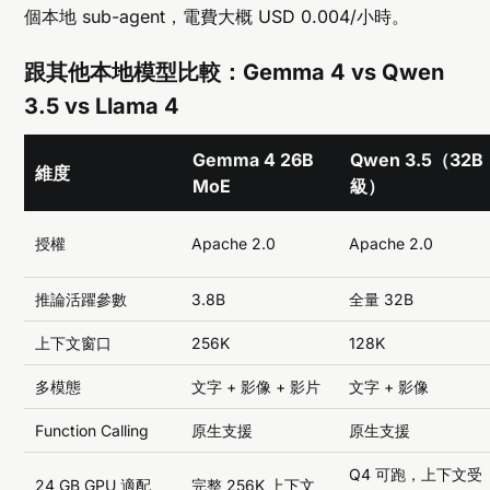
個本地 sub-agent，電費大概 USD 0.004/小時。
跟其他本地模型比較：Gemma 4 vs Qwen
3.5 vs Llama 4
Gemma 4 26B
Qwen 3.5（32B
維度
MoE
級）
授權
Apache 2.0
Apache 2.0
推論活躍參數
3.8B
全量 32B
上下文窗口
256K
128K
多模態
文字 + 影像 + 影片
文字 + 影像
Function Calling
原生支援
原生支援
Q4 可跑，上下文受
24 GB GPU 適配
完整 256K 上下文