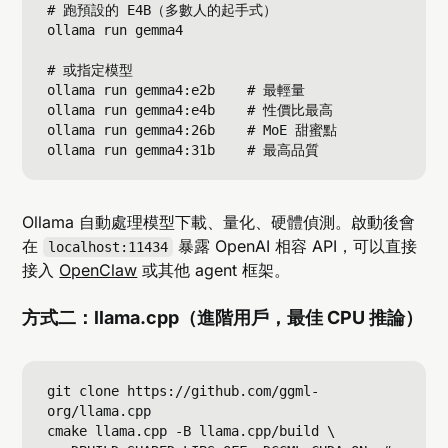
# 跑預設的 E4B（多數人的起手式）

ollama run gemma4

# 或指定模型

ollama run gemma4:e2b    # 最輕量

ollama run gemma4:e4b    # 性價比最高

ollama run gemma4:26b    # MoE 甜蜜點

Ollama 自動處理模型下載、量化、硬體偵測。啟動後會
在
暴露 OpenAI 相容 API，可以直接
localhost:11434
接入
OpenClaw
或其他 agent 框架。
方式二：llama.cpp（進階用戶，最佳 CPU 推論）
git clone https://github.com/ggml-
org/llama.cpp

cmake llama.cpp -B llama.cpp/build \
