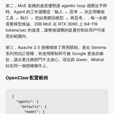
第二，MoE 架構的速度優勢讓 agentic loop 感覺近乎即
時。Agent 的工作迴圈是「輸入 → 思考 → 決定用哪個
工具 → 執行 → 把結果餵回模型 → 再思考」，每一步都
需要模型推論。26B MoE 在 RTX 3090 上 64–119
tokens/sec 的速度，讓整個迴圈的延遲控制在用戶可接
受的範圍內。
第三，Apache 2.0 授權移除了商用限制。過去 Gemma
系列用自訂授權，有使用限制和可被 Google 更改的條
款，讓企業法務部門不太放心。現在跟 Qwen、Mistral
站在同一個授權條件上。
OpenClaw 配置範例
{

  "agents": {

    "defaults": {

      "model": {
