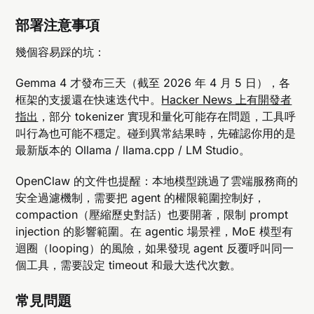
部署注意事項
幾個容易踩的坑：
Gemma 4 才發布三天（截至 2026 年 4 月 5 日），各
框架的支援還在快速迭代中。
Hacker News 上有開發者
指出
，部分 tokenizer 實現和量化可能存在問題，工具呼
叫行為也可能不穩定。碰到異常結果時，先確認你用的是
最新版本的 Ollama / llama.cpp / LM Studio。
OpenClaw 的文件也提醒：本地模型跳過了雲端服務商的
安全過濾機制，需要把 agent 的權限範圍控制好，
compaction（壓縮歷史對話）也要開著，限制 prompt
injection 的影響範圍。在 agentic 場景裡，MoE 模型有
迴圈（looping）的風險，如果發現 agent 反覆呼叫同一
個工具，需要設定 timeout 和最大迭代次數。
常見問題