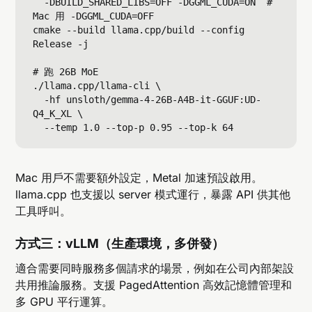
  -DBUILD_SHARED_LIBS=OFF -DGGML_CUDA=ON  # 
Mac 用 -DGGML_CUDA=OFF

cmake --build llama.cpp/build --config 
Release -j

# 跑 26B MoE

./llama.cpp/llama-cli \

  -hf unsloth/gemma-4-26B-A4B-it-GGUF:UD-
Q4_K_XL \

Mac 用戶不需要額外設定，Metal 加速預設啟用。
llama.cpp 也支援以 server 模式運行，暴露 API 供其他
工具呼叫。
方式三：vLLM（生產環境，多併發）
適合需要同時服務多個請求的場景，例如在公司內部架設
共用推論服務。支援 PagedAttention 高效記憶體管理和
多 GPU 平行運算。