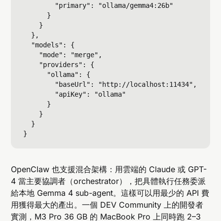
        "primary": "ollama/gemma4:26b"

      }

    }

  },

  "models": {

    "mode": "merge",

    "providers": {

      "ollama": {

        "baseUrl": "http://localhost:11434",

        "apiKey": "ollama"

      }

    }

  }

OpenClaw 也支援混合架構：用雲端的 Claude 或 GPT-
4 當主要協調者（orchestrator），把具體執行任務委派
給本地 Gemma 4 sub-agent。這樣可以用最少的 API 費
用獲得最大的產出。一個 DEV Community 上的開發者
實測，M3 Pro 36 GB 的 MacBook Pro 上同時跑 2–3