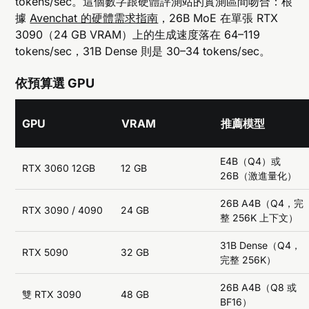
tokens/sec。這個數字跟硬體評測站的實測區間吻合：根
據
Avenchat 的硬體需求指南
，26B MoE 在單張 RTX
3090（24 GB VRAM）上的生成速度落在 64–119
tokens/sec，31B Dense 則是 30–34 tokens/sec。
依預算選 GPU
GPU
VRAM
推薦模型
E4B（Q4）或
RTX 3060 12GB
12 GB
26B（激進量化）
26B A4B（Q4，完
RTX 3090 / 4090
24 GB
整 256K 上下文）
31B Dense（Q4，
RTX 5090
32 GB
完整 256K）
26B A4B（Q8 或
雙 RTX 3090
48 GB
BF16）