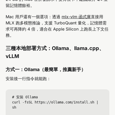
留記憶體餘裕。
Mac 用戶還有一個選項：透過
mlx-vlm 函式庫
直接用
MLX 跑多模態推論，支援 TurboQuant 量化，記憶體需
求可再降約 4 倍，適合在 Apple Silicon 上跑長上下文任
務。
三種本地部署方式：Ollama、llama.cpp、
vLLM
方式一：Ollama（最簡單，推薦新手）
安裝後一行指令就能跑：
# 安裝 Ollama

curl -fsSL https://ollama.com/install.sh | 
sh
