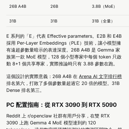
26B A4B
26B
3.8B（MoE）
31B
31B
31B（全量）
E 系列的「E」代表 Effective parameters。E2B 和 E4B
採用 Per-Layer Embeddings（PLE）技術，讓小模型擁
有遠超參數量暗示的表達深度。26B A4B 是 Gemma 家
族第一款 MoE 模型，128 個小型專家中每個 token 只啟
動 8+1 個共享專家，實際推論時只有 3.8B 參數在跑。
這個設計的實際意義：26B A4B 在
Arena AI 文字排行榜
排名第六，打敗了多個參數量超過它 20 倍的模型。31B
Dense 排名第三。
PC 配置指南：從 RTX 3090 到 RTX 5090
Reddit 上 r/openclaw 社群有用戶分享，在雙 RTX
3090 上跑 Gemma 4 MoE 模型達到約 120