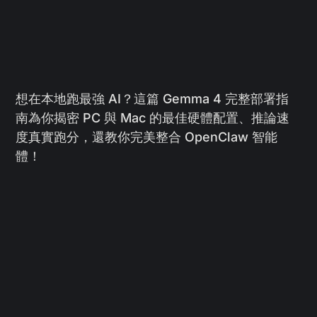
想在本地跑最強 AI？這篇 Gemma 4 完整部署指
南為你揭密 PC 與 Mac 的最佳硬體配置、推論速
度真實跑分，還教你完美整合 OpenClaw 智能
體！