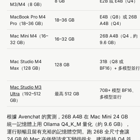
8 GB
E2B 或 E4B（Q4）
M3/M4（8 GB）
MacBook Pro M4
E4B（Q8）或 26B
18–36 GB
Pro（18–36 GB）
A4B（Q4）
Mac Mini M4（16–
26B A4B（Q4，約
16–32 GB
32 GB）
9.6 GB）
Mac Studio M4
31B（Q8 或
128 GB
Max（128 GB）
BF16）+ 多模型並
Mac Studio M3
70B+ 模型 BF16、
Ultra
（192–512
最高 512 GB
多模型並行
GB）
根據 Avenchat 的實測，26B A4B 在 Mac Mini 24 GB
統一記憶體上用 Ollama Q4_K_M 量化（約 9.6 GB），
運行順暢且留有充裕的記憶體空間。跑 26B 全尺寸會讓
24 GB 的 Mac 在併發請求下變得很卡，建議維持 Q4 並