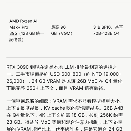
AMD Ryzen AI
Max+ Pro
最高 96
31B BF16、甚至
395
（128 GB 統一
GB（VGM）
70B–128B Q4
記憶體）
RTX 3090 到現在還是本地 LLM 推論最划算的選擇之
一。二手市場價格約 USD 600–800（約 NTD 19,000–
26,000），24 GB VRAM 足以讓 26B MoE 在 Q4 量化
下跑完整 256K 上下文，而且 VRAM 還有餘裕。
一個容易忽略的細節：VRAM 需求不只看模型權重大小。
上下文長度越長，KV cache 吃的記憶體越多。26B A4B
在 Q4 量化下，4K 上下文約需 18 GB，拉到 256K 約需
23 GB。得益於 MoE 架構和混合注意力機制，上下文擴
展的 VRAM 增幅比上一代平緩許多，這是它適合 24 GB