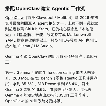
搭配 OpenClaw 建立 Agentic 工作流
OpenClaw
（前身 Clawdbot / Moltbot）是 2026 年初
竄升最快的開源 AI agent 框架之一，上線不到一週就拿
到超過數萬 GitHub Stars。它的核心概念是「本地優
先」：對話記憶、技能、設定都存成 Markdown 和
YAML 檔案在你的硬碟上，模型可以接雲端 API 也可以
接本地 Ollama / LM Studio。
Gemma 4 跟 OpenClaw 的組合特別值得關注，原因有
三：
第一，Gemma 4 的原生 function calling 能力大幅提
升。26B MoE 在 τ2-bench（零售 agentic 工具使用測
試）拿到 85.5%，31B Dense 拿到 86.4%。對比
Gemma 3 27B 的 6.6%，進步幅度很驚人。這代表
Gemma 4 能穩定地產出結構化 JSON 工具呼叫，
OpenClaw 的 skill 系統才跑得動。