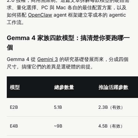
求、量化選擇、PC 與 Mac 各自的最佳配置方案，以及
如何搭配
OpenClaw
agent 框架建立零成本的 agentic
工作流。
Gemma 4 家族四款模型：搞清楚你要跑哪一
個
Gemma 4 從
Gemini 3
的研究基礎發展而來，分成四個
尺寸。搞懂它們的差異是選硬體的前提。
模型
總參數量
推論活躍參數
E2B
5.1B
2.3B（有效）
E4B
~9B
4.5B（有效）