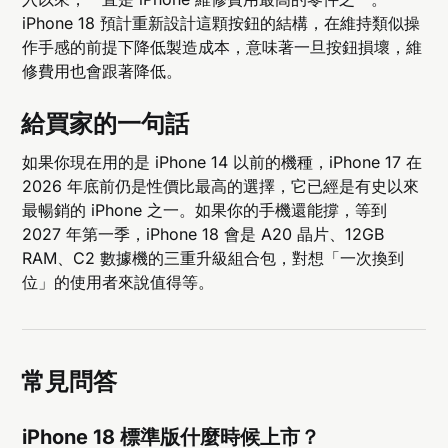
iPhone 18 預計重新設計這顆按鈕的結構，在維持類似操
作手感的前提下降低製造成本，意味著一旦按鈕損壞，維
修費用也會跟著降低。
給買家的一句話
如果你現在用的是 iPhone 14 以前的機種，iPhone 17 在
2026 年底前仍是性價比最高的選擇，它已經是有史以來
最暢銷的 iPhone 之一。如果你的手機還能撐，等到
2027 年第一季，iPhone 18 會是 A20 晶片、12GB
RAM、C2 數據機的三重升級組合包，對想「一次換到
位」的使用者來說值得等。
常見問答
iPhone 18 標準版什麼時候上市？