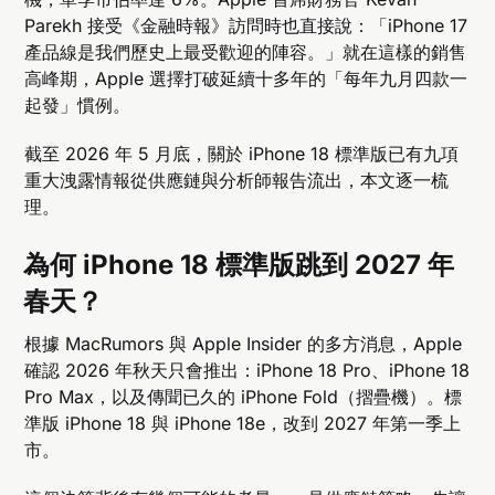
Parekh 接受《金融時報》訪問時也直接說：「iPhone 17
產品線是我們歷史上最受歡迎的陣容。」就在這樣的銷售
高峰期，Apple 選擇打破延續十多年的「每年九月四款一
起發」慣例。
截至 2026 年 5 月底，關於 iPhone 18 標準版已有九項
重大洩露情報從供應鏈與分析師報告流出，本文逐一梳
理。
為何 iPhone 18 標準版跳到 2027 年
春天？
根據 MacRumors 與 Apple Insider 的多方消息，Apple
確認 2026 年秋天只會推出：iPhone 18 Pro、iPhone 18
Pro Max，以及傳聞已久的 iPhone Fold（摺疊機）。標
準版 iPhone 18 與 iPhone 18e，改到 2027 年第一季上
市。