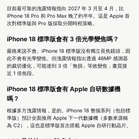
目前最可靠的洩露情報指向 2027 年 3 月至 4 月，比
iPhone 18 Pro 和 Pro Max 晚了約半年。這是 Apple 首
次對標準版與 Pro 版採取分開時程策略。
iPhone 18 標準版會有 3 倍光學變焦嗎？
嚴格來說不會。iPhone 18 標準版沒有獨立長焦鏡頭，因
此不會有光學變焦。但洩露情報指出透過 48MP 感測器
的裁切優化，可能達到 3 倍「無損」等效變焦，畫質接
近 1 倍焦段。
iPhone 18 標準版會有 Apple 自研數據機
嗎？
根據多方洩露情報，是的。iPhone 18 整個系列（包括標
準版）預計全面換用 Apple 下一代數據機（多數來源稱
為 C2），這也是標準版首次搭載 Apple 自研行動晶片。