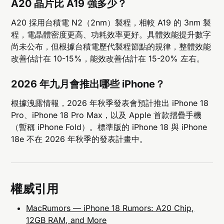
A20 晶片比 A19 強多少？
A20 採用台積電 N2（2nm）製程，相較 A19 的 3nm 製
程，電晶體密度更高、功耗效率更好。具體效能提升數字
尚未公布，但根據台積電歷代製程節點的規律，整體效能
改善估計在 10-15%，能效改善估計在 15-20% 左右。
2026 年九月會推出哪些 iPhone？
根據洩露情報，2026 年秋季發表會預計推出 iPhone 18
Pro、iPhone 18 Pro Max，以及 Apple 首款摺疊手機
（暫稱 iPhone Fold）。標準版的 iPhone 18 與 iPhone
18e 不在 2026 年秋季的發表計畫中。
權威引用
MacRumors — iPhone 18 Rumors: A20 Chip,
12GB RAM, and More