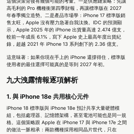
這個決策背後有幾個可能的考量。一是供應鏈策略：先讓
高毛利的 Pro 機種衝第四季財報，再讓標準版在 2027
年春季獨立造勢。二是產品市場學：iPhone 17 標準版銷
售太旺，Apple 沒有壓力急著自我汰換。IDC 的預測顯
示，Apple 2025 年的 iPhone 出貨量高達 2.474 億支，
較前一年成長 6.1%，寫下 Apple 史上最高年度出貨紀
錄，超越 2021 年 iPhone 13 系列創下的 2.36 億支。
這意味著：如果你現在手上的 iPhone 還撐得住，標準版
使用者的最佳選擇可能真的是等到 2027 年初。
九大洩露情報逐項解析
1. 與 iPhone 18e 共用核心元件
iPhone 18 標準版與 iPhone 18e 預計共享大量硬體模
組，包括處理器、記憶體架構，甚至電池可能也是同一規
格。這個策略跟 Apple 在 iPhone 17 與 iPhone 17e 之間
的做法一脈相承：兩款機種採用相同晶片世代，只在