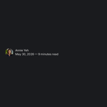
Annie Yeh
May 30, 2026 — 9 minutes read