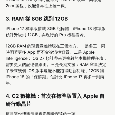
2nm 製程，效能會再往上拉一截。
3. RAM 從 8GB 跳到 12GB
iPhone 17 標準版搭載 8GB 記憶體；iPhone 18 標準版
預計升級到 12GB，與現行的 Pro 機種看齊。
12GB RAM 的現實意義體現在三個地方。一是多工：同
時開著更多 App 而不會被清掉背景。二是 Apple
Intelligence：iOS 27 預計帶來更複雜的本機推理任務，
需要更大的記憶體緩衝。三是長期支援：RAM 容量決定
了未來幾個 iOS 版本還能不能跑得動新功能，12GB 讓
iPhone 18 的「保鮮期」估計比 iPhone 17 再多一到兩
年。
4. C2 數據機：首次在標準版置入 Apple 自
研行動晶片
這是這份洩露清單裡影響最深遠的一項。