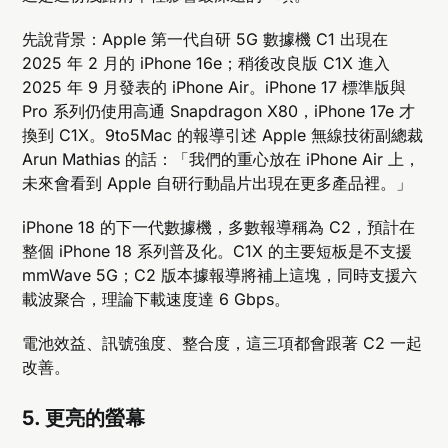
先說背景：Apple 第一代自研 5G 數據機 C1 出現在
2025 年 2 月的 iPhone 16e；稍後改良版 C1X 進入
2025 年 9 月發表的 iPhone Air。iPhone 17 標準版與
Pro 系列仍使用高通 Snapdragon X80，iPhone 17e 才
換到 C1X。9to5Mac 的報導引述 Apple 無線技術副總裁
Arun Mathias 的話：「我們的重心放在 iPhone Air 上，
未來會看到 Apple 自研行動晶片出現在更多產品裡。」
iPhone 18 的下一代數據機，多數報導稱為 C2，預計在
整個 iPhone 18 系列普及化。C1X 的主要短板是不支援
mmWave 5G；C2 版本據報導將補上這塊，同時支援六
載波聚合，理論下載速度達 6 Gbps。
電池效益、訊號強度、整合度，這三項都會跟著 C2 一起
改善。
5. 更亮的螢幕