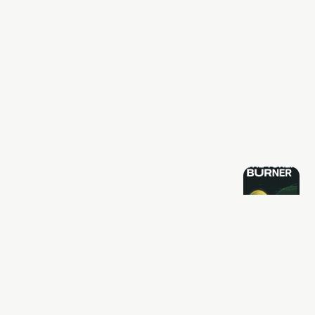
Older post