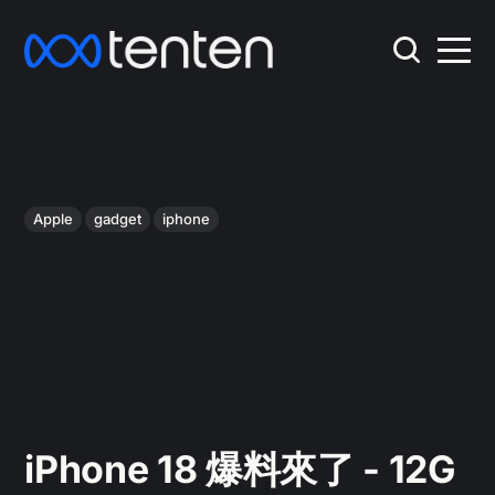
Apple
gadget
iphone
iPhone 18 爆料來了 - 12G