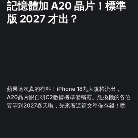
記憶體加 A20 晶片！標準
版 2027 才出？
蘋果這次真的有料！iPhone 18九大規格流出，
A20晶片跟自研C2數據機準備稱霸。想換機的各位
要等到2027春天啦，先來看這篇文準備存錢！🤯