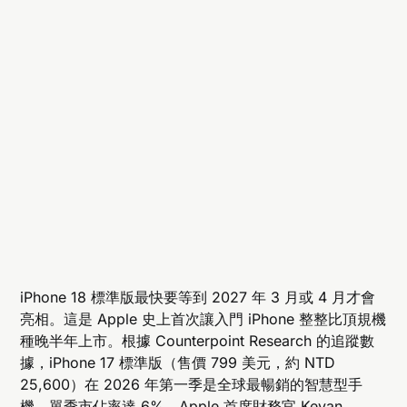
iPhone 18 標準版最快要等到 2027 年 3 月或 4 月才會
亮相。這是 Apple 史上首次讓入門 iPhone 整整比頂規機
種晚半年上市。根據 Counterpoint Research 的追蹤數
據，iPhone 17 標準版（售價 799 美元，約 NTD
25,600）在 2026 年第一季是全球最暢銷的智慧型手
機，單季市佔率達 6%。Apple 首席財務官 Kevan