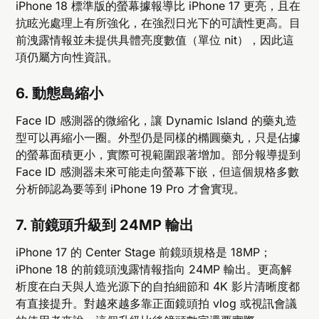
iPhone 18 標準版的螢幕據報導比 iPhone 17 更亮，且在
抗眩光處理上有所強化，在強烈日光下的可讀性更高。目
前洩露情報並未提供具體亮度數值（單位 nit），因此這
項仍屬方向性資訊。
6. 動態島縮小
Face ID 感測器的微縮化，讓 Dynamic Island 的藥丸造
型可以再縮小一圈。外型仍是同樣的橢圓藥丸，只是佔據
的螢幕面積更小，實際可視範圍跟著增加。部分報導提到
Face ID 感測器未來可能走向螢幕下嵌，但這個規格多數
分析師認為要等到 iPhone 19 Pro 才會實現。
7. 前鏡頭升級到 24MP 輸出
iPhone 17 的 Center Stage 前鏡頭規格是 18MP；
iPhone 18 的前鏡頭洩露情報指向 24MP 輸出。更高解
析度在白天與人造光源下的自拍細節和 4K 影片清晰度都
有直接提升。對越來越多靠正面鏡頭拍 vlog 或視訊會議