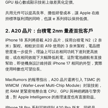
GPU 核心數或顯示技術上做差異化定價。
共用元件可以提高良率、攤低研發成本，讓 Apple 在維
持標準版利潤的同時，也讓 e 系列得以保持低價。
2. A20 晶片：台積電 2nm 量產首批客戶
iPhone 18 系列將搭載 A20 晶片，採用台積電 N2（2 奈
米）製程。相較於目前 A19 使用的 3 奈米製程，電晶體
密度進一步提升，理論上可以在相同功耗下達到更高效
能，或在相同效能下大幅降低耗電。這對電池續航有直接
幫助，即使機身設計維持跟 iPhone 17 相同的外型，實際
使用時數也可望拉長。
MacRumors 的報導指出，A20 晶片還將引入 TSMC 的
WMCM（Wafer-Level Multi-Chip Module）封裝技術，
把 RAM 更緊密地整合進 CPU、GPU 與神經網路引擎旁
邊，對 Apple Intelligence 的推理速度也有直接助益。
iPhone 18 Pro 系列可能得到 A20 Pro 版本，同樣是