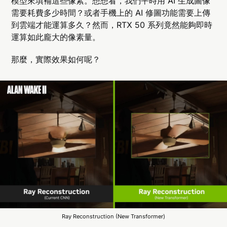
模型來填補這些像素。想想看，我們平時用 AI 生成圖像
需要耗費多少時間？或者手機上的 AI 修圖功能需要上傳
到雲端才能運算多久？然而，RTX 50 系列竟然能夠即時
運算如此龐大的像素量。
那麼，實際效果如何呢？
Ray Reconstruction (New Transformer)