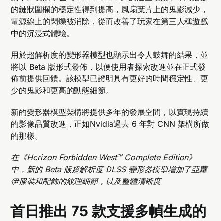
的鏈狀圍欄的穩定性得到提高，風扇葉片上的鬼影減少，
電源線上的閃爍被消除，從而改善了玩家在第三人稱遊戲
中的沉浸式體驗。
用於超解析度的變形器模型也顯示出令人鼓舞的結果，並
將以 Beta 版形式發佈，以便使用者探索改進並在正式發
佈前提供回饋。該模型已證明具有更好的時間穩定性、更
少的鬼影和更高的動態細節。
新的變形器模型架構將提供多年的發展空間，以實現持續
的影像品質改進，正如Nvidia過去 6 年對 CNN 架構所做
的那樣。
在《Horizon Forbidden West™ Complete Edition》
中，新的 Beta 版超解析度 DLSS 變形器模型增加了亞蘿
伊服裝和配飾的紋理細節，以及整體清晰度
首日推出 75 款支援多幀生成的