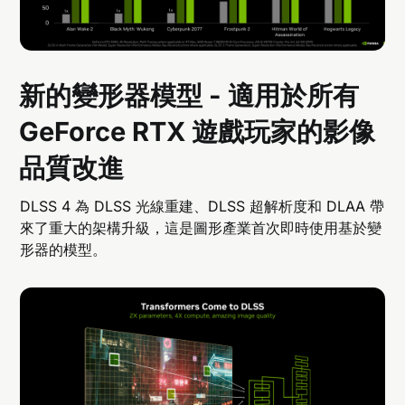
新的變形器模型 - 適用於所有
GeForce RTX 遊戲玩家的影像
品質改進
DLSS 4 為 DLSS 光線重建、DLSS 超解析度和 DLAA 帶
來了重大的架構升級，這是圖形產業首次即時使用基於變
形器的模型。