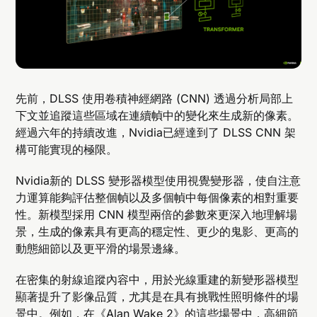
先前，DLSS 使用卷積神經網路 (CNN) 透過分析局部上
下文並追蹤這些區域在連續幀中的變化來生成新的像素。
經過六年的持續改進，Nvidia已經達到了 DLSS CNN 架
構可能實現的極限。
Nvidia新的 DLSS 變形器模型使用視覺變形器，使自注意
力運算能夠評估整個幀以及多個幀中每個像素的相對重要
性。新模型採用 CNN 模型兩倍的參數來更深入地理解場
景，生成的像素具有更高的穩定性、更少的鬼影、更高的
動態細節以及更平滑的場景邊緣。
在密集的射線追蹤內容中，用於光線重建的新變形器模型
顯著提升了影像品質，尤其是在具有挑戰性照明條件的場
景中。例如，在《Alan Wake 2》的這些場景中，高細節