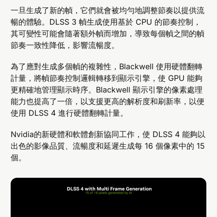
一旦生成了新的幀，它們就會被均勻地調整節奏以提供流
暢的體驗。DLSS 3 幀生成使用基於 CPU 的節奏控制，
其可變性可能會隨著額外幀而增加，導致每個幀之間的幀
節奏一致性降低，影響流暢度。
為了應對生成多個幀的複雜性，Blackwell 使用硬體翻轉
計量，將幀節奏控制邏輯轉移到顯示引擎，使 GPU 能夠
更精確地管理顯示時序。Blackwell 顯示引擎的像素處理
能力也提高了一倍，以支援更高的解析度和刷新率，以便
使用 DLSS 4 進行硬體翻轉計量。
Nvidia的新硬體和軟體創新協同工作，使 DLSS 4 能夠以
出色的影像品質、流暢度和延遲生成每 16 個像素中的 15
個。