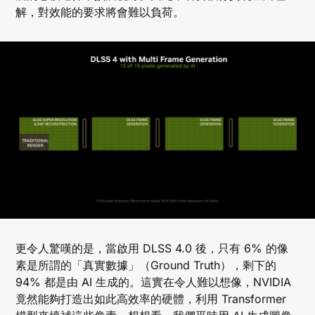
解，對效能的要求將會難以負荷。
更令人驚嘆的是，當啟用 DLSS 4.0 後，只有 6% 的像
素是所謂的「真實數據」（Ground Truth），剩下的
94% 都是由 AI 生成的。這實在令人難以想像，NVIDIA
竟然能夠打造出如此高效率的硬體，利用 Transformer