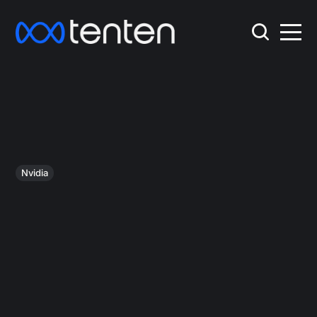
Nvidia