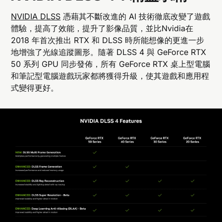
NVIDIA DLSS
憑藉其不斷改進的 AI 技術徹底改變了遊戲
體驗，提高了效能，提升了影像品質，並比Nvidia在
2018 年首次推出 RTX 和 DLSS 時所能想像的更進一步
地增強了光線追蹤圖形。隨著 DLSS 4 與 GeForce RTX
50 系列 GPU 同步發佈，所有 GeForce RTX 桌上型電腦
和筆記型電腦遊戲玩家都將獲得升級，使其遊戲和應用程
式變得更好。