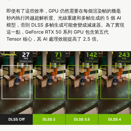
即使有了這些效率，GPU 仍然需要在每個渲染幀的幾毫
秒內執行跨越超解析度、光線重建和多幀生成的 5 個 AI
模型，否則 DLSS 多幀生成可能會變成減速器。為了實現
這一點，GeForce RTX 50 系列 GPU 包含第五代
Tensor 核心，其 AI 處理效能提高了 2.5 倍。