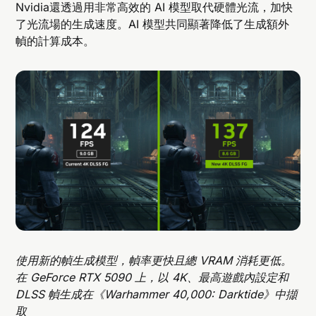
Nvidia還透過用非常高效的 AI 模型取代硬體光流，加快
了光流場的生成速度。AI 模型共同顯著降低了生成額外
幀的計算成本。
使用新的幀生成模型，幀率更快且總 VRAM 消耗更低。
在 GeForce RTX 5090 上，以 4K、最高遊戲內設定和
DLSS 幀生成在《Warhammer 40,000: Darktide》中擷
取