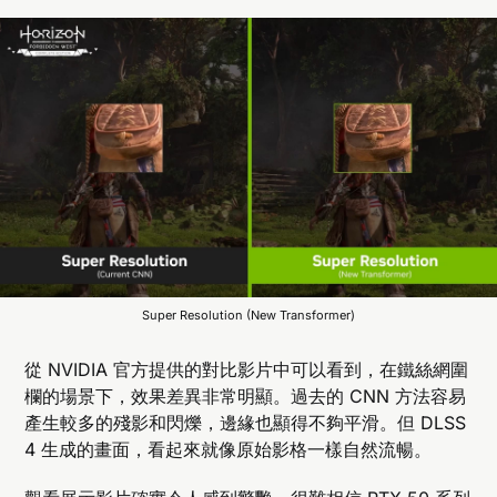
Super Resolution (New Transformer)
從 NVIDIA 官方提供的對比影片中可以看到，在鐵絲網圍
欄的場景下，效果差異非常明顯。過去的 CNN 方法容易
產生較多的殘影和閃爍，邊緣也顯得不夠平滑。但 DLSS
4 生成的畫面，看起來就像原始影格一樣自然流暢。