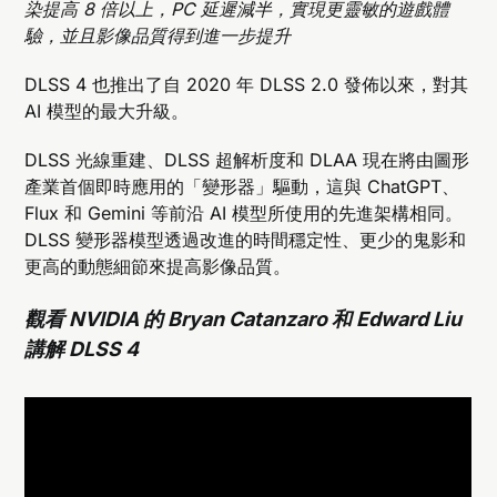
染提高 8 倍以上，PC 延遲減半，實現更靈敏的遊戲體
驗，並且影像品質得到進一步提升
DLSS 4 也推出了自 2020 年 DLSS 2.0 發佈以來，對其
AI 模型的最大升級。
DLSS 光線重建、DLSS 超解析度和 DLAA 現在將由圖形
產業首個即時應用的「變形器」驅動，這與 ChatGPT、
Flux 和 Gemini 等前沿 AI 模型所使用的先進架構相同。
DLSS 變形器模型透過改進的時間穩定性、更少的鬼影和
更高的動態細節來提高影像品質。
觀看 NVIDIA 的 Bryan Catanzaro 和 Edward Liu
講解 DLSS 4