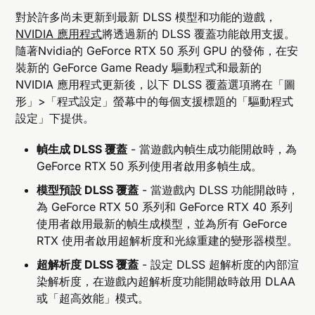
對於許多尚未更新到最新 DLSS 模型和功能的遊戲，
NVIDIA 應用程式
將透過新的 DLSS 覆蓋功能啟用支援。
隨著Nvidia的 GeForce RTX 50 系列 GPU 的發佈，在安
裝新的 GeForce Game Ready 驅動程式和最新的
NVIDIA 應用程式更新後，以下 DLSS 覆蓋選項將在「圖
形」>「程式設定」螢幕中的每個支援標題的「驅動程式
設定」下提供。
幀生成 DLSS 覆蓋
- 當遊戲內幀生成功能開啟時，為
GeForce RTX 50 系列使用者啟用多幀生成。
模型預設 DLSS 覆蓋
- 當遊戲內 DLSS 功能開啟時，
為 GeForce RTX 50 系列和 GeForce RTX 40 系列
使用者啟用最新的幀生成模型，並為所有 GeForce
RTX 使用者啟用超解析度和光線重建的變形器模型。
超解析度 DLSS 覆蓋
- 設定 DLSS 超解析度的內部渲
染解析度，在遊戲內超解析度功能開啟時啟用 DLAA
或「超高效能」模式。