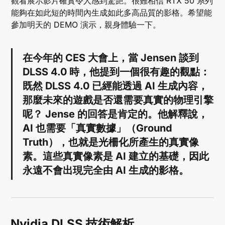
觀看展示影片確實令人感到驚艷。很難相信 RTX 50 系列
能夠在如此短的時間內生成如此多高品質的影格。希望能
參加明天的 DEMO 演示，親身體驗一下。
在今年的 CES 大會上，當 Jensen 談到
DLSS 4.0 時，他提到一個很有趣的觀點：
既然 DLSS 4.0 已經能透過 AI 生成內容，
那麼未來的遊戲是否還需要真實的物理引擎
呢？ Jense 的回答是肯定的。他解釋說，
AI 也需要「真實數據」（Ground
Truth），也就是光柵化所產生的真實像
素。這些真實像素是 AI 建立的基礎，因此
永遠不會出現完全由 AI 生成的影格。
Nvidia DLSS 技術解析