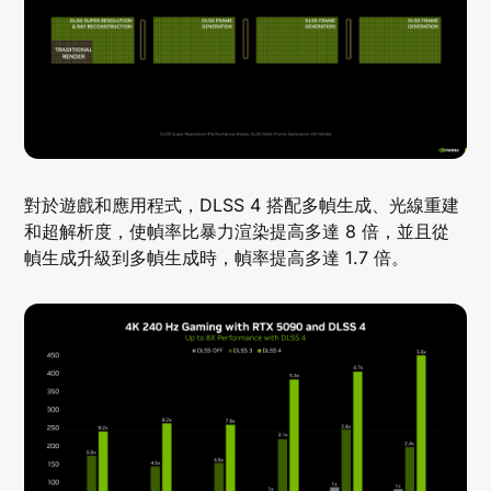
對於遊戲和應用程式，DLSS 4 搭配多幀生成、光線重建
和超解析度，使幀率比暴力渲染提高多達 8 倍，並且從
幀生成升級到多幀生成時，幀率提高多達 1.7 倍。