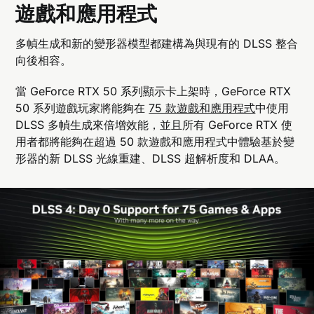
遊戲和應用程式
多幀生成和新的變形器模型都建構為與現有的 DLSS 整合
向後相容。
當 GeForce RTX 50 系列顯示卡上架時，GeForce RTX
50 系列遊戲玩家將能夠在
75 款遊戲和應用程式
中使用
DLSS 多幀生成來倍增效能，並且所有 GeForce RTX 使
用者都將能夠在超過 50 款遊戲和應用程式中體驗基於變
形器的新 DLSS 光線重建、DLSS 超解析度和 DLAA。