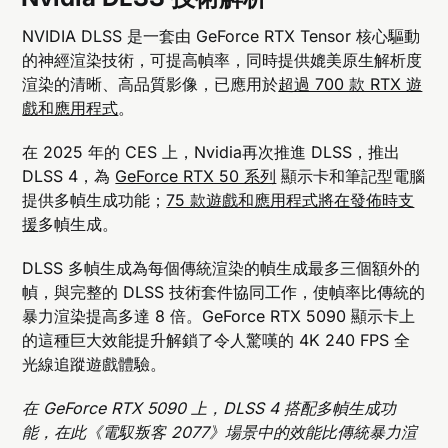
NVIDIA DLSS 是一套由 GeForce RTX Tensor 核心驅動
的神經渲染技術，可提高幀率，同時提供媲美原生解析度
渲染的清晰、高品質影像，已應用於
超過 700 款 RTX 遊
戲和應用程式
。
在 2025 年的 CES 上，Nvidia再次推進 DLSS，推出
DLSS 4，為
GeForce RTX 50 系列
顯示卡和筆記型電腦
提供多幀生成功能；
75 款遊戲和應用程式將在發佈時支
援
多幀生成。
DLSS 多幀生成為每個傳統渲染的幀生成最多三個額外的
幀，與完整的 DLSS 技術套件協同工作，使幀率比傳統的
暴力渲染提高多達 8 倍。GeForce RTX 5090 顯示卡上
的這種巨大效能提升解鎖了令人驚嘆的 4K 240 FPS 全
光線追蹤遊戲體驗。
在 GeForce RTX 5090 上，DLSS 4 搭配多幀生成功
能，在此《電馭叛客 2077》場景中的效能比傳統暴力渲