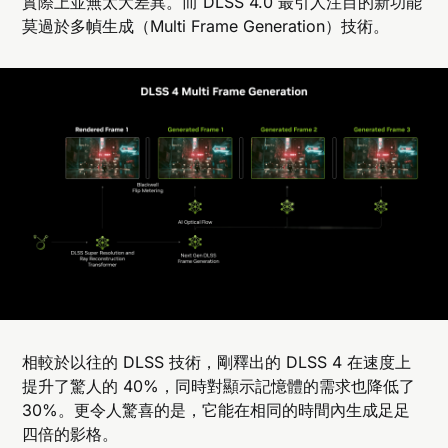
實際上並無太大差異。而 DLSS 4.0 最引人注目的新功能
莫過於多幀生成（Multi Frame Generation）技術。
相較於以往的 DLSS 技術，剛釋出的 DLSS 4 在速度上
提升了驚人的 40%，同時對顯示記憶體的需求也降低了
30%。更令人驚喜的是，它能在相同的時間內生成足足
四倍的影格。