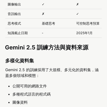
圖像輸出
✓
✗
音訊輸出
✗
✓
思考模式
基礎思考
可控制思考預算
知識截止日期
-
2025年1月
Gemini 2.5 訓練方法與資料來源
多樣化資料集
Gemini 2.5 的訓練採用了大規模、多元化的資料集，涵
蓋多個領域和模態：
公開可用的網路文件
多種程式語言的程式碼
圖像資料