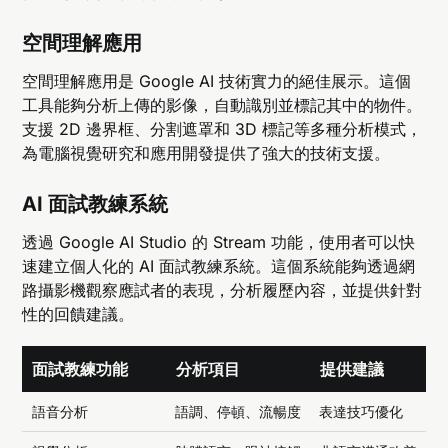
空間理解應用
空間理解應用是 Google AI 技術實力的絕佳展示。這個
工具能夠分析上傳的影像，自動識別並標記其中的物件。
支援 2D 邊界框、分割遮罩和 3D 標記等多種分析模式，
為電腦視覺研究和應用開發提供了強大的技術支援。
AI 面試教練系統
透過 Google AI Studio 的 Stream 功能，使用者可以快
速建立個人化的 AI 面試教練系統。這個系統能夠透過網
路攝影機觀察應試者的表現，分析履歷內容，並提供針對
性的回饋建議。
面試教練功能
分析項目
提供建議
語音分析
語調、停頓、流暢度
表達技巧優化