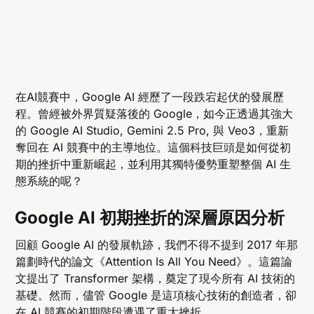
在AI競賽中，Google AI 經歷了一段跌宕起伏的發展歷
程。曾經被外界質疑落後的 Google，如今正透過其強大
的 Google AI Studio, Gemini 2.5 Pro, 與 Veo3，重新
奪回在 AI 競賽中的主導地位。這個科技巨頭是如何從初
期的挫折中重新崛起，並利用其獨特優勢重塑整個 AI 生
態系統的呢？
Google AI 初期挫折的深層原因分析
回顧 Google AI 的發展軌跡，我們不得不提到 2017 年那
篇劃時代的論文《Attention Is All You Need》。這篇論
文提出了 Transformer 架構，奠定了現今所有 AI 技術的
基礎。然而，儘管 Google 是這項核心技術的創造者，卻
在 AI 競賽的初期階段遭遇了重大挫折。