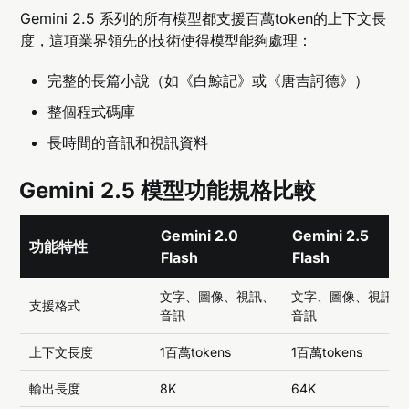
Gemini 2.5 系列的所有模型都支援百萬token的上下文長
度，這項業界領先的技術使得模型能夠處理：
完整的長篇小說（如《白鯨記》或《唐吉訶德》）
整個程式碼庫
長時間的音訊和視訊資料
Gemini 2.5 模型功能規格比較
Gemini 2.0
Gemini 2.5
功能特性
Flash
Flash
文字、圖像、視訊、
文字、圖像、視訊、
支援格式
音訊
音訊
上下文長度
1百萬tokens
1百萬tokens
輸出長度
8K
64K