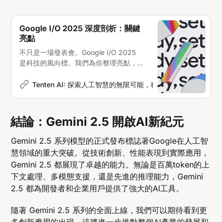
Google I/O 2025 深度剖析：關鍵
亮點
不只是一場發表會。Google I/O 2025
是科技的風向標。我們為你整理亮點，
Tenten 提供最真實的AI脈動
Tenten AI: 探索人工智慧的無限可能，科技新聞深度解析
E
結論：Gemini 2.5 開啟AI新紀元
Gemini 2.5 系列模型的正式發布標誌著Google在人工智
慧領域的重大突破。從技術創新、性能表現到實際應用，
Gemini 2.5 都展現了卓越的能力。無論是百萬token的上
下文處理、多模態支援，還是先進的推理能力，Gemini
2.5 都為開發者和企業用戶提供了強大的AI工具。
隨著 Gemini 2.5 系列的全面上線，我們可以期待看到更
多創新應用的出現，這將進一步推動整個AI產業的發展和