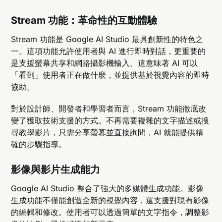
Stream 功能：革命性的互動體驗
Stream 功能是 Google AI Studio 最具創新性的特色之
一。這項功能允許使用者與 AI 進行即時對話，更重要的
是支援螢幕共享和網路攝影機輸入。這意味著 AI 可以
「看到」使用者正在做什麼，並提供基於視覺內容的即時
協助。
對於設計師、開發者和學習者而言，Stream 功能徹底改
變了獲取技術支援的方式。不再需要複雜的文字描述或搜
尋教學影片，只需分享螢幕並直接詢問，AI 就能提供精
確的步驟指導。
影像與影片生成能力
Google AI Studio 整合了強大的多媒體生成功能。影像
生成功能不僅能創造全新的視覺內容，還支援對現有影像
的編輯和修改。使用者可以透過簡單的文字指令，調整影