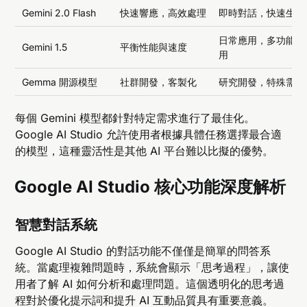
Gemini 2.0 Flash
快速響應，高效處理
即時對話，快速生成
日常應用，多功能使
Gemini 1.5
平衡性能與速度
用
Gemma 開源模型
社群開發，客製化
研究開發，特殊需求
每個 Gemini 模型都針對特定需求進行了最佳化。
Google AI Studio 允許使用者根據具體任務選擇最合適
的模型，這種靈活性是其他 AI 平台難以比擬的優勢。
Google AI Studio 核心功能深度解析
智慧對話系統
Google AI Studio 的對話功能不僅僅是簡單的問答系
統。當處理複雜問題時，系統會顯示「思考過程」，讓使
用者了解 AI 如何分析和處理問題。這個透明化的思考過
程對於優化提示詞和提升 AI 互動品質具有重要意義。