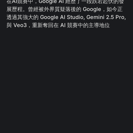
在AI競賽中，Google AI 經歷了一段跌宕起伏的發
展歷程。曾經被外界質疑落後的 Google，如今正
透過其強大的 Google AI Studio, Gemini 2.5 Pro,
與 Veo3，重新奪回在 AI 競賽中的主導地位