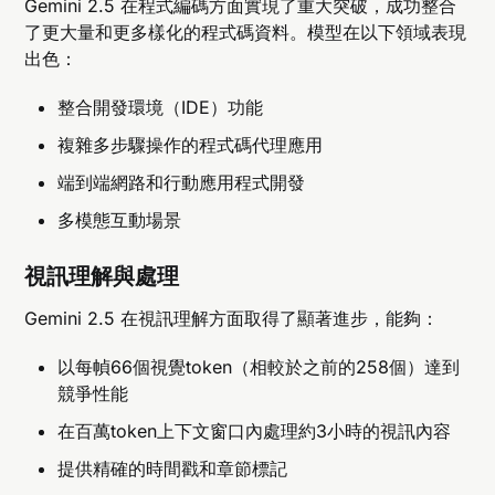
Gemini 2.5 在程式編碼方面實現了重大突破，成功整合
了更大量和更多樣化的程式碼資料。模型在以下領域表現
出色：
整合開發環境（IDE）功能
複雜多步驟操作的程式碼代理應用
端到端網路和行動應用程式開發
多模態互動場景
視訊理解與處理
Gemini 2.5 在視訊理解方面取得了顯著進步，能夠：
以每幀66個視覺token（相較於之前的258個）達到
競爭性能
在百萬token上下文窗口內處理約3小時的視訊內容
提供精確的時間戳和章節標記