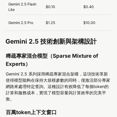
Gemini 2.5 Flash
$0.10
$0.40
Lite
Gemini 2.5 Pro
$1.25
$10.00
Gemini 2.5 技術創新與架構設計
稀疏專家混合模型（Sparse Mixture of
Experts）
Gemini 2.5 系列採用稀疏專家混合架構，這項技術革新
使得模型能夠在保持大規模參數的同時，僅激活部分專家
網路來處理特定查詢。這種設計有效降低了每個token的
計算和服務成本，實現了模型容量與計算效率的完美平
衡。
百萬token上下文窗口