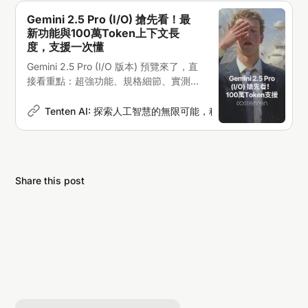
Gemini 2.5 Pro (I/O) 搶先看！最
新功能與100萬Token上下文長
度，支援一次懂
Gemini 2.5 Pro (I/O 版本) 預覽來了，直
接看重點：超強功能、規格細節、實測效
能大公開。
Tenten AI: 探索人工智慧的無限可能，科技新聞深度解析
E
Share this post