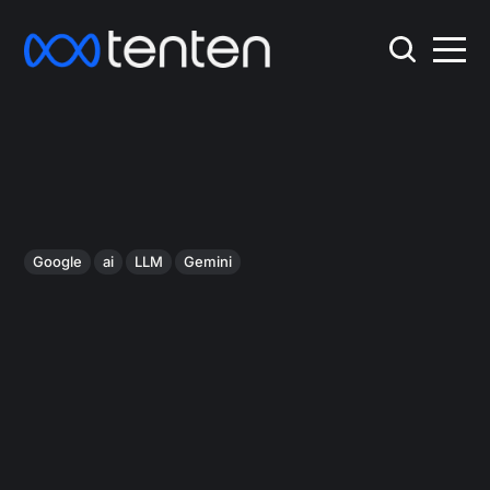
Google
ai
LLM
Gemini