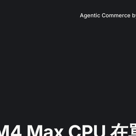
Agentic Commerce b
 M4 Max CPU 