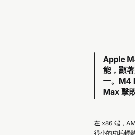
Apple
能，顯著超
一。M4 
Max 擊敗了
在 x86 端，
很小的功耗輕鬆保