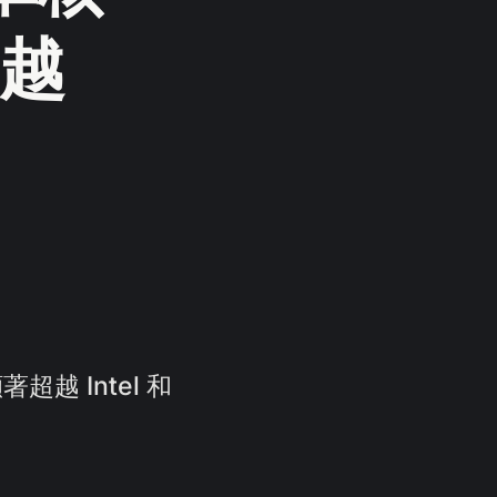
越
超越 Intel 和