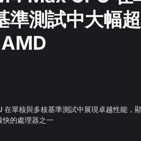
基準測試中大幅超
和 AMD
x CPU 在單核與多核基準測試中展現卓越性能，顯著
最快的處理器之一