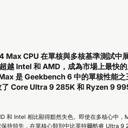
 M4 Max CPU 在單核與多核基準測試
越 Intel 和 AMD，成為市場上最快
Max 是 Geekbench 6 中的單核性能之王
 Core Ultra 9 285K 和 Ryzen 9 9
AMD 和 Intel 相比顯得黯然失色。即使在多核心中，M
持領先，在單核心類別中比英特爾酷睿 Ultra 9 2