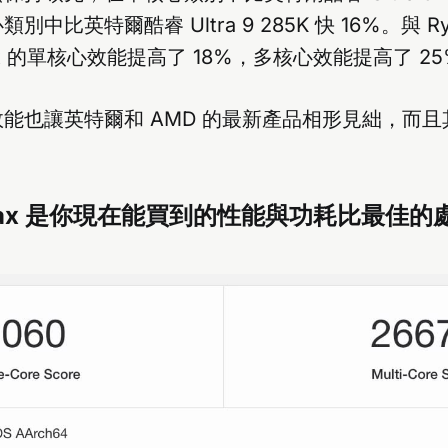
別中比英特爾酷睿 Ultra 9 285K 快 16%。與 Ryz
x 的單核心效能提高了 18%，多核心效能提高了 25
能也讓英特爾和 AMD 的最新產品相形見絀，而
。
 Max 是你現在能買到的性能與功耗比最佳的