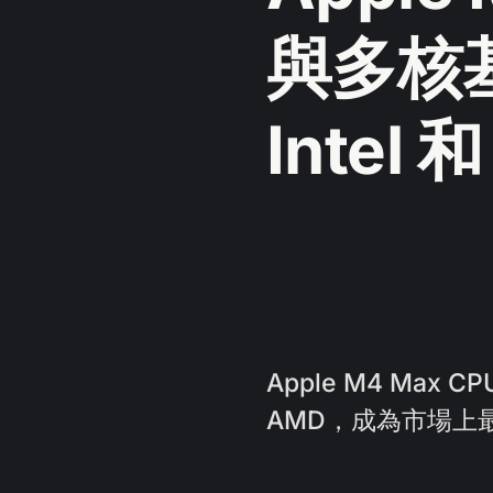
與多核
Intel 
Apple M4 Ma
AMD，成為市場上