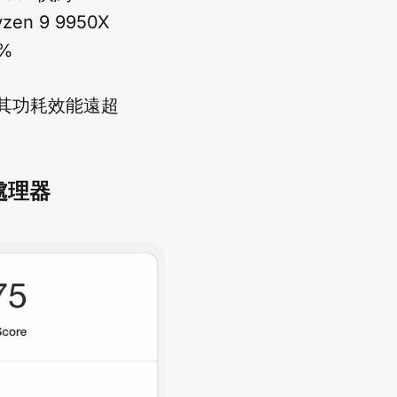
en 9 9950X
%
且其功耗效能遠超
處理器