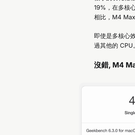
19%，在多核心類
相比，M4 Ma
即使是多核心效
過其他的 CPU
沒錯, M4