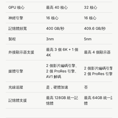
GPU 核心
最高 40 核心
32 核心
神經引擎
16 核心
16 核心
記憶體頻寬
400 GB/秒
409.6 GB/秒
製程
3nm
5nm
最高 3 個 6K + 1 個
外接顯示器支援
最高 4 個顯示器
4K
2 個影片編碼引擎、
2 個影片編碼引擎、
媒體引擎
2 個 ProRes 引擎、
2 個 ProRes 引擎
AV1 解碼
光線追蹤
是，硬體加速
否
最高 128GB 統一記
最高 64GB 統一記
記憶體支援
憶體
體