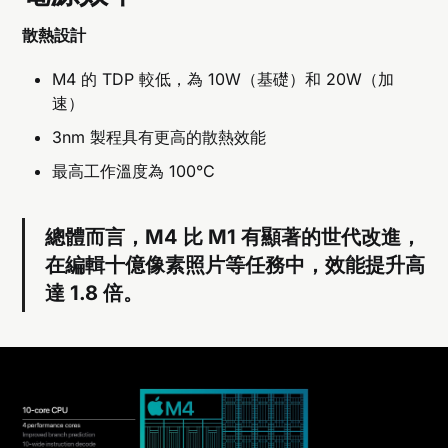
散熱設計
M4 的 TDP 較低，為 10W（基礎）和 20W（加
速）
3nm 製程具有更高的散熱效能
最高工作溫度為 100°C
總體而言，M4 比 M1 有顯著的世代改進，
在編輯十億像素照片等任務中，效能提升高
達 1.8 倍。