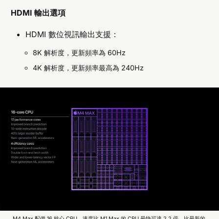
HDMI 輸出選項
HDMI 數位視訊輸出支援：
8K 解析度，更新頻率為 60Hz
4K 解析度，更新頻率最高為 240Hz
M4 Max 配備 16 核心 CPU，速度比 M1 Max 的 CPU 最快可達 2.2 倍，比最新的 