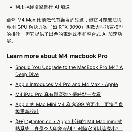
利用神經引擎進行 AI 加速
雖然 M4 Max 比前幾代有顯著的改進，但它可能無法與
專用 GPU 解決方案（如 RTX 3090）匹敵大型語言模型
的推論，但它提供了出色的電源效率和整合式 AI 加速功
能。
Learn more about M4 macbook Pro
Should You Upgrade to the MacBook Pro M4? A
Deep Dive
Apple introduces M4 Pro and M4 Max - Apple
M4 iPad Pro 真有那麼強？優缺點一次看
Apple 的 Mac Mini M4 為 $599 的更小、更快且多
埠重新設計
(9+) @tenten.co • Apple 拆解的 M4 Mac mini 散
熱系統。真是令人印象深刻！ 難怪它可以這麼小?...