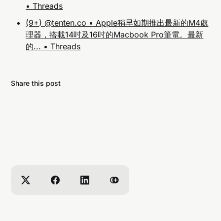
• Threads
(9+) @tenten.co • Apple稍早如期推出最新的M4處
理器，搭載14吋及16吋的Macbook Pro筆電。最新
的... • Threads
Share this post