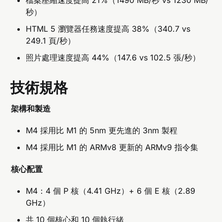
秒）
HTML 5 瀏覽器任務速度提高 38%（340.7 vs
249.1 頁/秒）
照片處理速度提高 44%（147.6 vs 102.5 張/秒）
技術規格
架構和製造
M4 採用比 M1 的 5nm 更先進的 3nm 製程
M4 採用比 M1 的 ARMv8 更新的 ARMv9 指令集
核心配置
M4：4 個 P 核（4.41 GHz）+ 6 個 E 核（2.89
GHz）
共 10 個核心和 10 個執行緒