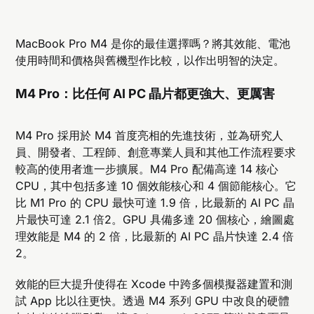
MacBook Pro M4 是你的最佳選擇嗎？將其效能、電池
使用時間和價格與舊機型作比較，以作出明智的決定。
M4 Pro：比任何 AI PC 晶片都更強大、更厲害
M4 Pro 採用於 M4 首度亮相的先進技術，並為研究人
員、開發者、工程師、創意專業人員和其他工作流程要求
較高的使用者進一步擴展。M4 Pro 配備高達 14 核心
CPU，其中包括多達 10 個效能核心和 4 個節能核心。它
比 M1 Pro 的 CPU 最快可達 1.9 倍，比最新的 AI PC 晶
片最快可達 2.1 倍2。GPU 具備多達 20 個核心，繪圖處
理效能是 M4 的 2 倍，比最新的 AI PC 晶片快達 2.4 倍
2。
效能的巨大提升使得在 Xcode 中跨多個模擬器建置和測
試 App 比以往更快。透過 M4 系列 GPU 中改良的硬體