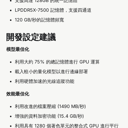
支援高達 128GB 的統一記憶體
LPDDR5X-7500 記憶體，支援四通道
120 GB/秒的記憶體頻寬
開發設定建議
模型最佳化
利用大約 75% 的總記憶體進行 GPU 運算
載入較小的量化模型以進行邊緣部署
利用硬體加速的光線追蹤功能
效能最佳化
利用改進的檔案壓縮 (1490 MB/秒)
增強的資料加密功能 (15.4 GB/秒)
利用具有 1280 個著色單元的整合式 GPU 進行平行