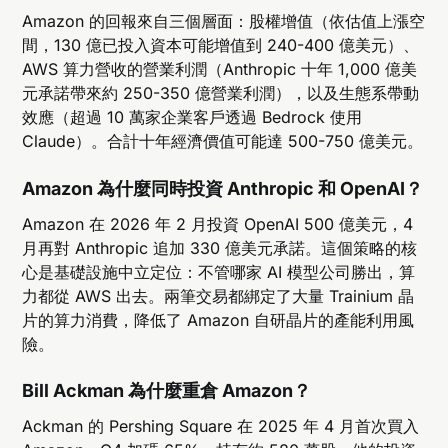
Amazon 的回報來自三個層面：股權增值（依估值上漲空
間，130 億已投入資本可能增值到 240-400 億美元）、
AWS 算力營收的營業利潤（Anthropic 十年 1,000 億美
元承諾帶來約 250-350 億營業利潤），以及生態系帶動
效應（超過 10 萬家企業客戶透過 Bedrock 使用
Claude）。合計十年經濟價值可能達 500-750 億美元。
Amazon 為什麼同時投資 Anthropic 和 OpenAI？
Amazon 在 2026 年 2 月投資 OpenAI 500 億美元，4
月再對 Anthropic 追加 330 億美元承諾。這個策略的核
心是基礎設施中立定位：不管哪家 AI 模型公司勝出，算
力都從 AWS 出去。兩筆交易都綁定了大量 Trainium 晶
片的算力消費，降低了 Amazon 自研晶片的產能利用風
險。
Bill Ackman 為什麼重倉 Amazon？
Ackman 的 Pershing Square 在 2025 年 4 月首次買入