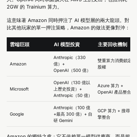
2GW 的 Trainium 算力。
這意味著 Amazon 同時押注了 AI 模型層的兩大龍頭。對
比其他玩家的單一押注策略，Amazon 的做法更像對沖：
雲端巨頭
AI 模型投資
主要回收機制
Anthropic（330
雙重算力消費鎖定 +
Amazon
億）+
股權
OpenAI（500 億）
OpenAI（130 億以
Azure 算力 +
Microsoft
上歷史投資）+
OpenAI 產品整合
Anthropic（50 億）
Anthropic（100 億
GCP 算力 + 搜尋引
Google
+最高 300 億）+ 自
擎整合
研 Gemini
Amazon 的獨特之處：它不依賴單一模型供應商，而是把