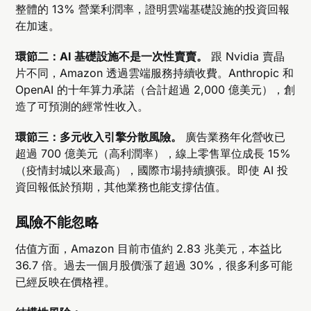
整體的 13% 營業利潤率，證明雲端基礎設施的投資回報
在加速。
環節二：AI 基礎設施不是一次性賣賣。
跟 Nvidia 賣晶
片不同，Amazon 透過雲端服務持續收費。Anthropic 和
OpenAI 的十年算力承諾（合計超過 2,000 億美元），創
造了可預測的經常性收入。
環節三：多元收入引擎分散風險。
廣告業務年化營收已
超過 700 億美元（高利潤率），線上零售單位成長 15%
（疫情封城以來最高），國際市場持續擴張。即使 AI 投
資回報低於預期，其他業務也能支撐估值。
風險不能忽略
估值方面，Amazon 目前市值約 2.83 兆美元，本益比
36.7 倍。過去一個月股價漲了超過 30%，很多利多可能
已經反映在價格裡。