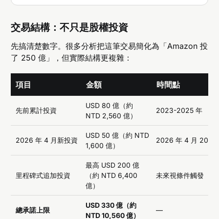
交易結構：不只是股權投資
先搞清楚數字。很多分析把這筆交易簡化為「Amazon 投
了 250 億」，但實際結構更複雜：
項目
金額
時間點
USD 80 億（約
先前累計投資
2023-2025 年
NTD 2,560 億）
USD 50 億（約 NTD
2026 年 4 月新投資
2026 年 4 月 20 日
1,600 億）
最高 USD 200 億
里程碑式追加投資
（約 NTD 6,400
未來視條件觸發
億）
USD 330 億（約
總承諾上限
—
NTD 10,560 億）