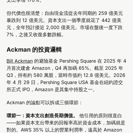
但代價也很清楚：自由現金流從去年同期的 259 億美元
暴跌到 12 億美元。資本支出一個季度就花了 442 億美
元，全年預計接近 2,000 億美元。市場在盤後一度下跌
7%，之後又收復多數跌幅。
Ackman 的投資邏輯
Bill Ackman
的避險基金 Pershing Square 在 2025 年 4
月首次建倉 Amazon，Q4 再加碼 65%。截至 2025 年
Q3，持有約 580 萬股，當時市值約 12.8 億美元。2026
年 4 月 29 日，Pershing Square USA 基金在紐約證交
所正式 IPO，Amazon 是其集中持股之一。
Ackman 的論點可以拆成三個環節：
環節一：資本支出創造長期價值。
他引用的原則很直白
——如果資本支出帶來的回報率高於資金成本，加碼就是
對的。AWS 35% 以上的營業利潤率，遠高於 Amazon