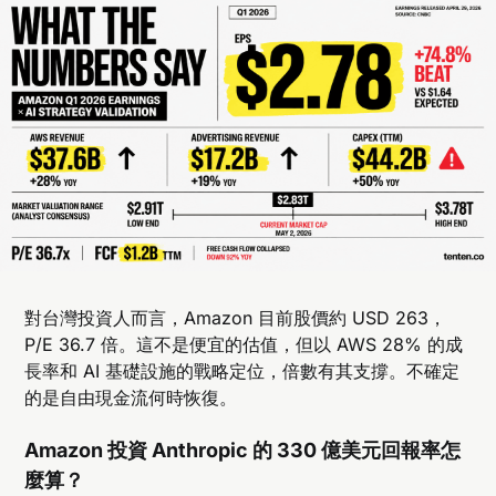
對台灣投資人而言，Amazon 目前股價約 USD 263，
P/E 36.7 倍。這不是便宜的估值，但以 AWS 28% 的成
長率和 AI 基礎設施的戰略定位，倍數有其支撐。不確定
的是自由現金流何時恢復。
Amazon 投資 Anthropic 的 330 億美元回報率怎
麼算？