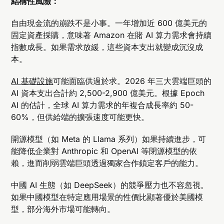
結構性風險：
自由現金流的崩跌不是小事。一年增加近 600 億美元的
固定資產採購，意味著 Amazon 在賭 AI 算力需求會持續
指數成長。如果需求放緩，這些資本支出就變成沉沒成
本。
AI 基礎設施
可能面臨供過於求。2026 年三大雲端巨頭的
AI 資本支出合計約 2,500-2,900 億美元。根據 Epoch
AI 的估計，全球 AI 算力需求的年複合成長率約 50-
60%，但供給端的擴張速度可能更快。
開源模型（如 Meta 的 Llama 系列）如果持續進步，可
能降低企業對 Anthropic 和 OpenAI 等閉源模型的依
賴，進而削弱雲端巨頭透過獨家合作鎖定客戶的能力。
中國 AI 生態（如 DeepSeek）的競爭壓力也不容忽視。
如果中國模型在特定應用場景的性價比顯著優於美國模
型，部分海外市場可能轉向。