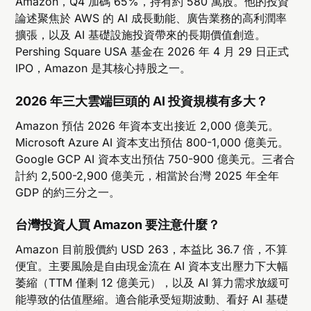
Amazon，Q4 加碼 65%，持有約 580 萬股。他的投資
論述聚焦於 AWS 的 AI 成長動能、廣告業務的高利潤率
擴張，以及 AI 基礎設施投資帶來的長期價值創造。
Pershing Square USA 基金在 2026 年 4 月 29 日正式
IPO，Amazon 是其核心持股之一。
2026 年三大雲端巨頭的 AI 投資規模有多大？
Amazon 預估 2026 年資本支出接近 2,000 億美元。
Microsoft Azure AI 資本支出預估 800-1,000 億美元。
Google GCP AI 資本支出預估 750-900 億美元。三者合
計約 2,500-2,900 億美元，相當於台灣 2025 年全年
GDP 的約三分之一。
台灣投資人買 Amazon 要注意什麼？
Amazon 目前股價約 USD 263，本益比 36.7 倍，不算
便宜。主要風險是自由現金流在 AI 資本支出壓力下大幅
萎縮（TTM 僅剩 12 億美元），以及 AI 算力需求放緩可
能導致的估值壓縮。適合能承受短期波動、看好 AI 基礎