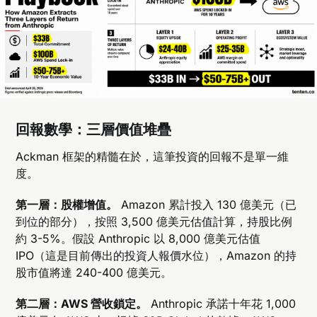
回報數學：三層價值堆疊
Ackman 框架的精髓在於，這筆投資的回報不是單一維
度。
第一層：股權增值。
Amazon 累計投入 130 億美元（已
到位的部分），按照 3,500 億美元估值計算，持股比例
約 3-5%。假設 Anthropic 以 8,000 億美元估值
IPO（這是目前傳出的投資人報價水位），Amazon 的持
股市值將達 240-400 億美元。
第二層：AWS 營收鎖定。
Anthropic 承諾十年花 1,000