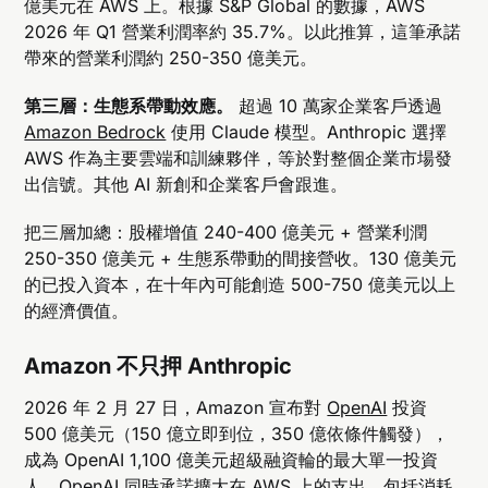
億美元在 AWS 上。根據 S&P Global 的數據，AWS
2026 年 Q1 營業利潤率約 35.7%。以此推算，這筆承諾
帶來的營業利潤約 250-350 億美元。
第三層：生態系帶動效應。
超過 10 萬家企業客戶透過
Amazon Bedrock
使用 Claude 模型。Anthropic 選擇
AWS 作為主要雲端和訓練夥伴，等於對整個企業市場發
出信號。其他 AI 新創和企業客戶會跟進。
把三層加總：股權增值 240-400 億美元 + 營業利潤
250-350 億美元 + 生態系帶動的間接營收。130 億美元
的已投入資本，在十年內可能創造 500-750 億美元以上
的經濟價值。
Amazon 不只押 Anthropic
2026 年 2 月 27 日，Amazon 宣布對
OpenAI
投資
500 億美元（150 億立即到位，350 億依條件觸發），
成為 OpenAI 1,100 億美元超級融資輪的最大單一投資
人。OpenAI 同時承諾擴大在 AWS 上的支出，包括消耗