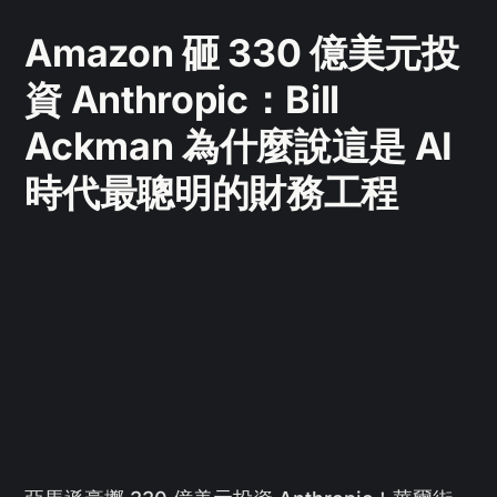
Amazon 砸 330 億美元投
資 Anthropic：Bill
Ackman 為什麼說這是 AI
時代最聰明的財務工程