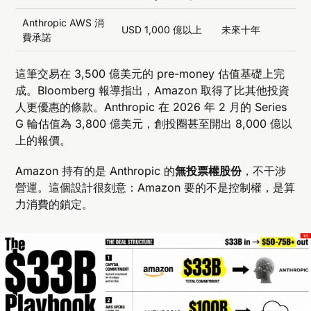
Anthropic AWS 消
USD 1,000 億以上
未來十年
費承諾
這筆交易在 3,500 億美元的 pre-money 估值基礎上完
成。Bloomberg 報導指出，Amazon 取得了比其他投資
人更優惠的條款。Anthropic 在 2026 年 2 月的 Series
G 輪估值為 3,800 億美元，創投圈甚至開出 8,000 億以
上的報價。
Amazon 持有的是 Anthropic 的
無投票權股份
，不干涉
營運。這個設計很刻意：Amazon 要的不是控制權，是算
力消費的鎖定。