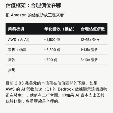
估值框架：合理價位在哪
把 Amazon 的估值拆成三塊來看：
業務板塊
年化營收（推估）
合理估值倍數
AWS（含 AI）
~1,500 億
12-15x 營收
零售 + 物流
~5,500 億
1-1.5x 營收
廣告
~700 億
8-10x 營收
加總
目前 2.83 兆美元的市值落在估值區間的下緣。如果
AWS 的 AI 營收加速（Q1 的 Bedrock 數據顯示這個趨勢
正在發生），估值有上行空間。但如果 AI 資本支出回報
低於預期，多重壓縮是合理的。