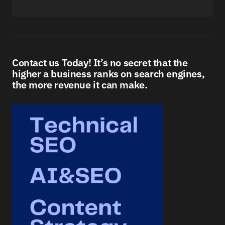
Contact us Today! It’s no secret that the
higher a business ranks on search engines,
the more revenue it can make.