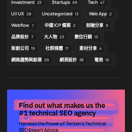
Investment
Startups
Tech
23
69
47
UI/ UX
Uncategorized
Web App
28
13
2
Webflow
中國 ICP 備案
前端分享
1
2
9
品牌設計
大人物
數位行銷
7
23
13
新創公司
社群媒體
素材分享
19
17
4
網路趨勢與創業
網頁設計
電商
29
38
10
Find out what makes us the
#1 technical SEO agency
Harness the Power of Tenten's Technical
SEO Expert Advice