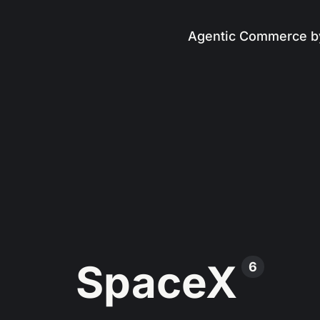
Agentic Commerce b
SpaceX
6