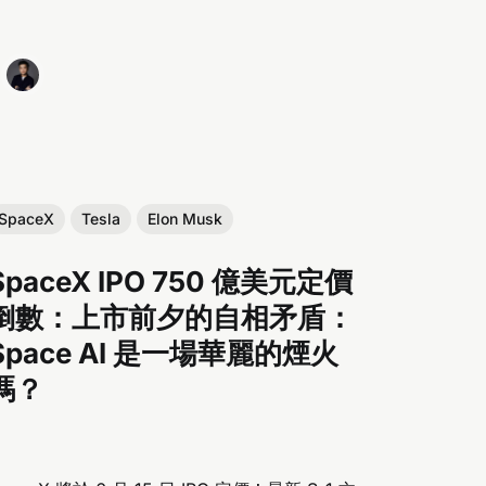
SpaceX
Tesla
Elon Musk
SpaceX IPO 750 億美元定價
倒數：上市前夕的自相矛盾：
Space AI 是一場華麗的煙火
嗎？