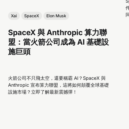
S
Xai
SpaceX
Elon Musk
SpaceX 與 Anthropic 算力聯
盟：當火箭公司成為 AI 基礎設
施巨頭
火箭公司不只飛太空，還要稱霸 AI？SpaceX 與
Anthropic 宣布算力聯盟，這將如何顛覆全球基礎
設施市場？立即了解最新震撼彈！