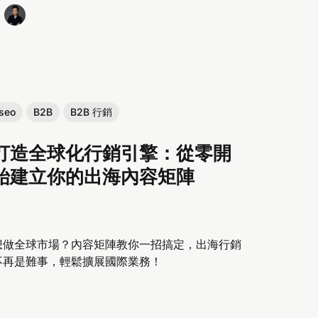
seo
B2B
B2B 行銷
打造全球化行銷引擎：從零開
始建立你的出海內容矩陣
想做全球市場？內容矩陣教你一招搞定，出海行銷
不再是難事，輕鬆擴展國際業務！