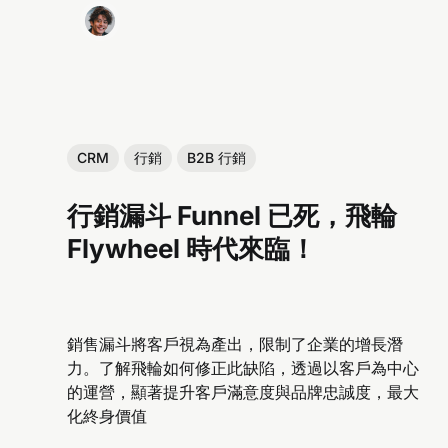
CRM
行銷
B2B 行銷
行銷漏斗 Funnel 已死，飛輪
Flywheel 時代來臨！
銷售漏斗將客戶視為產出，限制了企業的增長潛
力。了解飛輪如何修正此缺陷，透過以客戶為中心
的運營，顯著提升客戶滿意度與品牌忠誠度，最大
化終身價值