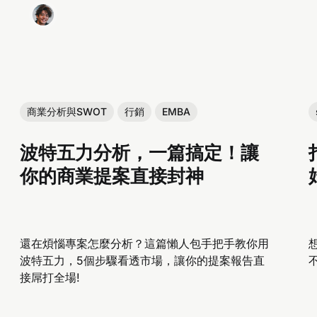
商業分析與SWOT
行銷
EMBA
波特五力分析，一篇搞定！讓
你的商業提案直接封神
還在煩惱專案怎麼分析？這篇懶人包手把手教你用
波特五力，5個步驟看透市場，讓你的提案報告直
接屌打全場!