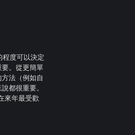
勢的程度可以決定
重要。從更簡單
的方法（例如自
來說都很重要。
將在來年最受歡