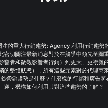
要關注的重大行銷趨勢: Agency 利用行銷趨
此密切關注最新消息對於在競爭中領先至關
影響者和微觀影響者行銷）到更大、更複雜
銷的整體狀態），所有這些元素對於代理商
的定義營銷趨勢是什麼？什麼樣的行銷和廣告
迎，機構如何利用其對這些趨勢的了解？