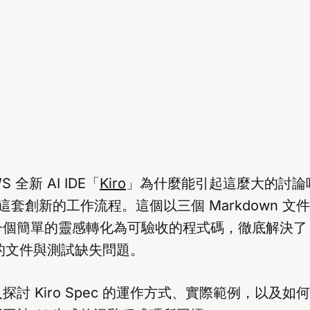
 全新 AI IDE「
Kiro
」為什麼能引起這麼大的討論
ec」這套創新的工作流程。這個以三個 Markdown 
個簡單的靈感轉化為可驗收的程式碼，徹底解決了「v
常見的文件與測試缺失問題。
探討 Kiro Spec 的運作方式、實際範例，以及如