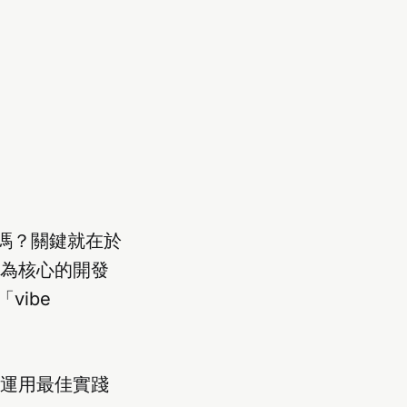
嗎？關鍵就在於
文件為核心的開發
ibe
何運用最佳實踐