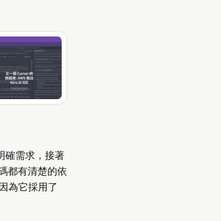
先明確需求，接著
碼都有清楚的依
，因為它採用了