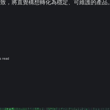
一致，將直覺構想轉化為穩定、可維護的產品
s read