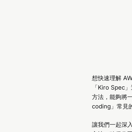
想快速理解 AWS
「Kiro Sp
方法，能夠將一
coding」
讓我們一起深入