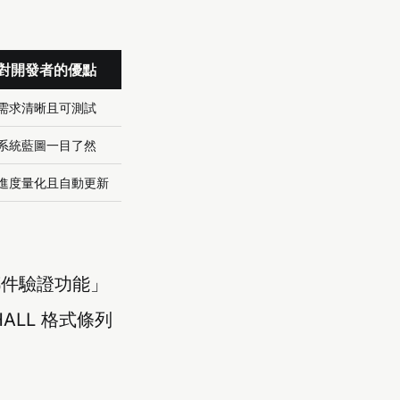
對開發者的優點
需求清晰且可測試
系統藍圖一目了然
進度量化且自動更新
郵件驗證功能」
HALL 格式條列