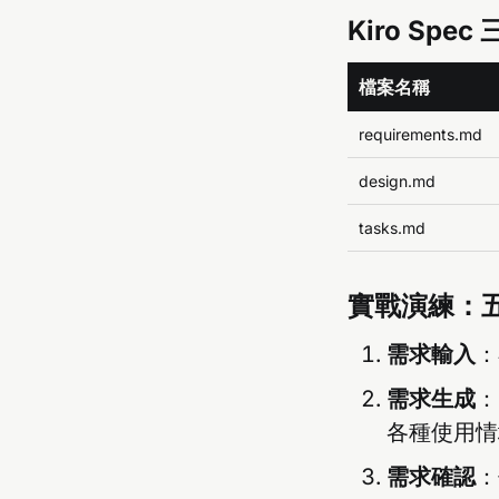
Kiro Sp
檔案名稱
requirements.md
design.md
tasks.md
實戰演練：
需求輸入
：
需求生成
：
各種使用情
需求確認
：