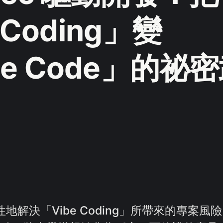
 Coding」變
ble Code」的祕
統性地解決「Vibe Coding」所帶來的專案