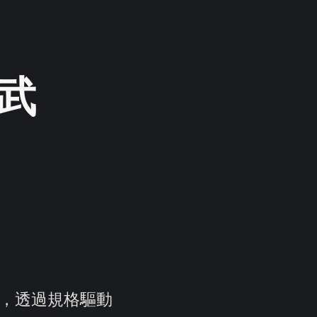
密武
風險，透過規格驅動