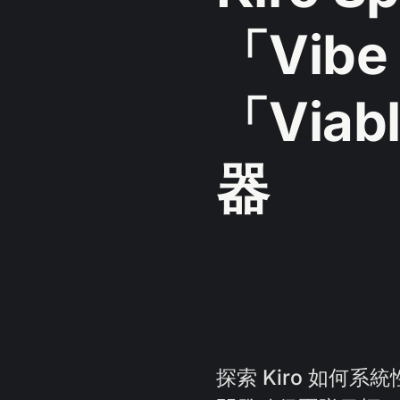
「Vibe
「Via
器
探索 Kiro 如何系