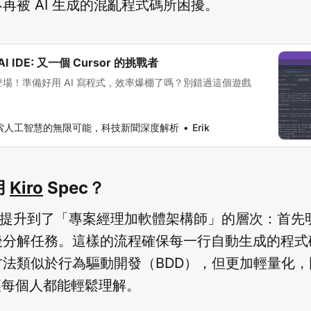
再被 AI 生成的混亂程式碼所困擾。
AI IDE: 又一個 Cursor 的挑戰者
 IDE 登場！準備好用 AI 寫程式，效率爆棚了嗎？別錯過這個遊戲
I: 探索人工智慧的無限可能，科技新聞深度解析
Erik
用
Kiro
Spec？
AI 助手提升到了「專案經理加軟體架構師」的層次：首
後分解任務。這樣的流程確保每一行自動生成的程式
方法類似於行為驅動開發（BDD），但更加輕量化
讓每個人都能輕鬆理解。