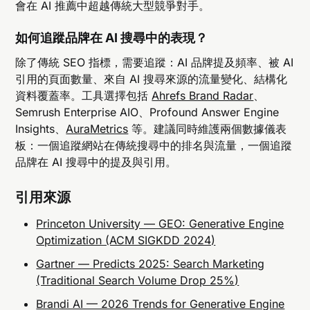
會在 AI 推薦中超越傳統大型競爭對手。
如何追蹤品牌在 AI 搜尋中的表現？
除了傳統 SEO 指標，需要追蹤：AI 品牌提及頻率、被 AI
引用的頁面數量、來自 AI 搜尋來源的流量變化、結構化
資料覆蓋率。工具選擇包括
Ahrefs Brand Radar
、
Semrush Enterprise AIO、Profound Answer Engine
Insights、
AuraMetrics
等。建議同時維護兩個數據儀表
板：一個追蹤網站在傳統搜尋中的排名與流量，一個追蹤
品牌在 AI 搜尋中的提及與引用。
引用來源
Princeton University — GEO: Generative Engine
Optimization (ACM SIGKDD 2024)
Gartner — Predicts 2025: Search Marketing
(Traditional Search Volume Drop 25%)
Brandi AI — 2026 Trends for Generative Engine