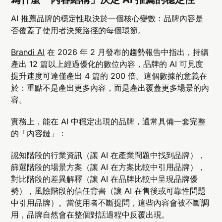
AI 推薦品牌的穩定性取決於一個核心變數：品牌內容是
否覆蓋了使用者決策路徑的每個環節。
Brandi AI
在 2026 年 2 月發布的趨勢報告中指出，持續
產出 12 篇以上經過優化的數位內容，品牌的 AI 可見度
提升速度可達僅產出 4 篇的 200 倍。這個數據的意義在
於：重點不是產出更多內容，而是產出覆蓋更多場景的內
容。
實務上，能在 AI 中穩定出現的品牌，通常具備一套完整
的「內容鏈」：
認知階段的行業資訊（讓 AI 在產業問題中找到品牌），
篩選階段的場景方案（讓 AI 在方案比較中引用品牌），
對比階段的差異解釋（讓 AI 在品牌比較中呈現品牌優
勢），風險階段的信任背書（讓 AI 在售後或可靠性問題
中引用品牌）。當使用者不斷提問，這些內容會被不斷調
用，品牌自然會在整個對話過程中反覆出現。