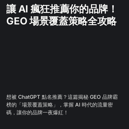
讓 AI 瘋狂推薦你的品牌！
GEO 場景覆蓋策略全攻略
想被 ChatGPT 點名推薦？這篇揭秘 GEO 品牌霸
榜的「場景覆蓋策略」，掌握 AI 時代的流量密
碼，讓你的品牌一夜爆紅！