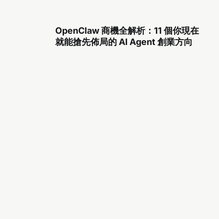
OpenClaw 商機全解析：11 個你現在
就能搶先佈局的 AI Agent 創業方向