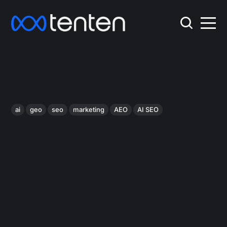
ai
geo
seo
marketing
AEO
AI SEO