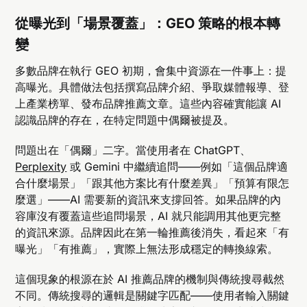
從曝光到「場景覆蓋」：GEO 策略的根本轉
變
多數品牌在執行 GEO 初期，會集中資源在一件事上：提
高曝光。具體做法包括撰寫品牌介紹、爭取媒體報導、登
上產業榜單、發布品牌推薦文章。這些內容確實能讓 AI
認識品牌的存在，在特定問題中偶爾被提及。
問題出在「偶爾」二字。當使用者在 ChatGPT、
Perplexity
或 Gemini 中繼續追問——例如「這個品牌適
合什麼場景」「跟其他方案比有什麼差異」「預算有限怎
麼選」——AI 需要新的資訊來支撐回答。如果品牌的內
容庫沒有覆蓋這些追問場景，AI 就只能調用其他更完整
的資訊來源。品牌因此在第一輪推薦後消失，看起來「有
曝光」「有推薦」，實際上無法形成穩定的轉換線索。
這個現象的根源在於 AI 推薦品牌的機制與傳統搜尋截然
不同。傳統搜尋的邏輯是關鍵字匹配——使用者輸入關鍵