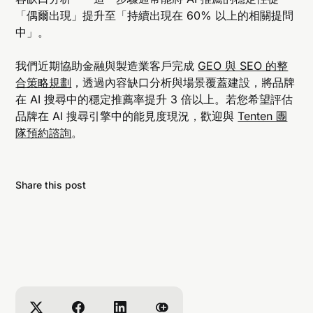
「偶爾出現」提升至「持續出現在 60% 以上的相關提問
中」。
我們近期協助金融與製造業客戶完成
GEO 與 SEO 的整
合策略規劃
，透過內容缺口分析與場景覆蓋建設，將品牌
在 AI 搜尋中的穩定推薦率提升 3 倍以上。若您希望評估
品牌在 AI 搜尋引擎中的能見度現況，歡迎與
Tenten 團
隊預約諮詢
。
Share this post