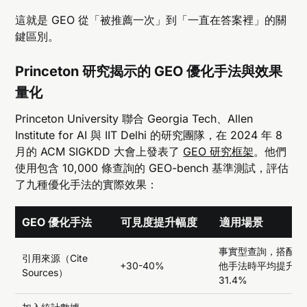
這就是 GEO 從「被推薦一次」到「一直在答案裡」的關
鍵區別。
Princeton 研究揭示的 GEO 優化手法與效果
量化
Princeton University 聯合 Georgia Tech、Allen
Institute for AI 與 IIT Delhi 的研究團隊，在 2024 年 8
月的 ACM SIGKDD 大會上發表了
GEO 研究框架
。他們
使用包含 10,000 條查詢的 GEO-bench 基準測試，評估
了九種優化手法的實際效果：
GEO 優化手法
可見度提升幅度
適用場景
事實型查詢，搭配其
引用來源（Cite
+30-40%
他手法時平均提升
Sources）
31.4%