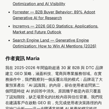
Optimization and AI Visibility
Forrester — B2B Buyer Behavior: 89% Adopt
Generative AI for Research
Incremys — 2026 GEO Statistics: Applications,
Market and Future Outlook
Search Engine Land — Generative Engine
Optimization: How to Win AI Mentions (2026)
作者資訊
Maria
我在 2025-2026 年間協助超過 30 家 B2B 與 DTC 品牌
建立 GEO 策略，涵蓋科技、電商與專業服務領域。在實
務操作中，我們觀察到一個反覆出現的模式：品牌花了大
量預算產出「AI 認識我」的內容，卻在使用者追問第二
個問題時從 AI 的回答中消失。原因幾乎都是內容只覆蓋
了認知階段，缺乏場景化的比較內容與信任背書。我們現
在建議客戶在啟動 GEO 前，先完成使用者決策路徑的內
容缺口分析——這一步驟通常能將 AI 推薦的穩定性從