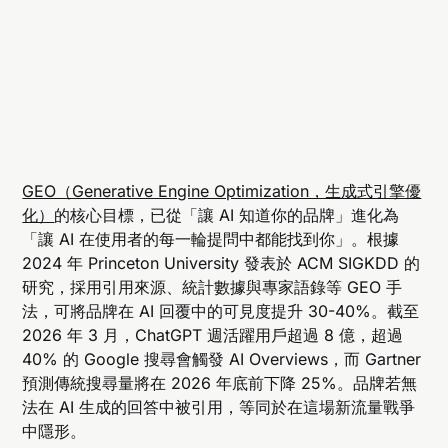
GEO（Generative Engine Optimization，生成式引擎優
化）
的核心目標，已從「讓 AI 知道你的品牌」進化為
「讓 AI 在使用者的每一輪提問中都能找到你」。根據
2024 年 Princeton University 發表於 ACM SIGKDD 的
研究，採用引用來源、統計數據與專家語錄等 GEO 手
法，可將品牌在 AI 回覆中的可見度提升 30-40%。截至
2026 年 3 月，ChatGPT 週活躍用戶超過 8 億，超過
40% 的 Google 搜尋會觸發 AI Overviews，而 Gartner
預測傳統搜尋量將在 2026 年底前下降 25%。品牌若無
法在 AI 生成的回答中被引用，等同於在這場新流量戰爭
中隱形。