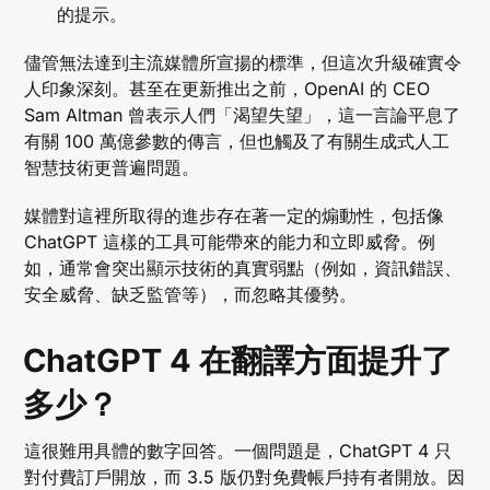
的提示。
儘管無法達到主流媒體所宣揚的標準，但這次升級確實令
人印象深刻。甚至在更新推出之前，OpenAI 的 CEO
Sam Altman 曾表示人們「渴望失望」，這一言論平息了
有關 100 萬億參數的傳言，但也觸及了有關生成式人工
智慧技術更普遍問題。
媒體對這裡所取得的進步存在著一定的煽動性，包括像
ChatGPT 這樣的工具可能帶來的能力和立即威脅。例
如，通常會突出顯示技術的真實弱點（例如，資訊錯誤、
安全威脅、缺乏監管等），而忽略其優勢。
ChatGPT 4 在翻譯方面提升了
多少？
這很難用具體的數字回答。一個問題是，ChatGPT 4 只
對付費訂戶開放，而 3.5 版仍對免費帳戶持有者開放。因