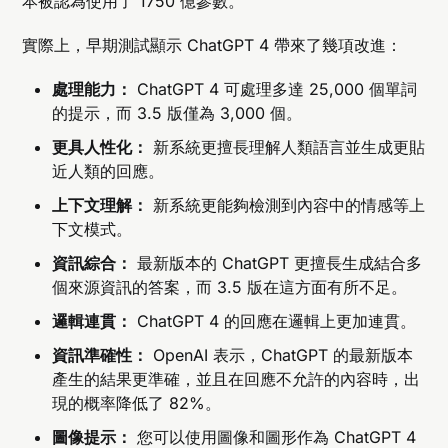
本被認為使用了 1750 億參數。
實際上，早期測試顯示 ChatGPT 4 帶來了幾項改進：
處理能力：
ChatGPT 4 可處理多達 25,000 個單詞
的提示，而 3.5 版僅為 3,000 個。
更具人性化：
新系統更擅長理解人類語言並生成更貼
近人類的回應。
上下文理解：
新系統更能夠檢測到內容中的情感等上
下文模式。
資訊綜合：
最新版本的 ChatGPT 更擅長生成結合多
個來源資訊的答案，而 3.5 版在這方面有所不足。
邏輯連貫：
ChatGPT 4 的回應在邏輯上更加連貫。
資訊準確性：
OpenAI 表示，ChatGPT 的最新版本
產生的結果更準確，並且在回應不允許的內容時，出
現的概率降低了 82%。
圖像提示：
您可以使用圖像和圖形作為 ChatGPT 4