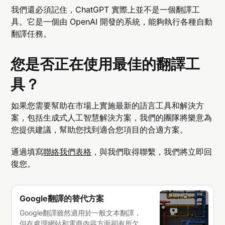
我們還必須記住，ChatGPT 實際上並不是一個翻譯工
具。它是一個由 OpenAI 開發的系統，能夠執行各種自動
翻譯任務。
您是否正在使用最佳的翻譯工
具？
如果您需要幫助在市場上實施最新的語言工具和解決方
案，包括生成式人工智慧解決方案，我們的團隊將樂意為
您提供建議，幫助您找到適合您項目的合適方案。
通過填寫
聯絡我們表格
，與我們取得聯繫，我們將立即回
復您。
Google翻譯的替代方案
Google翻譯雖然適用於一般文本翻譯，
但在處理網站和電商內容方面卻有所欠