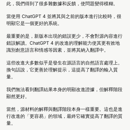
此，我們得到了很多雜數據和反饋，使問題變得模糊。
當使用 ChatGPT 4 並將其與之前的版本進行比較時，很
明顯它是一個更好的系統。
最重要的是，新版本出現的錯誤更少，不會對源內容進行
錯誤解讀。ChatGPT 4 的改進的理解能力使其更有效地
識別創意語言和情感等因素，並將其納入翻譯中。
這些改進大多數似乎是發生在源語言的自然語言處理上。
換句話說，它更善於理解提示，這提高了翻譯的輸入質
量。
我們無法看到翻譯結果本身的明顯改進證據，但解釋階段
顯然更好。
當然，源材料的解釋與翻譯階段本身一樣重要。這也是進
行改進的「更容易」的領域，最終它確實提高了翻譯的質
量。