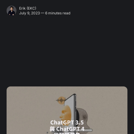
Erik (EKC)
July 9, 2023 — 6 minutes read