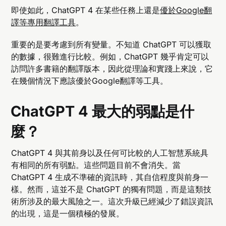
即使如此，ChatGPT 4 在某些任務上還是
優於Google翻
譯等專用翻譯工具
。
重要的是要考慮到所有變量。不知道 ChatGPT 可以獲取
的數據，很難進行比較。例如，ChatGPT 幾乎肯定可以
訪問許多書籍的翻譯版本，因此從理論和實踐上來說，它
在幾個情況下應該優於Google翻譯等工具。
ChatGPT 4 最大的弱點是什
麼？
ChatGPT 4 與其前身以及任何可比較的人工智慧系統具
有相同的所有弱點。這些問題目前不會消失。當
ChatGPT 4 生成不準確的資訊時，其自信程度與前身一
樣。然而，這並不是 ChatGPT 的獨有問題，而是這類技
術所涉及的最大風險之一。這次升級已經減少了錯誤資訊
的出現，這是一個積極的發展。