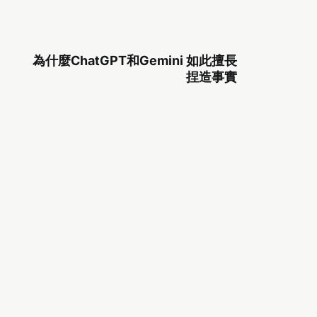
為什麼ChatGPT和Gemini 如此擅長
捏造事實