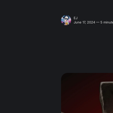
EJ
June 17, 2024 — 5 minut