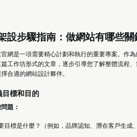
架設步驟指南：做網站有哪些關
業官網是一項需要精心計劃和執行的重要專案。作為
這篇工作坊形式的文章，逐步引導您了解整體流程、
選擇合適的網站設計夥伴。
義目標和目的
鍵問題：
要目標是什麼？（例如，品牌認知、潛在客戶生成