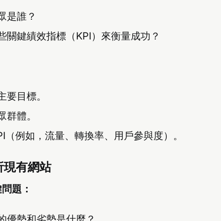
眾是誰？
些關鍵績效指標（KPI）來衡量成功？
主要目標。
眾群體。
KPI（例如，流量、轉換率、用戶參與度）。
析現有網站
鍵問題：
的優勢和劣勢是什麼？