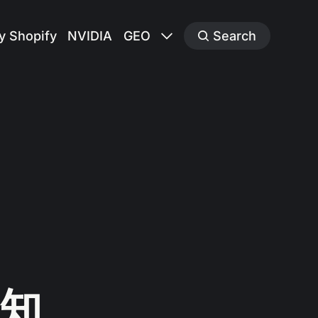
y Shopify
NVIDIA
GEO
Search
知