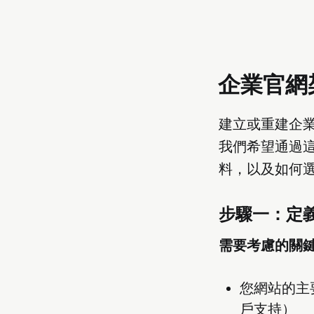
企業官網
建立或重建企
我們希望通過
料，以及如何
步驟一：定
需要考慮的關
您網站的主
戶支持）