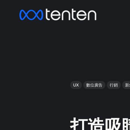
UX
數位廣告
行銷
新
打造吸