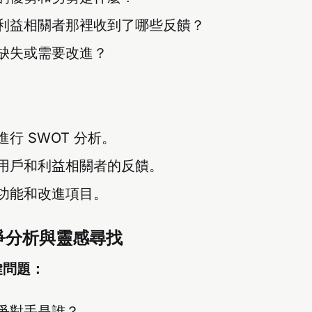
利益相關者那裡收到了哪些反饋？
缺失或需要改進？
行 SWOT 分析。
用戶和利益相關者的反饋。
功能和改進項目。
爭分析與靈感尋找
鍵問題：
爭對手是誰？