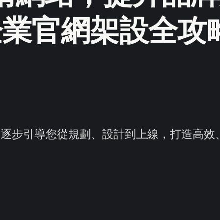
 企業官網架設全攻
，逐步引導您從規劃、設計到上線，打造高效