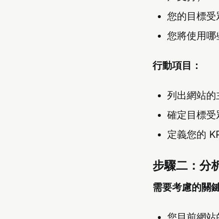
您的目標受
您將使用哪
行動項目：
列出網站的
確定目標受
定義您的 
步驟二：分
需要考慮的關
您目前網站