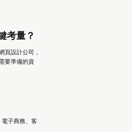
鍵考量？
網頁設計公司，
需要準備的資
、電子商務、客