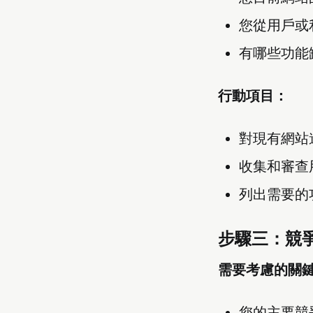
您從用戶或
有哪些功能
行動項目：
對現有網站進
收集和審查
列出需要的
步驟三：競
需要考慮的關
您的主要競