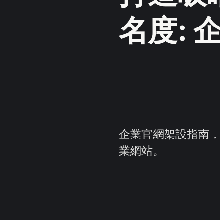
名度:
企業官網架設指南
業網站。