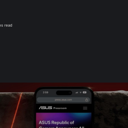
es read