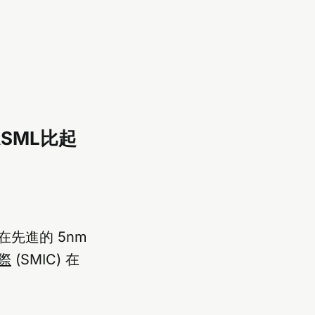
SML比起
在先進的 5nm
際
(SMIC) 在