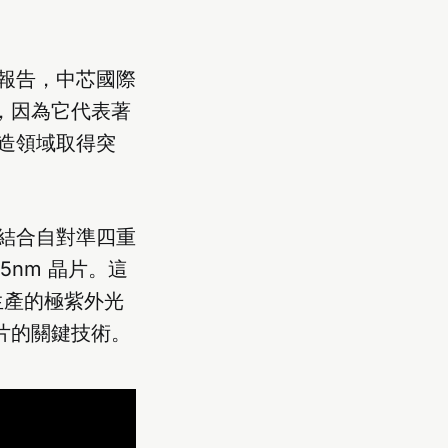
報告，中芯國際
要，因為它代表著
造領域取得突
備結合自對準四重
產出 5nm 晶片。這
生產的極紫外光
晶片的關鍵技術。