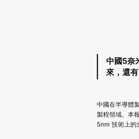
中國5奈
來，還有
中國在半導體
製程領域。本
5nm 技術上