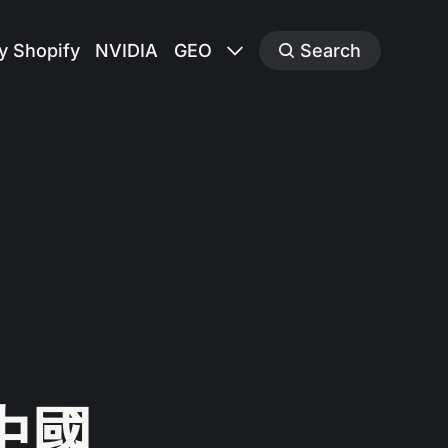
y Shopify
NVIDIA
GEO
Search
中國