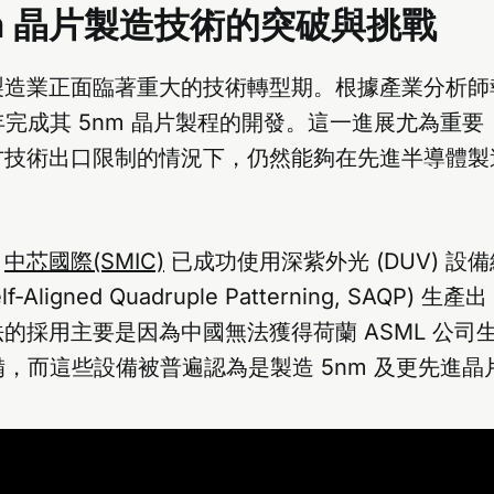
nm 晶片製造技術的突破與挑戰
製造業正面臨著重大的技術轉型期。根據產業分析師
5 年完成其 5nm 晶片製程的開發。這一進展尤為重
方技術出口限制的情況下，仍然能夠在先進半導體製
，
中芯國際(SMIC)
已成功使用深紫外光 (DUV) 設
-Aligned Quadruple Patterning, SAQP) 生
的採用主要是因為中國無法獲得荷蘭 ASML 公司
光設備，而這些設備被普遍認為是製造 5nm 及更先進