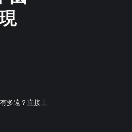
 現
還有多遠？直接上