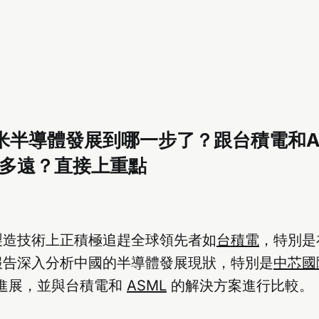
米半導體發展到哪一步了？跟台積電和A
多遠？直接上重點
製造技術上正積極追趕全球領先者如
台積電
，特別是
報告深入分析中國的半導體發展現狀，特別是
中芯國
的進展，並與台積電和
ASML
的解決方案進行比較。