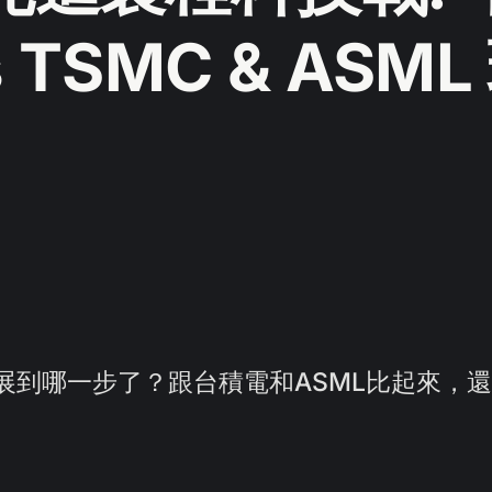
s TSMC & ASML
展到哪一步了？跟台積電和ASML比起來，