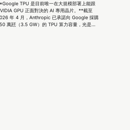
**Google TPU 是目前唯一在大規模部署上能跟
VIDIA GPU 正面對決的 AI 專用晶片。**截至
026 年 4 月，Anthropic 已承諾向 Google 採購
350 萬瓩（3.5 GW）的 TPU 算力容量，光是
025 年 10 月那一筆訂單就涵蓋 100 萬顆
TPU、金額上看數百億美元（約 NTD
,400,000,000,000）；Apple 的 Apple
ntelligence 基礎模型在 8,192 顆 TPU...