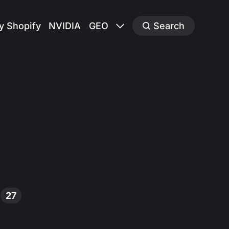
y Shopify
NVIDIA
GEO
Search
27