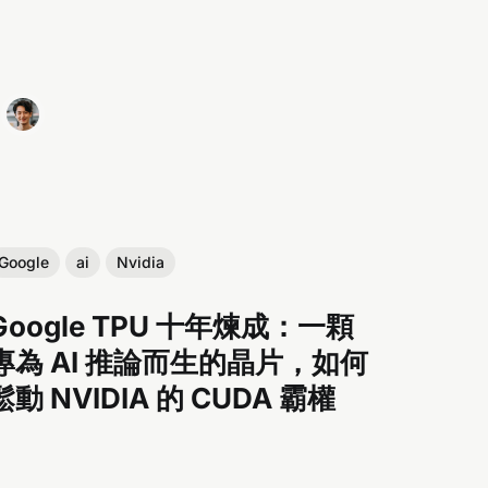
Google
ai
Nvidia
Google TPU 十年煉成：一顆
專為 AI 推論而生的晶片，如何
鬆動 NVIDIA 的 CUDA 霸權