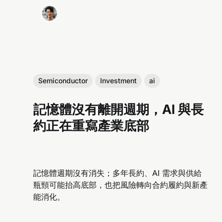
Semiconductor
Investment
ai
記憶體沒有離開週期，AI 與長
約正在重寫產業底部
記憶體週期沒有消失；多年長約、AI 需求與供給
瓶頸可能抬高底部，也把風險轉向合約履約與新產
能消化。