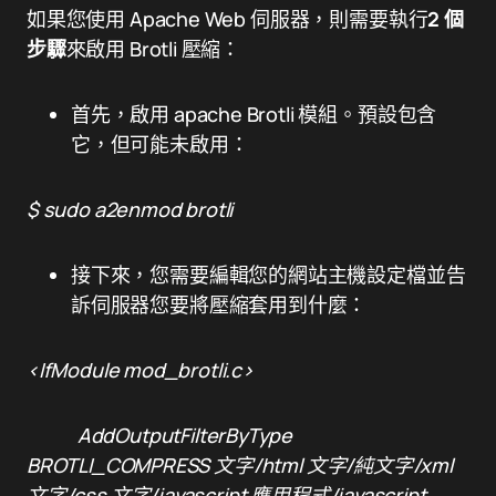
如果您使用 Apache Web 伺服器，則需要執行
2 個
步驟
來啟用 Brotli 壓縮：
首先，啟用 apache Brotli 模組。預設包含
它，但可能未啟用：
$ sudo a2enmod brotli
接下來，您需要編輯您的網站主機設定檔並告
訴伺服器您要將壓縮套用到什麼：
<IfModule mod_brotli.c>
AddOutputFilterByType
BROTLI_COMPRESS 文字/html 文字/純文字/xml
文字/css 文字/javascript 應用程式/javascript