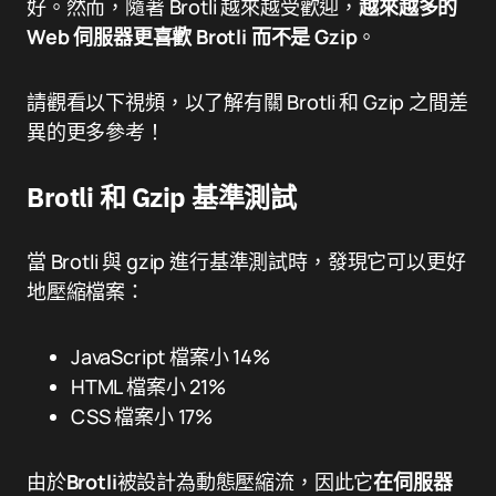
好。然而，隨著 Brotli 越來越受歡迎，
越來越多的
Web 伺服器更喜歡 Brotli 而不是 Gzip
。
請觀看以下視頻，以了解有關 Brotli 和 Gzip 之間差
異的更多參考！
Brotli 和 Gzip 基準測試
當 Brotli 與 gzip 進行基準測試時，發現它可以更好
地壓縮檔案：
JavaScript 檔案小 14%
HTML 檔案小 21%
CSS 檔案小 17%
由於
Brotli
被設計為動態壓縮流，因此它
在伺服器