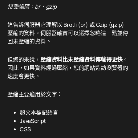
接受編碼：br、gzip
這告訴伺服器它理解以 Brotli (br) 或 Gzip (gzip)
壓縮的資料。伺服器確實可以選擇忽略這一點並傳
回未壓縮的資料。
但總的來說，
壓縮資料比未壓縮資料傳輸得更快
。
因此，如果資料經過壓縮，您的網站造訪瀏覽器的
速度會更快。
壓縮主要適用於文字：
超文本標記語言
JavaScript
CSS