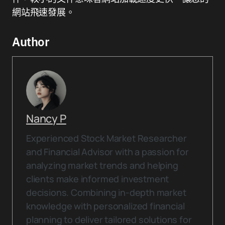
網站飛速發展。
Author
Nancy P
Experienced Stock Market Researcher
and Financial Advisor with a passion for
analyzing market trends and helping
clients make informed investment
decisions. Combining in-depth market
knowledge with personalized financial
planning to deliver tailored solutions for