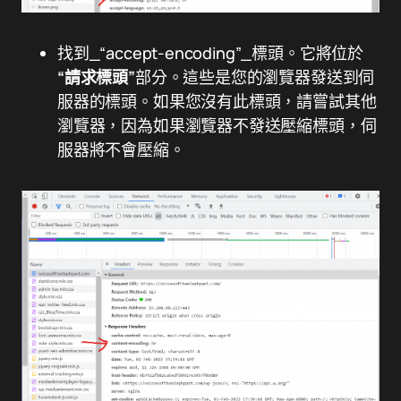
找到_“accept-encoding”_標頭。它將位於
“請求標頭”
部分。這些是您的瀏覽器發送到伺
服器的標頭。如果您沒有此標頭，請嘗試其他
瀏覽器，因為如果瀏覽器不發送壓縮標頭，伺
服器將不會壓縮。