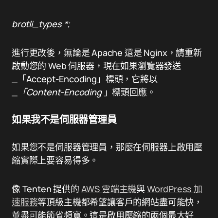
brotli_types *;
進行更改後，無論是 Apache 還是 Nginx，請重新
啟動您的 Web 伺服器，現在如果瀏覽器發送
_「Accept-Encoding」標頭，它將以
_
「Content-Encoding
」標頭回應。
如果我不是伺服器管理員
如果您不是伺服器管理員，那麼在伺服器上啟用壓
縮實際上要容易得多。
像 Tenten 提供的
AWS 雲端主機
與
WordPress 加
速服務
等頂級主機都希望讓客戶的網站盡可能快，
並盡可能節省頻寬。這是啟用壓縮的兩個最大好