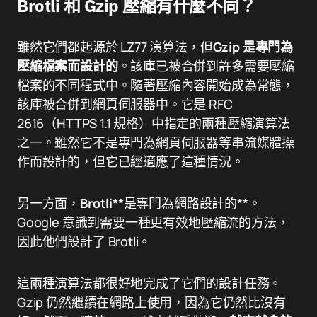
Brotli 和 Gzip 壓縮有什麼不同？
雖然它們都起源於 LZ77 演算法，但
Gzip 是專門為
壓縮檔案而設計的
。該庫已被合併到許多需要壓縮
檔案的不同程式中。隨著壓縮內容開始成為常態，
該庫被合併到網頁伺服器中。它是 RFC
2616（HTTPS 1.1 規格）中指定的兩種壓縮演算法
之一。雖然它不是專門為網頁伺服器等串流媒體操
作而設計的，但它已經適應了這種情況。
另一方面，
Brotli**
是專門為網路設計的**。
Google 意識到需要一種更有效地壓縮流的方法，
因此他們設計了 Brotli。
這兩種演算法都很好地完成了它們的設計任務。
Gzip 仍然繼續在網路上使用，因為它仍然比沒有