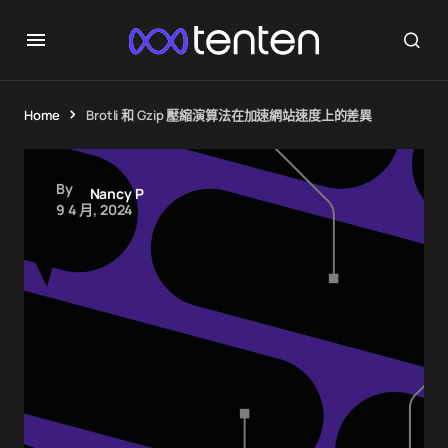
Home
Brotli 和 Gzip 壓縮演算法在加速網站速度上的差異
By
Nancy P
9 4 月, 2024