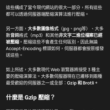
這些構成了當今現代網站的很大一部分，所有這些
都可以透過伺服器端壓縮演算法進行壓縮。
另一方面，
大多數圖像格式
（jpg、png等）、大多
數
音訊
格式（mp3）和其他
非文字二進位檔案已經
被壓縮
。壓縮這些不會產生任何區別，因此無論
Accept-Encoding 標頭如何，伺服器都會按原樣發
送這些。
如上所述，大多數現代 Web 瀏覽器將接受 3 種主
要的壓縮演算法。大多數伺服器現在已遷移到兩種
最受歡迎的伺服器之一或全部：
Gzip 和 Brotli。
什麼是 Gzip 壓縮？