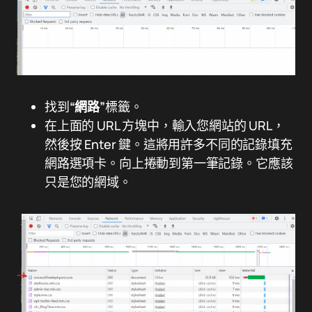
找到
“網路”
標籤。
在上面的 URL 方塊中，輸入您網站的 URL，
然後按 Enter 鍵。這將用許多不同的記錄填充
網路選項卡。向上捲動到第一筆記錄。它應該
只是您的網域。