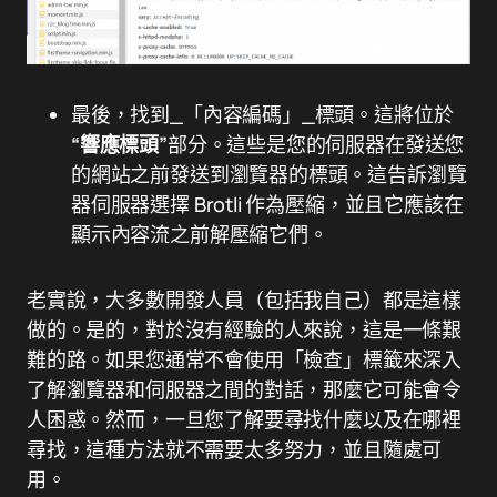
最後，找到_「內容編碼」_標頭。這將位於
“響應標頭”
部分。這些是您的伺服器在發送您
的網站之前發送到瀏覽器的標頭。這告訴瀏覽
器伺服器選擇 Brotli 作為壓縮，並且它應該在
顯示內容流之前解壓縮它們。
老實說，大多數開發人員（包括我自己）都是這樣
做的。是的，對於沒有經驗的人來說，這是一條艱
難的路。如果您通常不會使用「檢查」標籤來深入
了解瀏覽器和伺服器之間的對話，那麼它可能會令
人困惑。然而，一旦您了解要尋找什麼以及在哪裡
尋找，這種方法就不需要太多努力，並且隨處可
用。