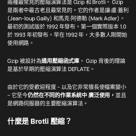
兩種最常見的壓縮演算法是 Gzip 和 Brotli。 Gzip
是兩者中最古老且最常見的。它的作者是讓·盧·蓋利
(Jean-loup Gailly) 和馬克·阿德勒 (Mark Adler)。
最初的測試版於 1992 年發布。第一個實際版本 1.0
於 1993 年初發布。早在 1992 年，大多數人剛開始
使用網路。
Gzip 被設計為
通用壓縮函式庫
。 Gzip 背後的理論
是基於早期的壓縮演算法 DEFLATE。
由於它的受歡迎程度 – 以及它非常擅長使檔案變小
– 它至今
仍然在不同的作業系統中
廣泛使用，
並且
是網路伺服器的主要壓縮演算法。
什麼是 Brotli 壓縮？