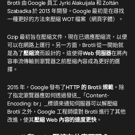
Brotli 由 Google 員工 Jyrki Alakuijala 和 Zoltán
Szabadka 於 2013 年開發。Google 最初是在尋找
一種更好的方法來壓縮 WOT 檔案（網頁字體）。
Gzip 最初旨在壓縮文件，現在已適應壓縮流，以便
可以在網路上運行。另一方面，Brotli 從一開始就
是為了
壓縮流
而設計的。這使得
Web 伺服器
在將內
容串流傳輸到瀏覽器之前壓縮內容成為更好的選
擇。
2015 年，Google 發布了
HTTP 的 Brotli 規範
。除
了指定瀏覽器應如何透過發送_「Content-
Encoding: br」_標頭來通知伺服器可以解壓縮
Brotli 之外，Google 工程師還對 Brotli 進行了其他
改進，使其
壓縮 Web 內容的速度更快
。